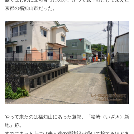
京都の福知山市だった。
やって来たのは福知山にあった遊郭、「猪崎（いざき）新
地」跡。
すでにネット上には先人達の探訪記が掃いて捨てるほどあ