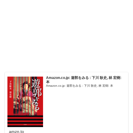
Amazon.co.jp: 遊郭をみる : 下川 耿史, 林 宏樹:
本
Amazon.co.jp: 遊郭をみる : 下川 耿史, 林 宏樹: 本
amzn.to