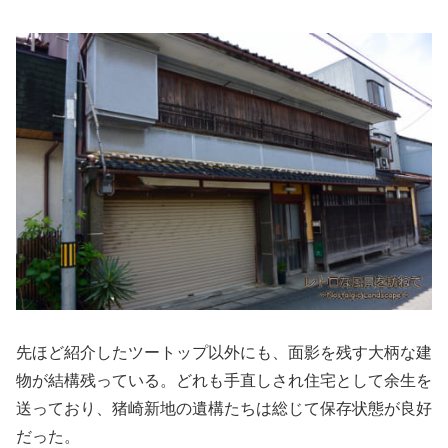
先ほど紹介したツートップ以外にも、面影を残す大柄な建
物が結構残っている。どれも手直しされ住宅として余生を
送っており、猪崎新地の遺構たちは総じて保存状態が良好
だった。