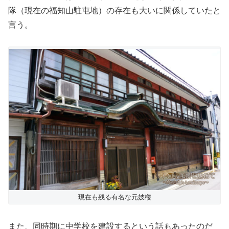
隊（現在の福知山駐屯地）の存在も大いに関係していたと
言う。
現在も残る有名な元妓楼
また、同時期に中学校を建設するという話もあったのだ