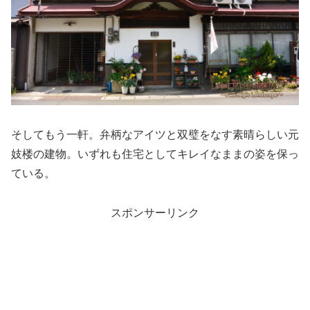
そしてもう一軒。弁柄なアイツと双璧をなす素晴らしい元
妓楼の建物。いずれも住宅としてキレイなままの姿を保っ
ている。
スポンサーリンク