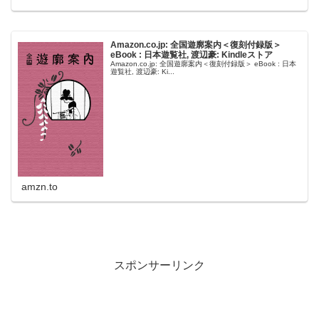
Amazon.co.jp: 全国遊廓案内＜復刻付録版＞
eBook : 日本遊覧社, 渡辺豪: Kindleストア
Amazon.co.jp: 全国遊廓案内＜復刻付録版＞ eBook : 日本
遊覧社, 渡辺豪: Ki...
amzn.to
スポンサーリンク