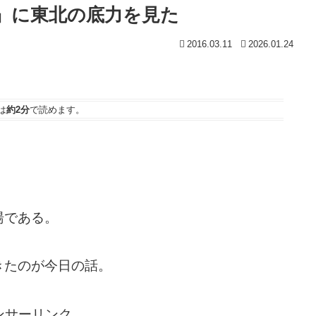
』に東北の底力を見た
2016.03.11
2026.01.24
は
約2分
で読めます。
湯である。
きたのが今日の話。
ンサーリンク