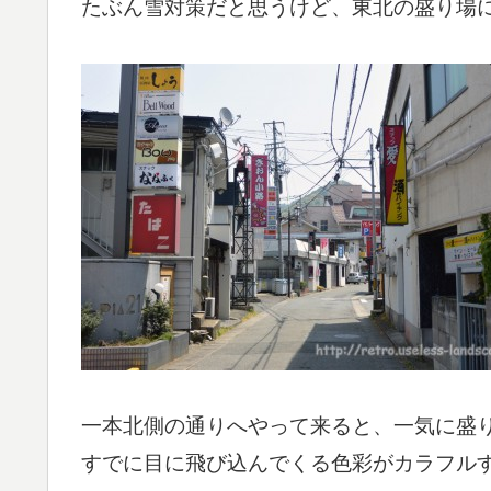
たぶん雪対策だと思うけど、東北の盛り場
一本北側の通りへやって来ると、一気に盛
すでに目に飛び込んでくる色彩がカラフル