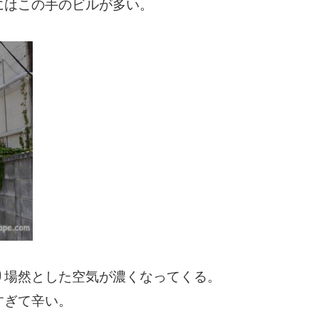
にはこの手のビルが多い。
り場然とした空気が濃くなってくる。
すぎて辛い。