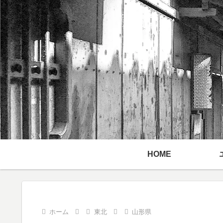
HOME
ホーム
東北
山形県