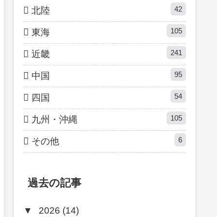
42
北陸
105
東海
241
近畿
95
中国
54
四国
105
九州・沖縄
6
その他
過去の記事
▼
2026 (14)