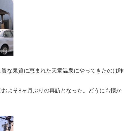
良質な泉質に恵まれた天童温泉にやってきたのは昨
でおよそ8ヶ月ぶりの再訪となった。どうにも懐か