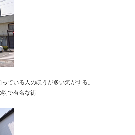
知っている人のほうが多い気がする。
の駒で有名な街。