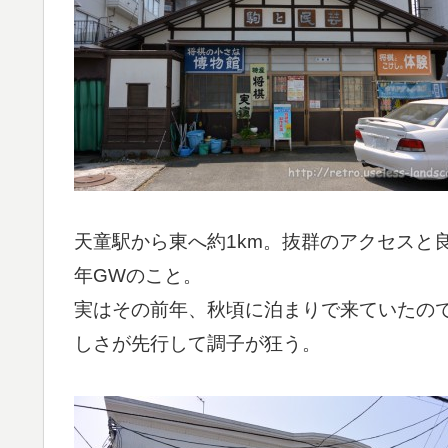
天童駅から東へ約1km。抜群のアクセスと
年GWのこと。
実はその前年、秋頃に泊まりで来ていたの
しさが先行して調子が狂う。