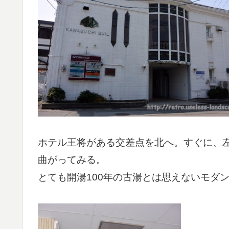
ホテル王将がある交差点を北へ。すぐに、
曲がってみる。
とても開湯100年の古湯とは思えないモダ