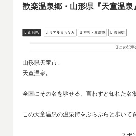
歓楽温泉郷・山形県『天童温泉
山形県
リアルまちなみ
遊郭・赤線跡
温泉街
この記事
山形県天童市。
天童温泉。
全国にその名を馳せる、言わずと知れた名
この天童温泉の温泉街をぶらぶらと歩いて
スポ