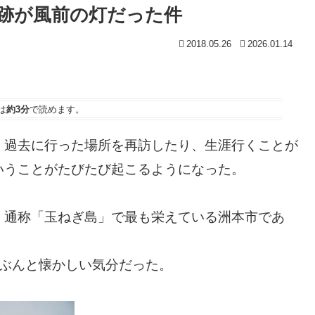
跡が風前の灯だった件
2018.05.26
2026.01.14
は
約3分
で読めます。
、過去に行った場所を再訪したり、生涯行くことが
いうことがたびたび起こるようになった。
、通称「玉ねぎ島」で最も栄えている洲本市であ
いぶんと懐かしい気分だった。