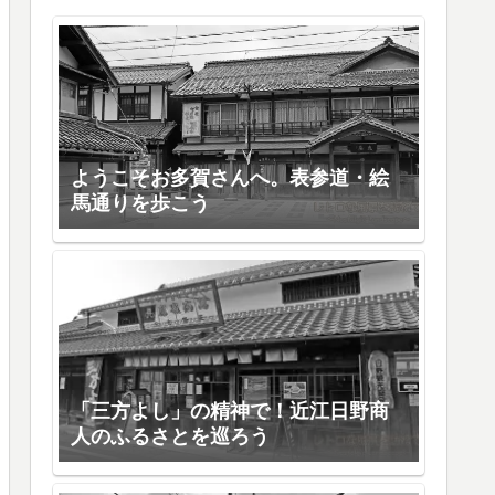
ようこそお多賀さんへ。表参道・絵
馬通りを歩こう
「三方よし」の精神で！近江日野商
人のふるさとを巡ろう