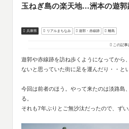
玉ねぎ島の楽天地…洲本の遊郭
兵庫県
リアルまちなみ
遊郭・赤線跡
離島
この記事
遊郭や赤線跡を訪ね歩くようになってから
ないと思っていた街に足を運んだり・・と
今回は前者のほう。やって来たのは淡路島
る。
それも7年ぶりとご無沙汰だったので、ず