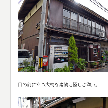
目の前に立つ大柄な建物も怪しさ満点。