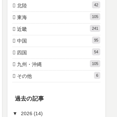
42
北陸
105
東海
241
近畿
95
中国
54
四国
105
九州・沖縄
6
その他
過去の記事
▼
2026 (14)