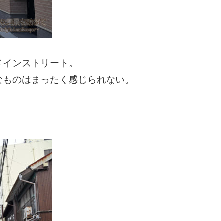
メインストリート。
なものはまったく感じられない。