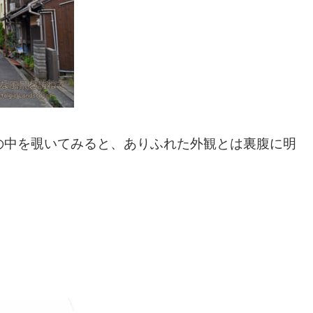
の中を覗いてみると、ありふれた外観とは裏腹に明
。