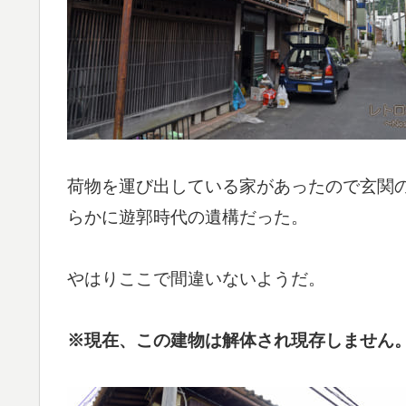
荷物を運び出している家があったので玄関
らかに遊郭時代の遺構だった。
やはりここで間違いないようだ。
※現在、この建物は解体され現存しません