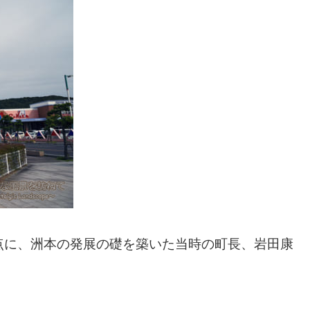
点に、洲本の発展の礎を築いた当時の町長、岩田康