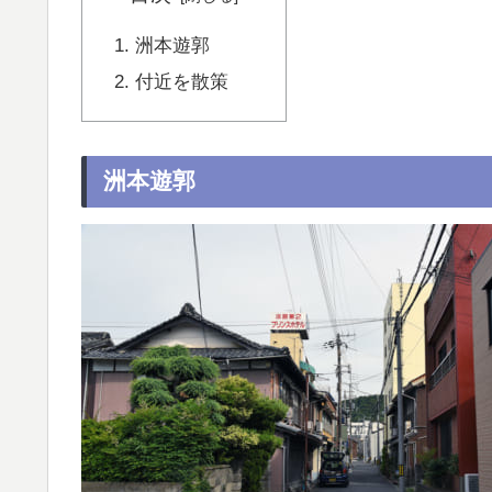
洲本遊郭
付近を散策
洲本遊郭