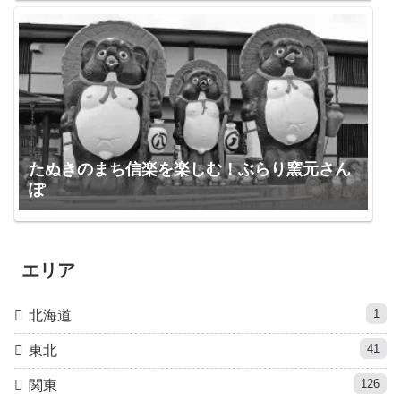
たぬきのまち信楽を楽しむ！ぶらり窯元さん
ぽ
エリア
1
北海道
41
東北
126
関東