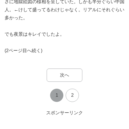
さに地獄絵図の様相を呈していた。しかも半分ぐらい中国
人。←けして盛ってるわけじゃなく。リアルにそれぐらい
多かった。
でも夜景はキレイでしたよ。
(2ページ目へ続く)
次へ
1
2
スポンサーリンク