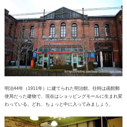
明治44年（1911年）に建てられた明治館。往時は函館郵
便局だった建物で、現在はショッピングモールに生まれ変
わっている。どれ、ちょっと中に入ってみましょう。