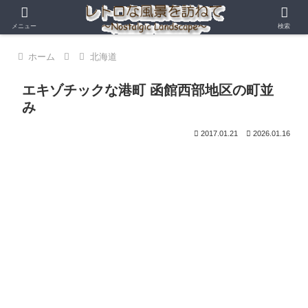
メニュー
検索
ホーム
北海道
エキゾチックな港町 函館西部地区の町並
み
2017.01.21
2026.01.16