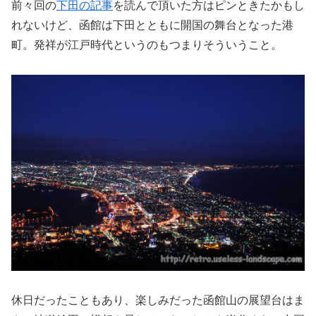
前々回の
下田の記事
を読んで頂いた方はピンときたかもし
れないけど、函館は下田とともに開国の舞台となった港
町。発祥が江戸時代というのもつまりそういうこと。
休日だったこともあり、楽しみだった函館山の展望台はま