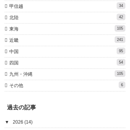
34
甲信越
42
北陸
105
東海
241
近畿
95
中国
54
四国
105
九州・沖縄
6
その他
過去の記事
▼
2026 (14)