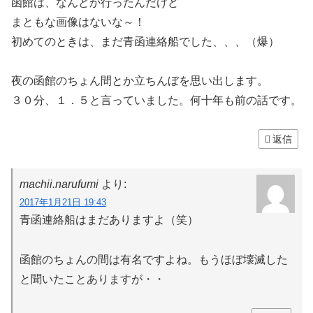
函館は、なんどか行ったんだけど
まともな画像はないな～！
初めてのときは、まだ青函連絡船でした、、、（爆）
夜の函館のちょん間とか立ちんぼを思い出します。
３０分、１．５と言っていました。何十年も前の話です。
返信
machii.narufumi
より:
2017年1月21日 19:43
青函連絡船はまだありますよ（笑）
函館のちょんの間は有名ですよね。もうほぼ壊滅した
と聞いたことありますが・・