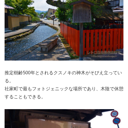
推定樹齢500年とされるクスノキの神木がそびえ立ってい
る。
社家町で最もフォトジェニックな場所であり、木陰で休憩
することもできる。