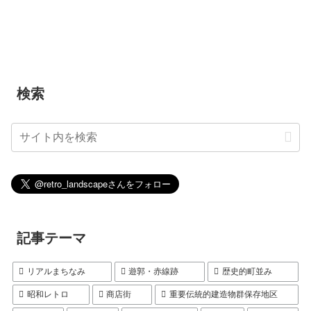
検索
記事テーマ
リアルまちなみ
遊郭・赤線跡
歴史的町並み
昭和レトロ
商店街
重要伝統的建造物群保存地区