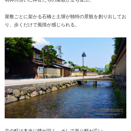
屋敷ごとに架かる石橋と土塀が独特の景観を創り出してお
り、歩くだけで風情が感じられる。
京の町は本当に懐が深く、そして振り幅が広い。