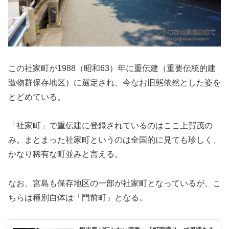
この社家町が1988（昭和63）年に重伝建（重要伝統的建
造物群保存地区）に選定され、今なお旧態依然とした姿を
とどめている。
「社家町」で重伝建に登録されているのはここ上賀茂の
み。まとまった社家町というのは全国的に見ても珍しく、
かなり稀有な町並みと言える。
なお、宮島も保存地区の一部が社家町となっているが、こ
ちらは種別自体は「門前町」となる。