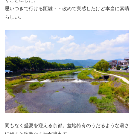
くことにした。
思いつきで行ける距離・・改めて実感したけど本当に素晴
らしい。
間もなく盛夏を迎える京都。盆地特有のうだるような暑さ
に歩くと容赦なく汗が噴出す。