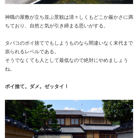
神職の屋敷が立ち並ぶ景観は清々しくもどこか厳かさに満
ちており、自然と気が引き締まる思いがする。
タバコのポイ捨てでもしようものなら間違いなく末代まで
祟られるレベルである。
そうでなくても人として最低なので絶対にやめましょう
ね。
ポイ捨て。ダメ。ゼッタイ！