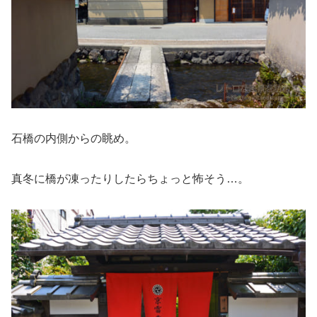
石橋の内側からの眺め。
真冬に橋が凍ったりしたらちょっと怖そう…。