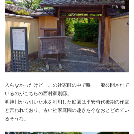
入らなかったけど、この社家町の中で唯一一般公開されて
いるのがこちらの西村家別邸。
明神川から引いた水を利用した庭園は平安時代後期の作庭
と言われており、古い社家庭園の趣きを今なおとどめてい
るそうな。