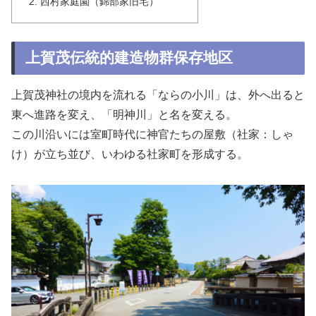
西村家庭園（錦部家旧宅）
上賀茂伝統的建造物群保存地区
上賀茂神社の境内を流れる「ならの小川」は、外へ出ると
東へ進路を変え、「明神川」と名を変える。
この川沿いには室町時代に神官たちの屋敷（社家：しゃ
け）が立ち並び、いわゆる社家町を形成する。