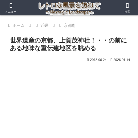
メニュー
検索
ホーム
近畿
京都府
世界遺産の京都、上賀茂神社！・・の前に
ある地味な重伝建地区を眺める
2018.06.24
2026.01.14