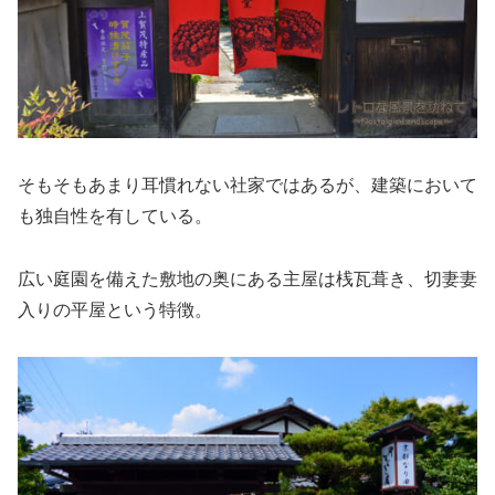
そもそもあまり耳慣れない社家ではあるが、建築において
も独自性を有している。
広い庭園を備えた敷地の奥にある主屋は桟瓦葺き、切妻妻
入りの平屋という特徴。