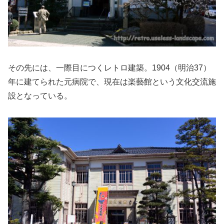
その先には、一際目につくレトロ建築。1904（明治37）
年に建てられた元病院で、現在は楽藝館という文化交流施
設となっている。