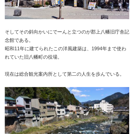
そしてその斜向かいにでーんと立つのが郡上八幡旧庁舎記
念館である。
昭和11年に建てられたこの洋風建築は、1994年まで使わ
れていた旧八幡町の役場。
現在は総合観光案内所として第二の人生を歩んでいる。