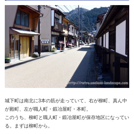
城下町は南北に3本の筋が走っていて、右が柳町、真ん中
が殿町、左が職人町・鍛冶屋町・本町。
このうち、柳町と職人町・鍛冶屋町が保存地区になってい
る。まずは柳町から。