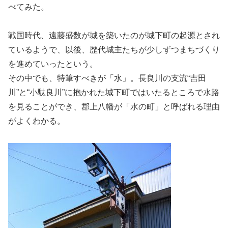
べてみた。
戦国時代、遠藤盛数が城を築いたのが城下町の起源とされ
ているようで、以後、歴代城主たちが少しずつまちづくり
を進めていったという。
その中でも、特筆すべきが「水」。長良川の支流“吉田
川”と“小駄良川”に抱かれた城下町ではいたるところで水路
を見ることができ、郡上八幡が「水の町」と呼ばれる理由
がよくわかる。