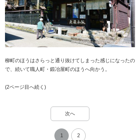
柳町のほうはさらっと通り抜けてしまった感じになったの
で、続いて職人町・鍛冶屋町のほうへ向かう。
(2ページ目へ続く)
次へ
1
2