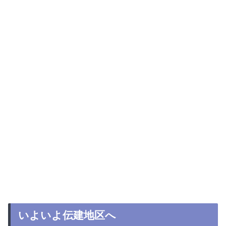
いよいよ伝建地区へ