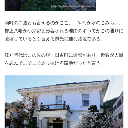
南町の白眉とも言えるのがここ、「やなか水のこみち」。
郡上八幡が小京都と形容される理由のすべてがこの通りに
凝縮しているとも言える風光絶佳な路地である。
江戸時代はこの先の現・日吉町に遊郭があり、遊客が人目
を忍んでこそこそ通り抜ける路地だったと言う。