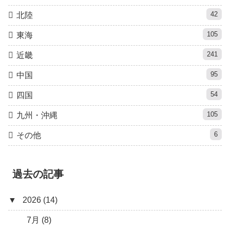
42
北陸
105
東海
241
近畿
95
中国
54
四国
105
九州・沖縄
6
その他
過去の記事
▼
2026 (14)
7月 (8)