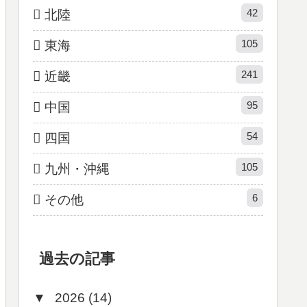
42
北陸
105
東海
241
近畿
95
中国
54
四国
105
九州・沖縄
6
その他
過去の記事
▼
2026 (14)