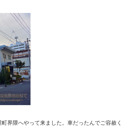
屋町界隈へやって来ました。車だったんでご容赦く