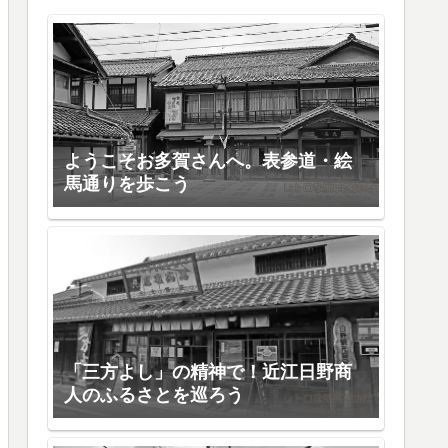
ようこそお多賀さんへ。表参道・絵
馬通りを歩こう
「三方よし」の精神で！近江日野商
人のふるさとを巡ろう