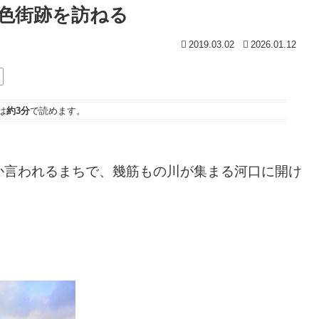
色街跡を訪ねる
2019.03.02
2026.01.12
は
約3分
で読めます。
か言われるまちで、幾筋もの川が集まる河口に開け