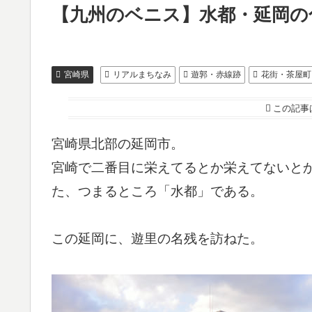
【九州のベニス】水都・延岡の
宮崎県
リアルまちなみ
遊郭・赤線跡
花街・茶屋町
この記事
宮崎県北部の延岡市。
宮崎で二番目に栄えてるとか栄えてないと
た、つまるところ「水都」である。
この延岡に、遊里の名残を訪ねた。