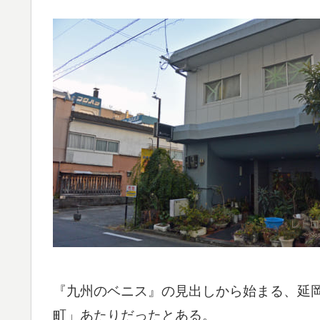
『九州のベニス』の見出しから始まる、延
町」あたりだったとある。