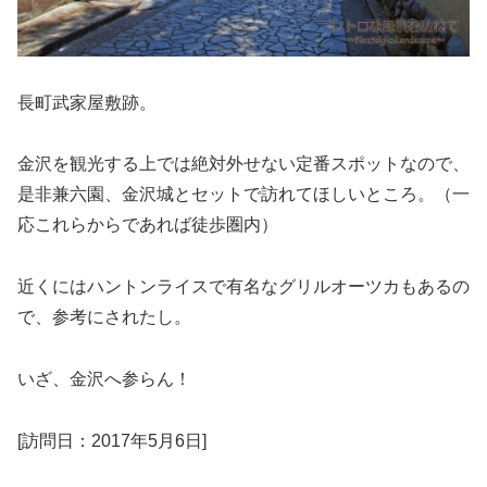
長町武家屋敷跡。
金沢を観光する上では絶対外せない定番スポットなので、
是非兼六園、金沢城とセットで訪れてほしいところ。（一
応これらからであれば徒歩圏内）
近くにはハントンライスで有名なグリルオーツカもあるの
で、参考にされたし。
いざ、金沢へ参らん！
[訪問日：2017年5月6日]