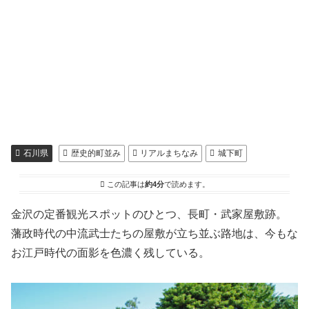
石川県
歴史的町並み
リアルまちなみ
城下町
この記事は
約4分
で読めます。
金沢の定番観光スポットのひとつ、長町・武家屋敷跡。
藩政時代の中流武士たちの屋敷が立ち並ぶ路地は、今もな
お江戸時代の面影を色濃く残している。