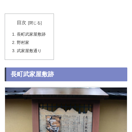
目次
長町武家屋敷跡
野村家
武家屋敷通り
長町武家屋敷跡