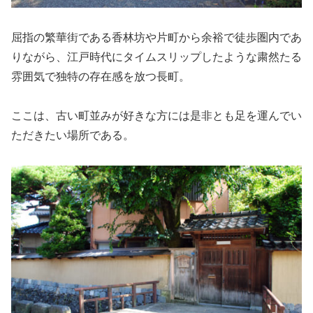
屈指の繁華街である香林坊や片町から余裕で徒歩圏内であ
りながら、江戸時代にタイムスリップしたような粛然たる
雰囲気で独特の存在感を放つ長町。
ここは、古い町並みが好きな方には是非とも足を運んでい
ただきたい場所である。