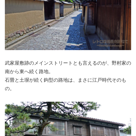
武家屋敷跡のメインストリートとも言えるのが、野村家の
南から東へ続く路地。
石畳と土塀が続く鉤型の路地は、まさに江戸時代そのも
の。