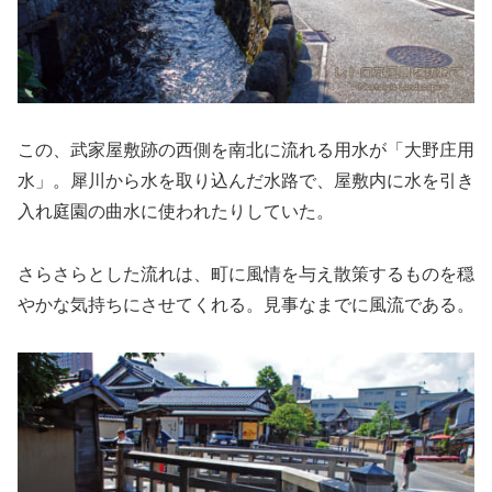
この、武家屋敷跡の西側を南北に流れる用水が「大野庄用
水」。犀川から水を取り込んだ水路で、屋敷内に水を引き
入れ庭園の曲水に使われたりしていた。
さらさらとした流れは、町に風情を与え散策するものを穏
やかな気持ちにさせてくれる。見事なまでに風流である。