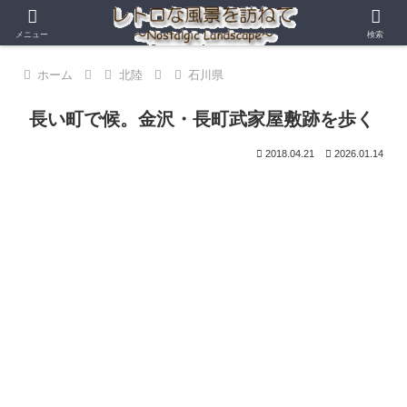
メニュー
検索
ホーム
北陸
石川県
長い町で候。金沢・長町武家屋敷跡を歩く
2018.04.21
2026.01.14