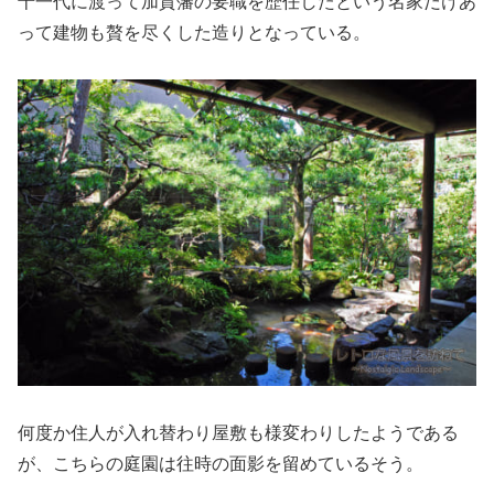
十一代に渡って加賀藩の要職を歴任したという名家だけあ
って建物も贅を尽くした造りとなっている。
何度か住人が入れ替わり屋敷も様変わりしたようである
が、こちらの庭園は往時の面影を留めているそう。