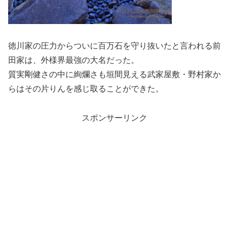
徳川家の圧力からついに百万石を守り抜いたと言われる前
田家は、外様界最強の大名だった。
質実剛健さの中に絢爛さも垣間見える武家屋敷・野村家か
らはその片りんを感じ取ることができた。
スポンサーリンク