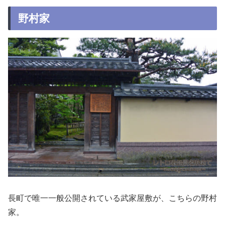
野村家
長町で唯一一般公開されている武家屋敷が、こちらの野村
家。