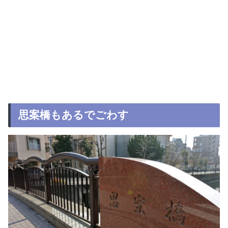
思案橋もあるでごわす