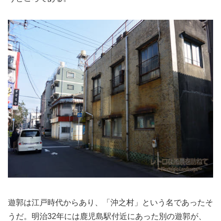
遊郭は江戸時代からあり、「沖之村」という名であったそ
うだ。明治32年には鹿児島駅付近にあった別の遊郭が、