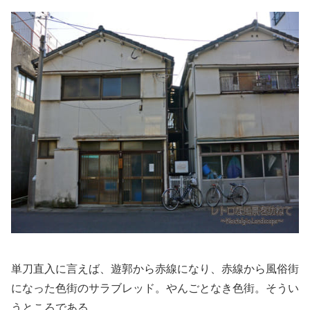
単刀直入に言えば、遊郭から赤線になり、赤線から風俗街
になった色街のサラブレッド。やんごとなき色街。そうい
うところである。