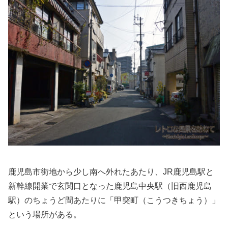
鹿児島市街地から少し南へ外れたあたり、JR鹿児島駅と
新幹線開業で玄関口となった鹿児島中央駅（旧西鹿児島
駅）のちょうど間あたりに「甲突町（こうつきちょう）」
という場所がある。