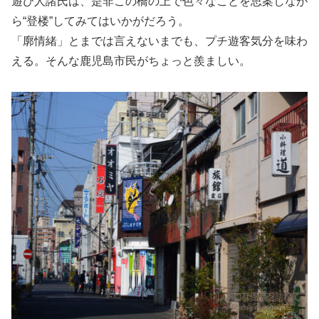
遊び人諸氏は、是非この橋の上で色々なことを思案しなが
ら“登楼”してみてはいかがだろう。
「廓情緒」とまでは言えないまでも、プチ遊客気分を味わ
える。そんな鹿児島市民がちょっと羨ましい。