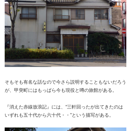
そもそも有名な話なので今さら説明することもないだろう
が、甲突町にはもっぱら今も現役と噂の旅館がある。
『消えた赤線放浪記』には、“三軒回ったが出てきたのは
いずれも五十代から六十代・・”という描写がある。