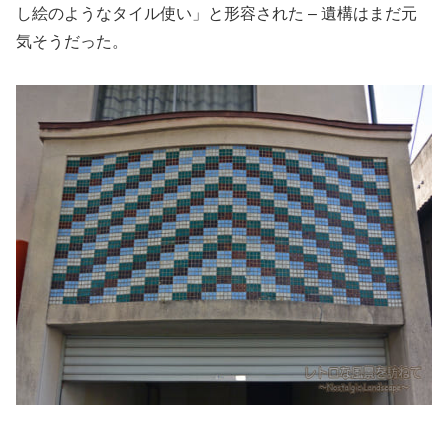
し絵のようなタイル使い」と形容された – 遺構はまだ元
気そうだった。