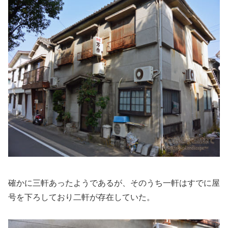
確かに三軒あったようであるが、そのうち一軒はすでに屋
号を下ろしており二軒が存在していた。