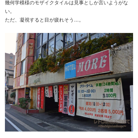
幾何学模様のモザイクタイルは見事としか言いようがな
い。
ただ、凝視すると目が疲れそう…。