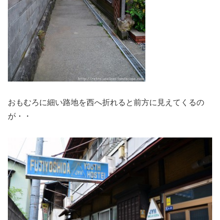
おもむろに細い路地を西へ折れると前方に見えてくるの
が・・