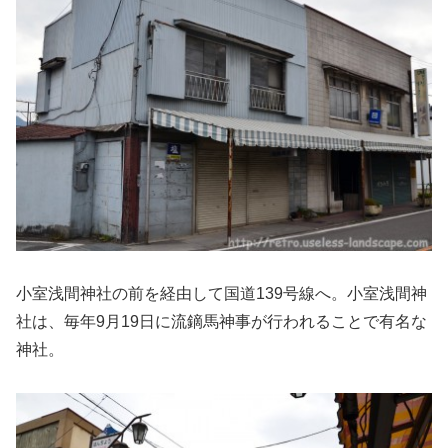
小室浅間神社の前を経由して国道139号線へ。小室浅間神
社は、毎年9月19日に流鏑馬神事が行われることで有名な
神社。