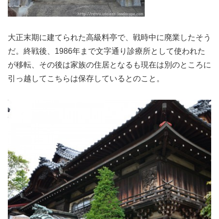
大正末期に建てられた高級料亭で、戦時中に廃業したそう
だ。終戦後、1986年まで文字通り診療所として使われた
が移転、その後は家族の住居となるも現在は別のところに
引っ越してこちらは保存しているとのこと。