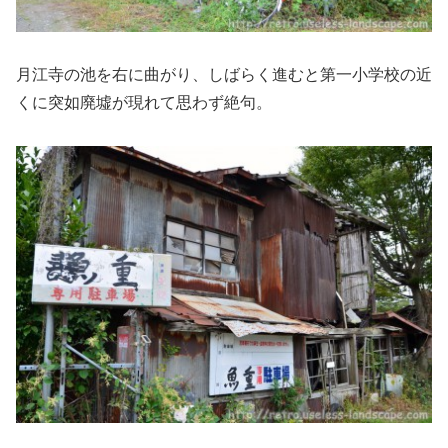
月江寺の池を右に曲がり、しばらく進むと第一小学校の近
くに突如廃墟が現れて思わず絶句。