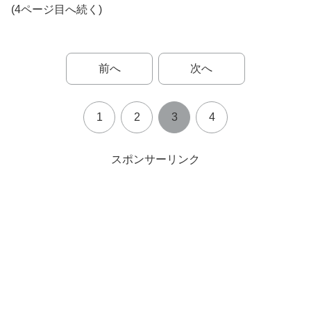
(4ページ目へ続く)
前へ
次へ
1
2
3
4
スポンサーリンク