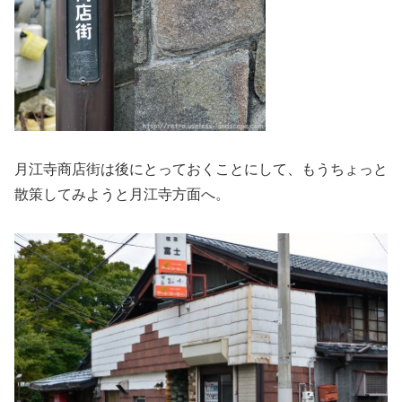
月江寺商店街は後にとっておくことにして、もうちょっと
散策してみようと月江寺方面へ。