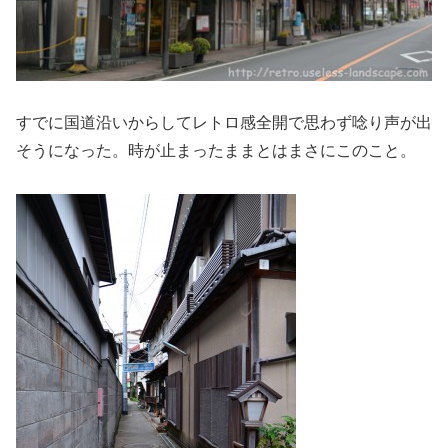
すでに国道沿いからしてレトロ感全開で思わず唸り声が出
そうになった。時が止まったままとはまさにこのこと。