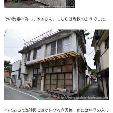
その廃墟の前には床屋さん。こちらは現役のようでした。
その先には放射状に道が伸びる六叉路。角には年季の入っ