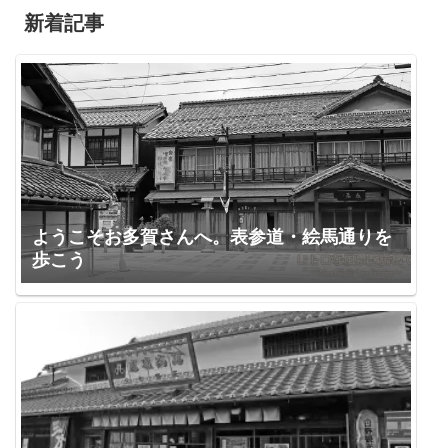
新着記事
ようこそお多賀さんへ。表参道・絵馬通りを
歩こう