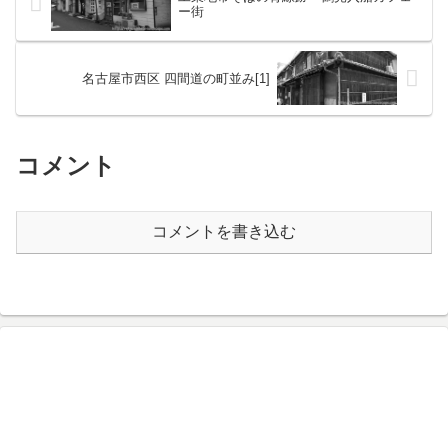
ー街
名古屋市西区 四間道の町並み[1]
コメント
コメントを書き込む