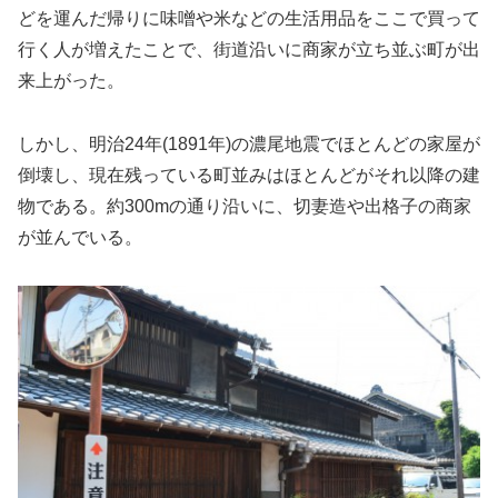
どを運んだ帰りに味噌や米などの生活用品をここで買って
行く人が増えたことで、街道沿いに商家が立ち並ぶ町が出
来上がった。
しかし、明治24年(1891年)の濃尾地震でほとんどの家屋が
倒壊し、現在残っている町並みはほとんどがそれ以降の建
物である。約300mの通り沿いに、切妻造や出格子の商家
が並んでいる。