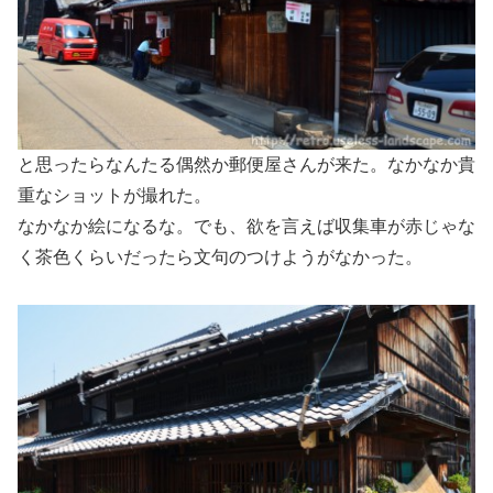
と思ったらなんたる偶然か郵便屋さんが来た。なかなか貴
重なショットが撮れた。
なかなか絵になるな。でも、欲を言えば収集車が赤じゃな
く茶色くらいだったら文句のつけようがなかった。