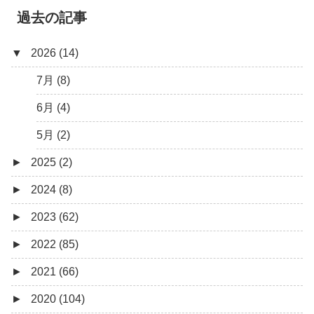
過去の記事
▼
2026 (14)
7月 (8)
6月 (4)
5月 (2)
►
2025 (2)
►
2024 (8)
12月 (1)
►
2023 (62)
6月 (1)
8月 (1)
►
2022 (85)
7月 (1)
9月 (1)
►
2021 (66)
5月 (2)
8月 (1)
12月 (3)
►
2020 (104)
4月 (3)
7月 (8)
10月 (1)
12月 (4)