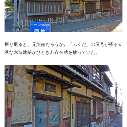
振り返ると、元旅館だろうか。「ふくだ」の屋号が残る立
派な木造建築がひときわ存在感を放っていた。