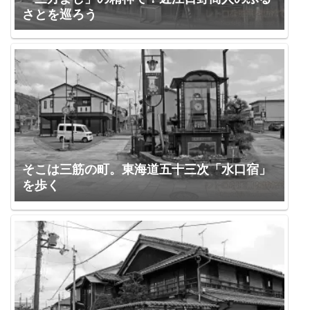
さとを巡ろう
そこは三筋の町。東海道五十三次「水口宿」
を歩く