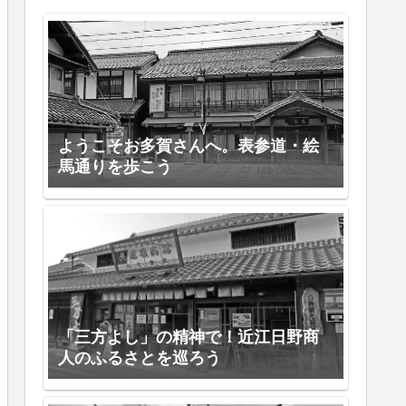
ようこそお多賀さんへ。表参道・絵
馬通りを歩こう
「三方よし」の精神で！近江日野商
人のふるさとを巡ろう