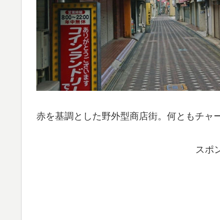
赤を基調とした野外型商店街。何ともチャ
スポ