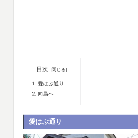
目次
愛はぶ通り
向島へ
愛はぶ通り