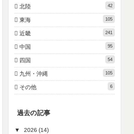
42
北陸
105
東海
241
近畿
95
中国
54
四国
105
九州・沖縄
6
その他
過去の記事
▼
2026 (14)