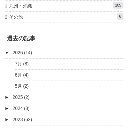
105
九州・沖縄
6
その他
過去の記事
▼
2026 (14)
7月 (8)
6月 (4)
5月 (2)
►
2025 (2)
►
2024 (8)
12月 (1)
►
2023 (62)
6月 (1)
8月 (1)