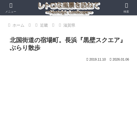
メニュー
検索
ホーム
近畿
滋賀県
北国街道の宿場町。長浜『黒壁スクエア』
ぶらり散歩
2019.11.10
2026.01.06