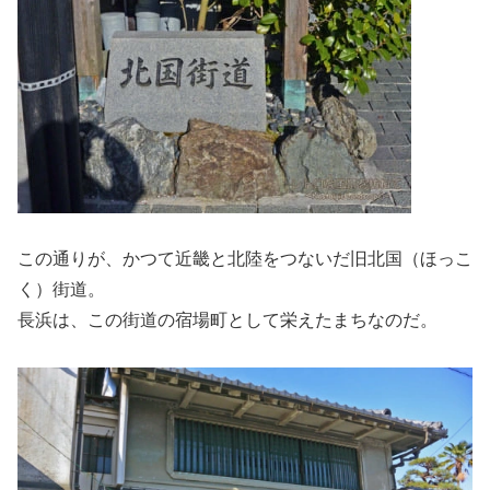
この通りが、かつて近畿と北陸をつないだ旧北国（ほっこ
く）街道。
長浜は、この街道の宿場町として栄えたまちなのだ。