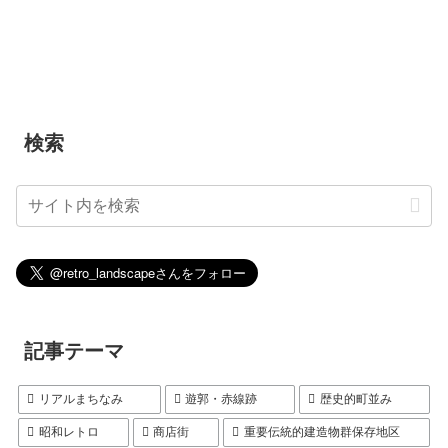
検索
記事テーマ
リアルまちなみ
遊郭・赤線跡
歴史的町並み
昭和レトロ
商店街
重要伝統的建造物群保存地区