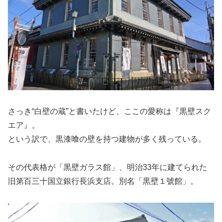
さっき“白壁の蔵”と書いたけど、ここの愛称は『黒壁スク
エア』。
という訳で、黒漆喰の壁を持つ建物が多く残っている。
その代表格が「黒壁ガラス館」、明治33年に建てられた
旧第百三十国立銀行長浜支店。別名「黒壁１號館」。