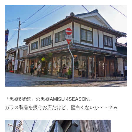
「黒壁6號館」の黒壁AMISU 4SEASON。
ガラス製品を扱うお店だけど、壁白くないか・・？ｗ