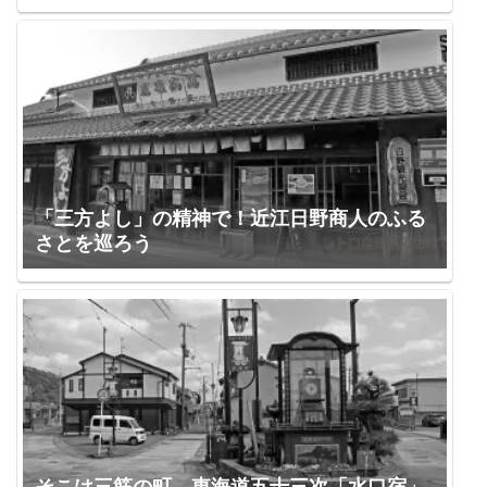
「三方よし」の精神で！近江日野商人のふる
さとを巡ろう