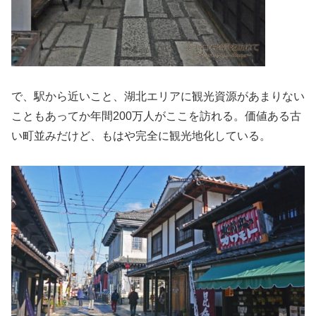
で、駅から近いこと、湖北エリアに観光資源があまりない
こともあってか年間200万人がここを訪れる。価値ある古
い町並みだけど、もはや完全に観光地化している。