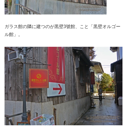
ガラス館の隣に建つのが黒壁3號館、こと「黒壁オルゴー
ル館」。