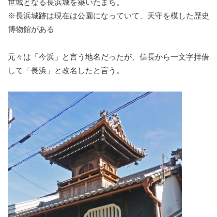
世城となる長浜城を築いたまち。
※長浜城跡は現在は公園になっていて、天守を模した歴史
博物館がある
元々は「今浜」と言う地名だったが、信長から一文字拝借
して「長浜」と改名したと言う。