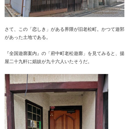
さて、この「恋しき」がある界隈が旧老松町。かつて遊郭
があった土地である。
『全国遊廓案内』の「府中町老松遊廓」を見てみると、揚
屋二十九軒に娼妓が九十六人いたそうだ。