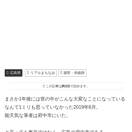
広島県
リアルまちなみ
遊郭・赤線跡
この記事は
約3分
で読めます。
まさか1年後には世の中がこんな大変なことになっている
なんて1ミリも思っていなかった2019年6月。
能天気な筆者は府中市にいた。