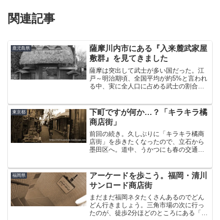
関連記事
薩摩川内市にある『入来麓武家屋
鹿児島県
敷群』を見てきました
薩摩は突出して武士が多い国だった。江
戸～明治期頃、全国平均が約5%と言われ
る中、実に全人口に占める武士の割合が
30%という異常値を叩き出していたので
ある。出水麓編で触れた「郷士」を含む
数であるとは言え、全国を“麓”と言う単位
下町ですが何か…？「キラキラ橘
東京都
の外城に分けるほ...
商店街」
前回の続き。久しぶりに「キラキラ橘商
店街」を歩きたくなったので、立石から
墨田区へ。道中、うかつにも春の交通安
全週間の取り締まりで切符切られるとい
うとんだ災難に遭い、ブルーな気分のま
ま曳舟に到着。しかも、以前鳩の街に行
アーケードを歩こう。福岡・清川
福岡県
ったときに使った二輪駐車...
サンロード商店街
まだまだ福岡ネタたくさんあるのでどん
どん行きましょう。三角市場の次に行っ
たのが、徒歩2分ほどのところにある「清