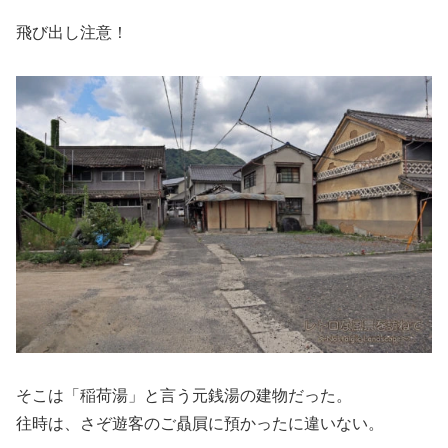
飛び出し注意！
そこは「稲荷湯」と言う元銭湯の建物だった。
往時は、さぞ遊客のご贔屓に預かったに違いない。