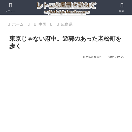
メニュー
検索
ホーム
中国
広島県
東京じゃない府中。遊郭のあった老松町を
歩く
2020.08.01
2025.12.29