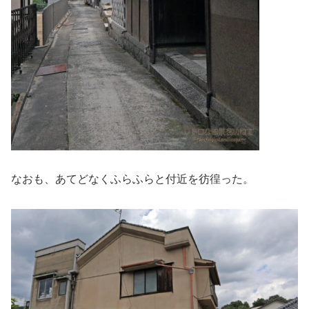
なおも、あてどなくふらふらと付近を彷徨った。