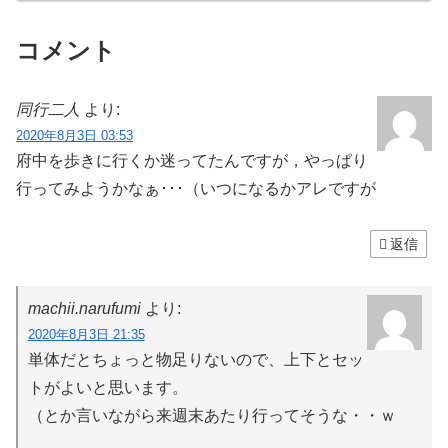
コメント
同行二人
より:
2020年8月3日 03:53
府中を歩きに行くか迷ってたんですが，やっぱり
行ってみようかなぁ･･･（いつになるかアレですが
返信
machii.narufumi
より:
2020年8月3日 21:35
単体だとちょっと物足りないので、上下とセッ
トがよいと思います。
（とか言いながら来週末あたり行ってそうな・・ｗ