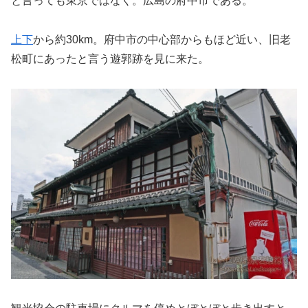
と言っても東京ではなく。広島の府中市である。
上下
から約30km。府中市の中心部からもほど近い、旧老
松町にあったと言う遊郭跡を見に来た。