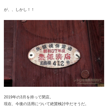
が、、しかし！！
2019年の3月を持って閉店。
現在、今後の活用について絶賛検討中だそうだ。