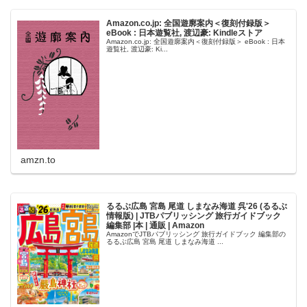
Amazon.co.jp: 全国遊廓案内＜復刻付録版＞
eBook : 日本遊覧社, 渡辺豪: Kindleストア
Amazon.co.jp: 全国遊廓案内＜復刻付録版＞ eBook : 日本
遊覧社, 渡辺豪: Ki...
amzn.to
るるぶ広島 宮島 尾道 しまなみ海道 呉'26 (るるぶ
情報版) | JTBパブリッシング 旅行ガイドブック
編集部 |本 | 通販 | Amazon
AmazonでJTBパブリッシング 旅行ガイドブック 編集部の
るるぶ広島 宮島 尾道 しまなみ海道 ...