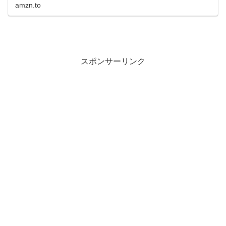
amzn.to
スポンサーリンク