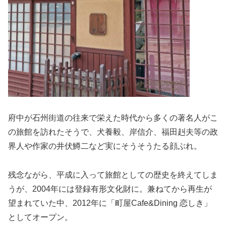
府中が石州街道の往来で栄えた時代から多くの著名人がこ
の旅館を訪れたそうで、犬養毅、岸信介、福田赳夫等の政
界人や作家の井伏鱒二など実にそうそうたる顔ぶれ。
残念ながら、平成に入って旅館としての歴史を終えてしま
うが、2004年には登録有形文化財に。兼ねてから再生が
望まれていた中、2012年に「町屋Cafe&Dining 恋しき」
としてオープン。