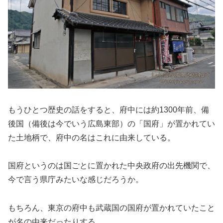
もうひとつ歴史の話をすると、府中には約1300年前、備
後国（備後は今でいう広島東部）の「国府」が置かれてい
た土地柄で、府中の名はこれに由来している。
国府というのは国ごとに置かれた中央政府の出先機関で、
今で言う県庁みたいな感じだろうか。
もちろん、東京の府中も武蔵国の国府が置かれていたこと
が名の由来だったりする。