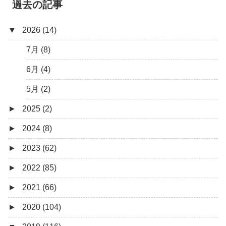
過去の記事
▼
2026 (14)
7月 (8)
6月 (4)
5月 (2)
►
2025 (2)
►
2024 (8)
12月 (1)
►
2023 (62)
6月 (1)
8月 (1)
►
2022 (85)
7月 (1)
9月 (1)
►
2021 (66)
5月 (2)
8月 (1)
12月 (3)
►
2020 (104)
4月 (3)
7月 (8)
10月 (1)
12月 (4)