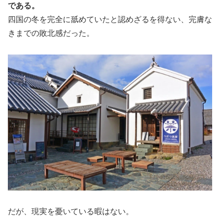
である。
四国の冬を完全に舐めていたと認めざるを得ない、完膚な
きまでの敗北感だった。
だが、現実を憂いている暇はない。