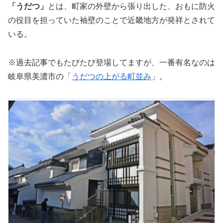
「うだつ」
とは、町家の外壁から張り出した、おもに防火
の役目を担っていた袖壁のことで近畿地方が発祥とされて
いる。
※過去記事でもたびたび登場してますが、一番有名なのは
岐阜県美濃市の「
うだつの上がる町並み
」。