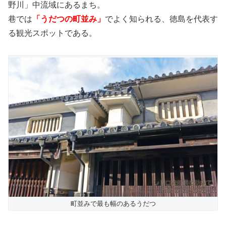
野川」中流域にあるまち。
巷では
「うだつの町並み」
でよく知られる、徳島を代表す
る観光スポットである。
町並みで最も幅のあるうだつ