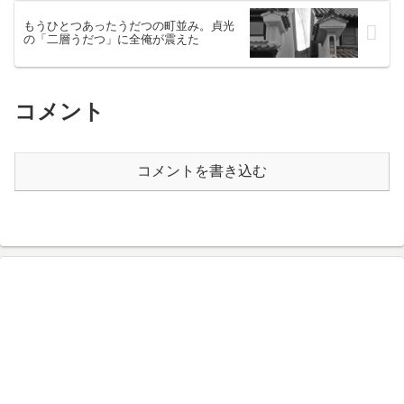
もうひとつあったうだつの町並み。貞光
の「二層うだつ」に全俺が震えた
コメント
コメントを書き込む