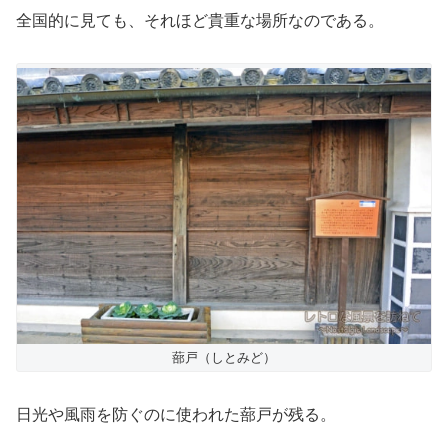
全国的に見ても、それほど貴重な場所なのである。
蔀戸（しとみど）
日光や風雨を防ぐのに使われた蔀戸が残る。