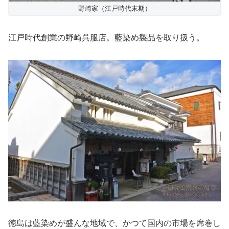
野崎家（江戸時代末期）
江戸時代創業の野崎呉服店。藍染め製品を取り扱う。
徳島は藍染めが盛んな地域で、かつて国内の市場を席巻し