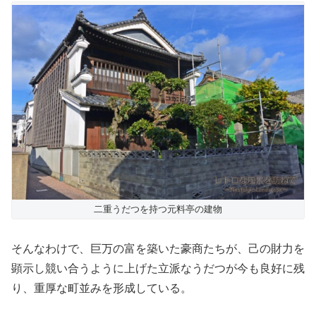
二重うだつを持つ元料亭の建物
そんなわけで、巨万の富を築いた豪商たちが、己の財力を
顕示し競い合うように上げた立派なうだつが今も良好に残
り、重厚な町並みを形成している。