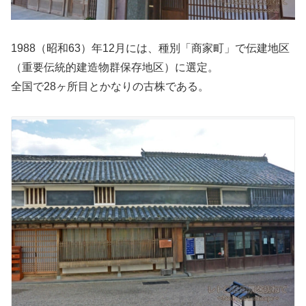
1988（昭和63）年12月には、種別「商家町」で伝建地区
（重要伝統的建造物群保存地区）に選定。
全国で28ヶ所目とかなりの古株である。