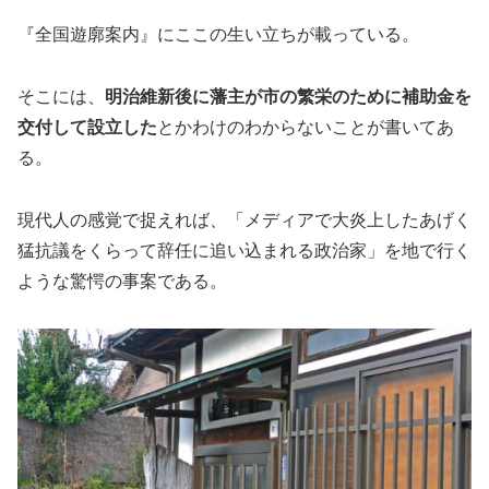
『全国遊廓案内』にここの生い立ちが載っている。
そこには、
明治維新後に藩主が市の繁栄のために補助金を
交付して設立した
とかわけのわからないことが書いてあ
る。
現代人の感覚で捉えれば、「メディアで大炎上したあげく
猛抗議をくらって辞任に追い込まれる政治家」を地で行く
ような驚愕の事案である。