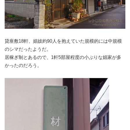
貸座敷18軒、娼妓約90人を抱えていた規模的には中規模
のシマだったようだ。
居稼ぎ制とあるので、1軒5部屋程度の小ぶりな娼家が多
かったのだろう。