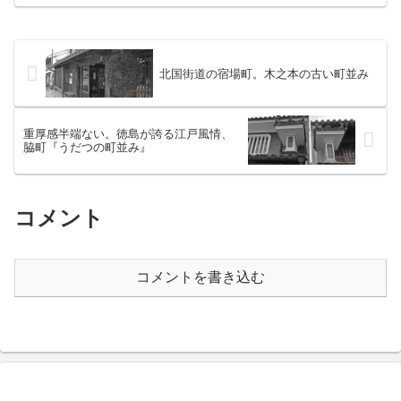
征の前に、同じく三泊四日の日程で韓国
へ出かけていた。韓国から戻り、中二日
で沖縄へ。沖縄から戻り、...
北国街道の宿場町。木之本の古い町並み
重厚感半端ない。徳島が誇る江戸風情、
脇町『うだつの町並み』
コメント
コメントを書き込む