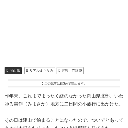
岡山県
リアルまちなみ
遊郭・赤線跡
この記事は
約3分
で読めます。
昨年末、これまでまったく縁のなかった岡山県北部、いわ
ゆる美作（みまさか）地方に二日間の小旅行に出かけた。
その日は津山で泊まることになったので、ついでとあって