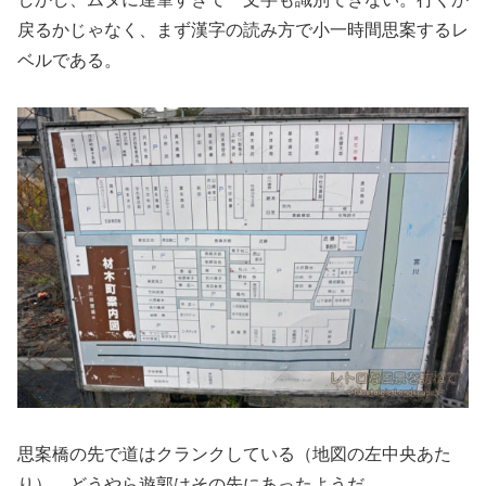
戻るかじゃなく、まず漢字の読み方で小一時間思案するレ
ベルである。
思案橋の先で道はクランクしている（地図の左中央あた
り）。どうやら遊郭はその先にあったようだ。