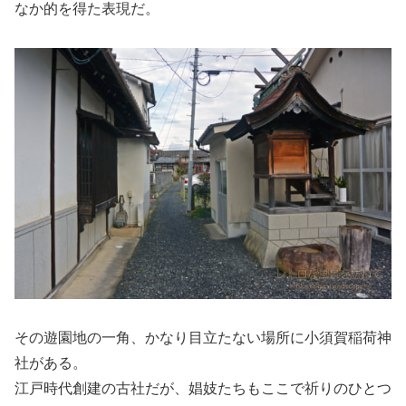
なか的を得た表現だ。
その遊園地の一角、かなり目立たない場所に小須賀稲荷神
社がある。
江戸時代創建の古社だが、娼妓たちもここで祈りのひとつ