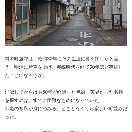
材木町遊郭は、昭和32年にその生涯に幕を閉じたと言
う。明治に産声を上げ、赤線時代を経て90年ほど存続し
たことになろうか。
消滅してからはや60年が経過した色街。苦界だった名残
を探すのは、すでに困難なものになっていた。
師走の寒風が身に沁みる、どことなくうら寂しい町並みだ
った。