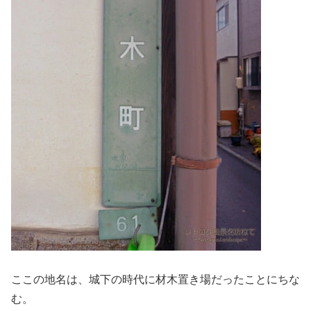
ここの地名は、城下の時代に材木置き場だったことにちな
む。