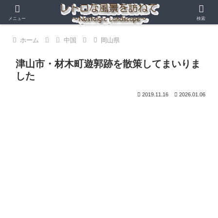
メニュー
検索
ホーム
中国
岡山県
津山市・材木町遊郭跡を散策してまいりま
した
2019.11.16
2026.01.06