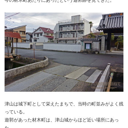
今の材木町あたりにあったという遊郭跡を見てきた。
津山は城下町として栄えたまちで、当時の町並みがよく残
っている。
遊郭があった材木町は、津山城からほど近い場所にあっ
た。