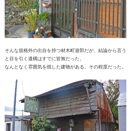
そんな規格外の出自を持つ材木町遊郭だが、結論から言う
と目を引く遺構はすでに皆無だった。
なんとなく雰囲気を残した建物がある。その程度だった。