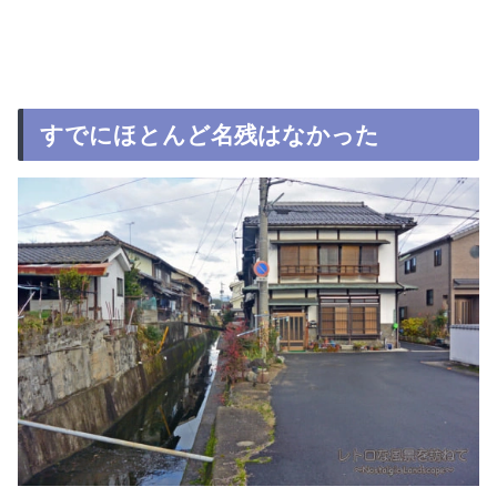
すでにほとんど名残はなかった