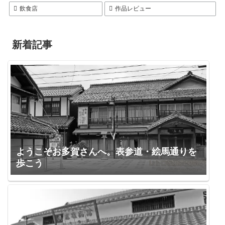
飲食店
作品レビュー
新着記事
ようこそお多賀さんへ。表参道・絵馬通りを
歩こう