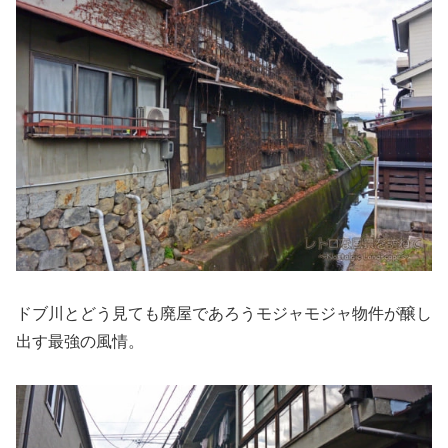
ドブ川とどう見ても廃屋であろうモジャモジャ物件が醸し
出す最強の風情。