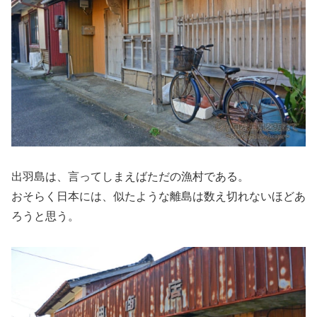
出羽島は、言ってしまえばただの漁村である。
おそらく日本には、似たような離島は数え切れないほどあ
ろうと思う。