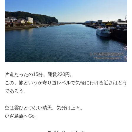
片道たったの15分。運賃220円。
この、旅というか寄り道レベルで気軽に行ける近さはどう
であろう。
空は雲ひとつない晴天。気分は上々。
いざ島旅へGo。