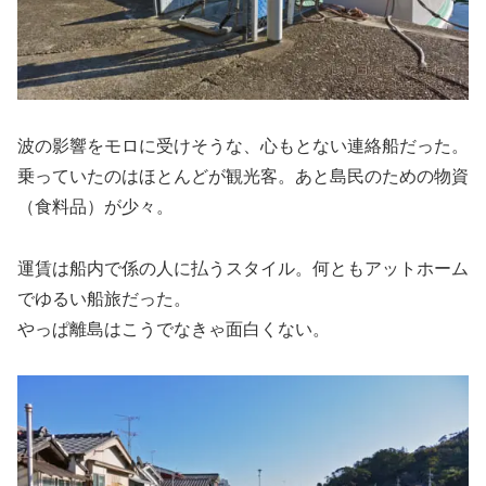
波の影響をモロに受けそうな、心もとない連絡船だった。
乗っていたのはほとんどが観光客。あと島民のための物資
（食料品）が少々。
運賃は船内で係の人に払うスタイル。何ともアットホーム
でゆるい船旅だった。
やっぱ離島はこうでなきゃ面白くない。