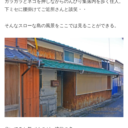
ガラガラとネコを押しながらのんびり集落内を歩く住人。
下ミセに腰掛けてご近所さんと談笑・・
そんなスローな島の風景をここでは見ることができる。