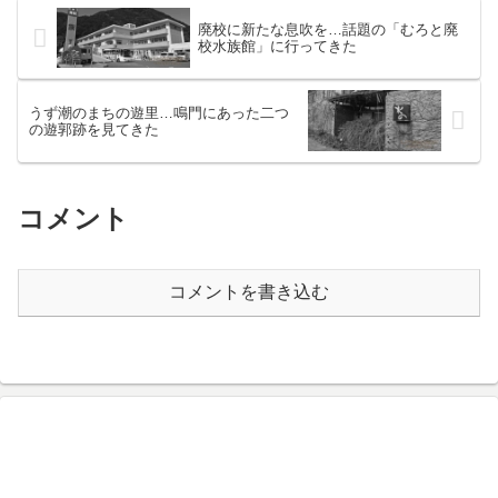
廃校に新たな息吹を…話題の「むろと廃
校水族館」に行ってきた
うず潮のまちの遊里…鳴門にあった二つ
の遊郭跡を見てきた
コメント
コメントを書き込む