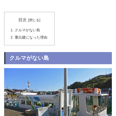
目次
クルマがない島
重伝建になった理由
クルマがない島