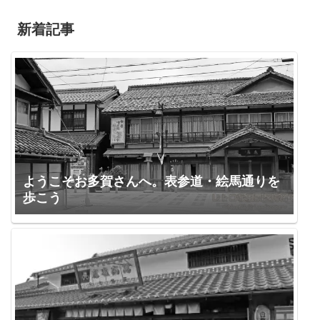
新着記事
ようこそお多賀さんへ。表参道・絵馬通りを
歩こう