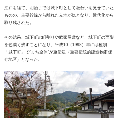
江戸を経て、明治までは城下町として賑わいを見せていた
ものの、主要幹線から離れた立地が仇となり、近代化から
取り残された。
その結果、城下町の町割りや武家屋敷など、城下町の面影
を色濃く残すことになり、平成10（1998）年には種別
「城下町」で“まち全体”が重伝建（重要伝統的建造物群保
存地区）となった。