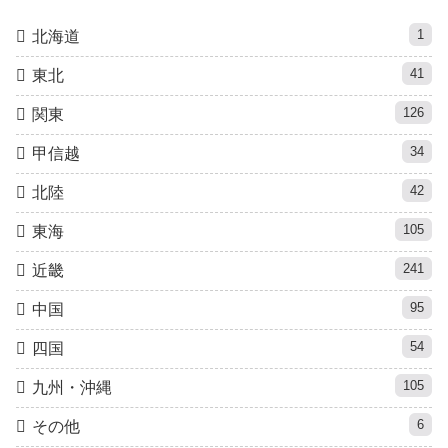
1
北海道
41
東北
126
関東
34
甲信越
42
北陸
105
東海
241
近畿
95
中国
54
四国
105
九州・沖縄
6
その他