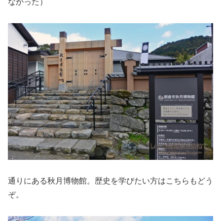
なかった）
通りにある秋月博物館。歴史を学びたい方はこちらもどう
ぞ。