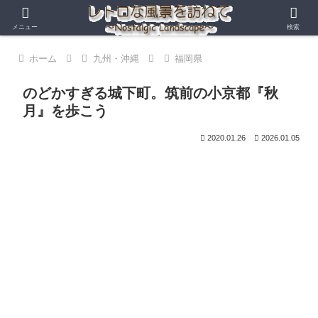
メニュー
検索
ホーム
九州・沖縄
福岡県
のどかすぎる城下町。筑前の小京都『秋
月』を歩こう
2020.01.26
2026.01.05