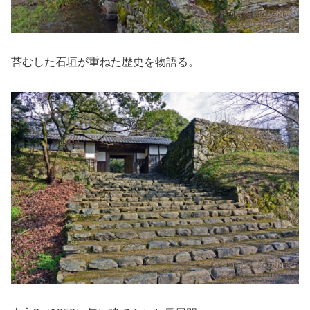
苔むした石垣が重ねた歴史を物語る。