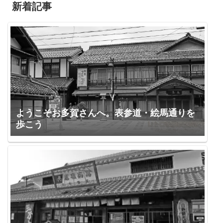
新着記事
ようこそお多賀さんへ。表参道・絵馬通りを
歩こう