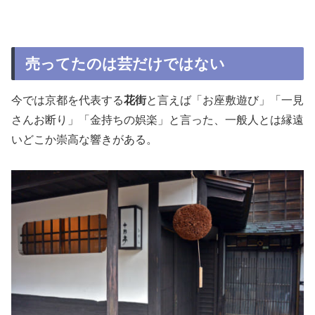
売ってたのは芸だけではない
今では京都を代表する
花街
と言えば「お座敷遊び」「一見
さんお断り」「金持ちの娯楽」と言った、一般人とは縁遠
いどこか崇高な響きがある。