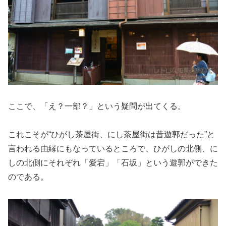
ここで、「え？一部？」という疑問が出てくる。
これこそが“ひがし茶屋街、にし茶屋街は昔遊郭だった”と
言われる由縁にもなっているところで、ひがしの北側、に
しの北側にそれぞれ「愛宕」「石坂」という遊郭ができた
のである。