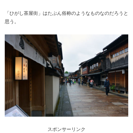
「ひがし茶屋街」はたぶん俗称のようなものなのだろうと
思う。
スポンサーリンク