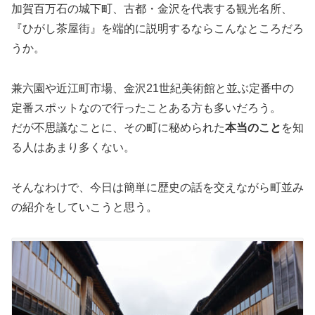
加賀百万石の城下町、古都・金沢を代表する観光名所、
『ひがし茶屋街』を端的に説明するならこんなところだろ
うか。
兼六園や近江町市場、金沢21世紀美術館と並ぶ定番中の
定番スポットなので行ったことある方も多いだろう。
だが不思議なことに、その町に秘められた
本当のこと
を知
る人はあまり多くない。
そんなわけで、今日は簡単に歴史の話を交えながら町並み
の紹介をしていこうと思う。