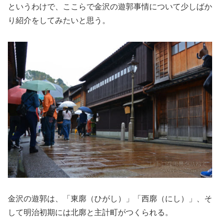
というわけで、ここらで金沢の遊郭事情について少しばか
り紹介をしてみたいと思う。
金沢の遊郭は、「東廓（ひがし）」「西廓（にし）」、そ
して明治初期には北廓と主計町がつくられる。