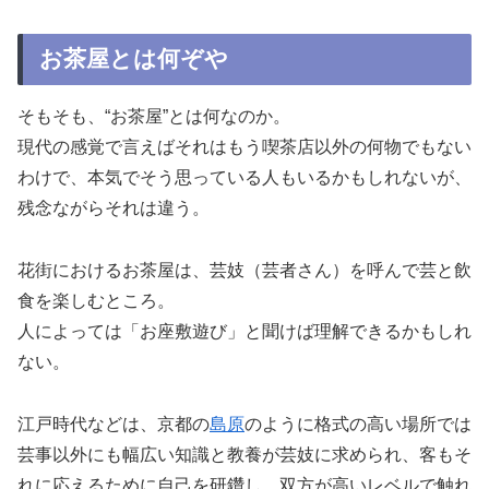
お茶屋とは何ぞや
そもそも、“お茶屋”とは何なのか。
現代の感覚で言えばそれはもう喫茶店以外の何物でもない
わけで、本気でそう思っている人もいるかもしれないが、
残念ながらそれは違う。
花街におけるお茶屋は、芸妓（芸者さん）を呼んで芸と飲
食を楽しむところ。
人によっては「お座敷遊び」と聞けば理解できるかもしれ
ない。
江戸時代などは、京都の
島原
のように格式の高い場所では
芸事以外にも幅広い知識と教養が芸妓に求められ、客もそ
れに応えるために自己を研鑽し、双方が高いレベルで触れ