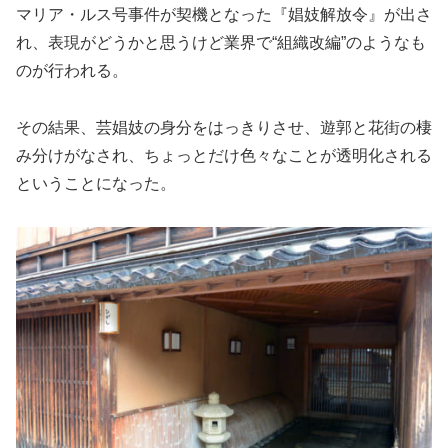
マリア・ルス号事件が契機となった『娼妓解放令』が出さ
れ、表現がどうかと思うけど業界で“組織改編”のようなも
のが行われる。
その結果、芸娼妓の身分をはっきりさせ、遊郭と花街の棲
み分けがなされ、ちょっとだけ色々なことが透明化される
ということになった。