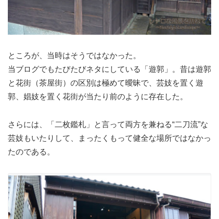
ところが、当時はそうではなかった。
当ブログでもたびたびネタにしている「遊郭」。昔は遊郭
と花街（茶屋街）の区別は極めて曖昧で、芸妓を置く遊
郭、娼妓を置く花街が当たり前のように存在した。
さらには、「二枚鑑札」と言って両方を兼ねる“二刀流”な
芸妓もいたりして、まったくもって健全な場所ではなかっ
たのである。