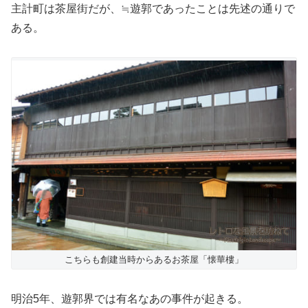
主計町は茶屋街だが、≒遊郭であったことは先述の通りで
ある。
こちらも創建当時からあるお茶屋「懐華樓」
明治5年、遊郭界では有名なあの事件が起きる。