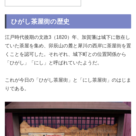
ひがし茶屋街の歴史
江戸時代後期の文政3（1820）年、加賀藩は城下に散在し
ていた茶屋を集め、卯辰山の麓と犀川の西岸に茶屋街を置
くことを認可した。それぞれ、城下町との位置関係から
「ひがし」「にし」と呼ばれていたようだ。
これが今日の「ひがし茶屋街」と「にし茶屋街」のはじま
りである。