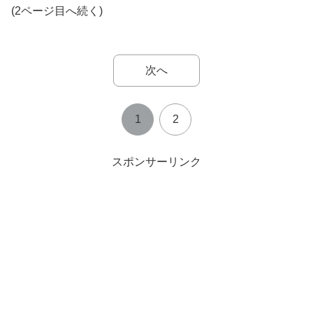
(2ページ目へ続く)
次へ
1
2
スポンサーリンク