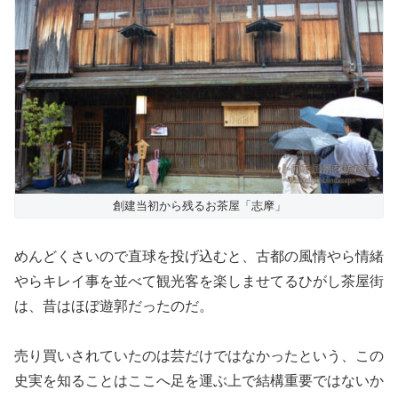
創建当初から残るお茶屋「志摩」
めんどくさいので直球を投げ込むと、古都の風情やら情緒
やらキレイ事を並べて観光客を楽しませてるひがし茶屋街
は、昔はほぼ遊郭だったのだ。
売り買いされていたのは芸だけではなかったという、この
史実を知ることはここへ足を運ぶ上で結構重要ではないか