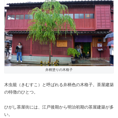
弁柄塗りの木格子
木虫籠（きむすこ）と呼ばれる弁柄色の木格子。茶屋建築
の特徴のひとつ。
ひがし茶屋街には、江戸後期から明治初期の茶屋建築が多
い。