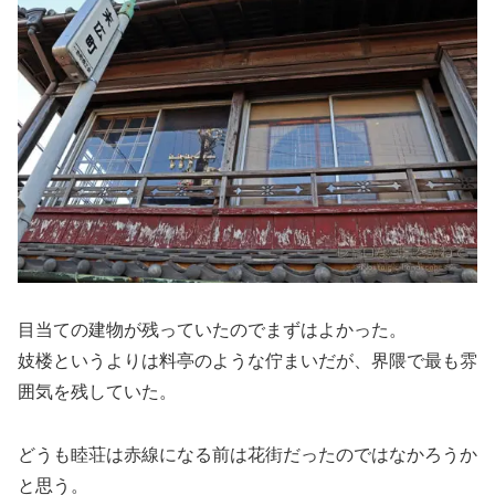
目当ての建物が残っていたのでまずはよかった。
妓楼というよりは料亭のような佇まいだが、界隈で最も雰
囲気を残していた。
どうも睦荘は赤線になる前は花街だったのではなかろうか
と思う。