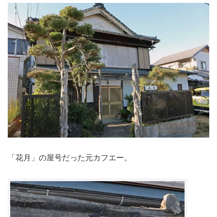
「花月」の屋号だった元カフエー。