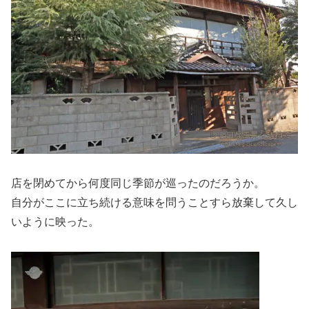
店を閉めてから何度同じ季節が巡ったのだろうか。
自分がここに立ち続ける意味を問うことすら放棄して久し
いように映った。