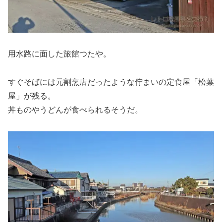
用水路に面した旅館つたや。
すぐそばには元割烹店だったような佇まいの定食屋「松葉
屋」が残る。
丼ものやうどんが食べられるそうだ。