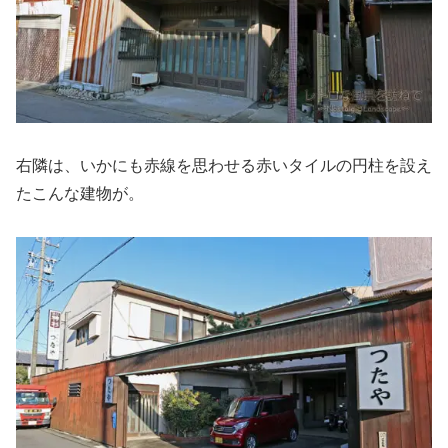
右隣は、いかにも赤線を思わせる赤いタイルの円柱を設え
たこんな建物が。