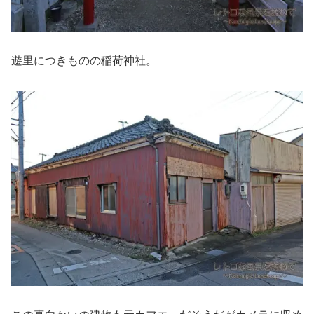
遊里につきものの稲荷神社。