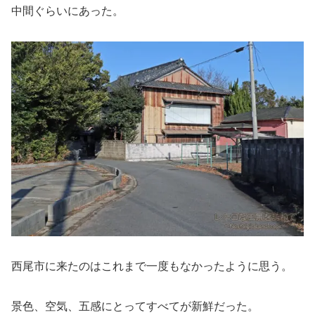
中間ぐらいにあった。
西尾市に来たのはこれまで一度もなかったように思う。
景色、空気、五感にとってすべてが新鮮だった。