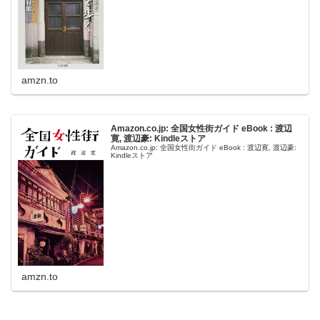
amzn.to
Amazon.co.jp: 全国女性街ガイド eBook : 渡辺
寛, 渡辺豪: Kindleストア
Amazon.co.jp: 全国女性街ガイド eBook : 渡辺寛, 渡辺豪:
Kindleストア
amzn.to