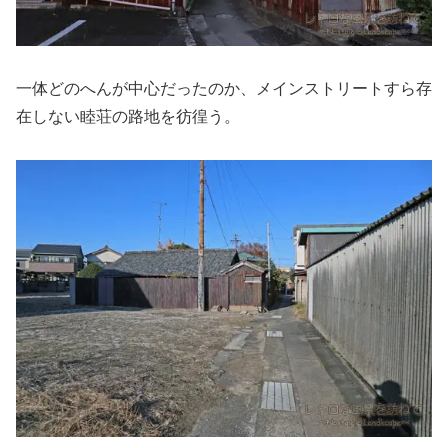
一体どのへんが中心だったのか、メインストリートすら存
在しない睦荘の路地を彷徨う。