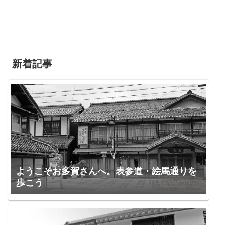
新着記事
ようこそお多賀さんへ。表参道・絵馬通りを
歩こう