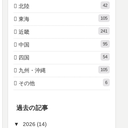
42
北陸
105
東海
241
近畿
95
中国
54
四国
105
九州・沖縄
6
その他
過去の記事
▼
2026 (14)