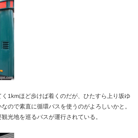
く1kmほど歩けば着くのだが、ひたすら上り坂ゆ
いなので素直に循環バスを使うのがよろしいかと。
要観光地を巡るバスが運行されている。