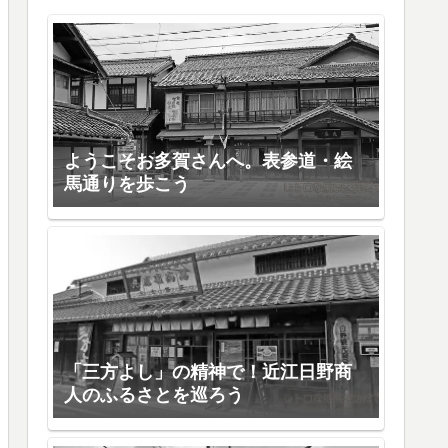
ようこそお多賀さんへ。表参道・絵
馬通りを歩こう
「三方よし」の精神で！近江日野商
人のふるさとを巡ろう