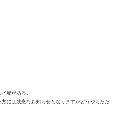
は水場がある。
た方には残念なお知らせとなりますがどうやらただ