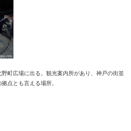
北野町広場に出る。観光案内所があり、神戸の街並
の拠点とも言える場所。