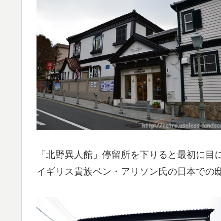
「北野異人館」停留所を下りると最初に目
イギリス貴族ベン・アリソン氏の日本での