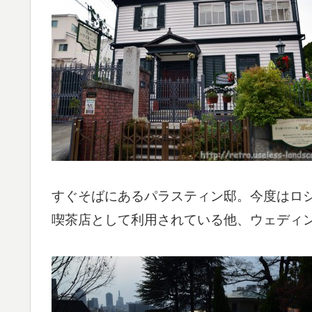
すぐそばにあるパラスティン邸。今度はロ
喫茶店として利用されている他、ウェディ