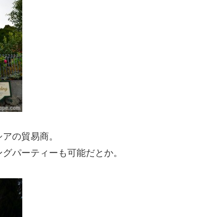
シアの貿易商。
ングパーティーも可能だとか。