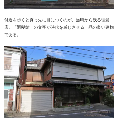
付近を歩くと真っ先に目につくのが、当時から残る理髪
店。「調髪館」の文字が時代を感じさせる、品の良い建物
である。