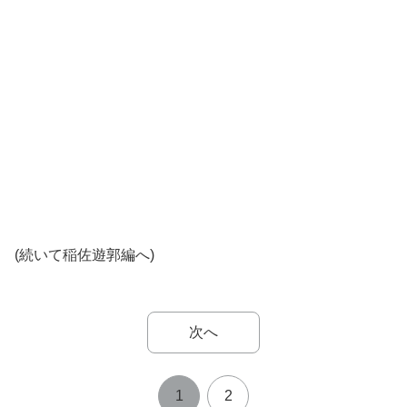
(続いて稲佐遊郭編へ)
次へ
1
2