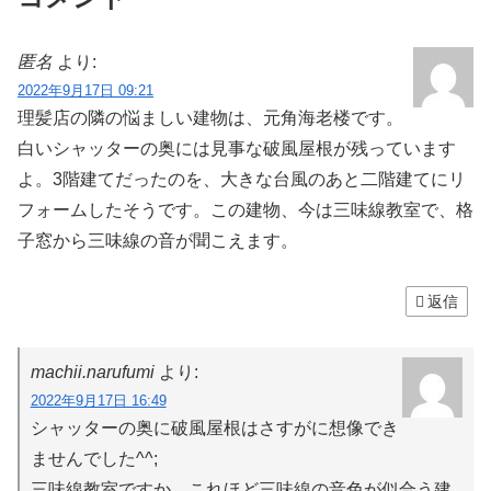
匿名
より:
2022年9月17日 09:21
理髪店の隣の悩ましい建物は、元角海老楼です。
白いシャッターの奥には見事な破風屋根が残っています
よ。3階建てだったのを、大きな台風のあと二階建てにリ
フォームしたそうです。この建物、今は三味線教室で、格
子窓から三味線の音が聞こえます。
返信
machii.narufumi
より:
2022年9月17日 16:49
シャッターの奥に破風屋根はさすがに想像でき
ませんでした^^;
三味線教室ですか。これほど三味線の音色が似合う建