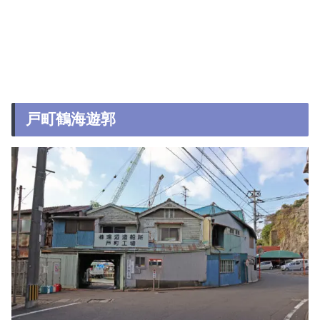
戸町鶴海遊郭