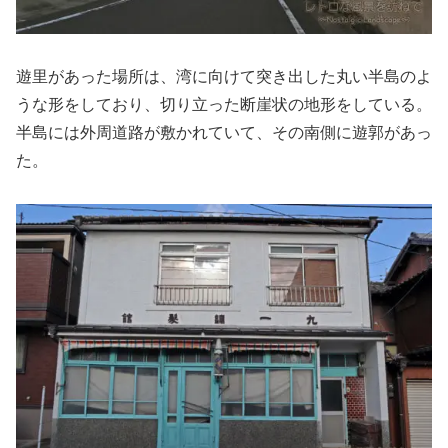
遊里があった場所は、湾に向けて突き出した丸い半島のよ
うな形をしており、切り立った断崖状の地形をしている。
半島には外周道路が敷かれていて、その南側に遊郭があっ
た。