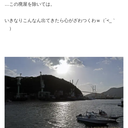
…この廃屋を除いては。
いきなりこんなん出てきたら心がざわつくわｗ（´<_｀
）