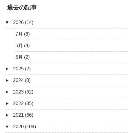
過去の記事
▼
2026 (14)
7月 (8)
6月 (4)
5月 (2)
►
2025 (2)
►
2024 (8)
12月 (1)
►
2023 (62)
6月 (1)
8月 (1)
►
2022 (85)
7月 (1)
9月 (1)
►
2021 (66)
5月 (2)
8月 (1)
12月 (3)
▼
2020 (104)
4月 (3)
7月 (8)
10月 (1)
12月 (4)