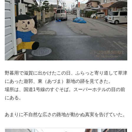
野暮用で滋賀に出かけたこの日、ふらっと寄り道して草津
にあった遊郭、東（あづま）新地の跡を見てきた。
場所は、国道1号線のすぐそば。スーパーホテルの目の前
にある。
あまりに不自然な広さの路地が動かぬ真実を告げていた。