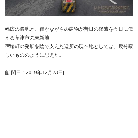
幅広の路地と、僅かながらの建物が昔日の隆盛を今日に伝
える草津市の東新地。
宿場町の発展を陰で支えた遊所の現在地としては、幾分寂
しいもののように思えた。
[訪問日：2019年12月23日]