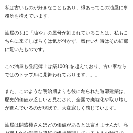
私は古いものが好きなこともあり、縁あってこの油屋に事
務所を構えています。
油屋の瓦に「油や」の屋号が刻まれていることは、私もこ
ちらに来てしばらくは気が付かず、気付いた時はその細部
に驚いたものです。
この油屋も登記簿上は築100年を超えており、古い家なら
ではのトラブルに見舞われております。。。
また、このような明治期よりも後に創られた遊廓建築は、
歴史的価値が乏しいと見なされ、全国で廃墟化や取り壊し
が進んでいるのが現状で、大変寂しく感じています。
油屋は開盛楼さんほどの価値があるとは言えませんが、私