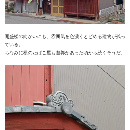
開盛楼の向かいにも、雰囲気を色濃くとどめる建物が残っ
ている。
ちなみに横のたばこ屋も遊郭があった頃から続くそうだ。