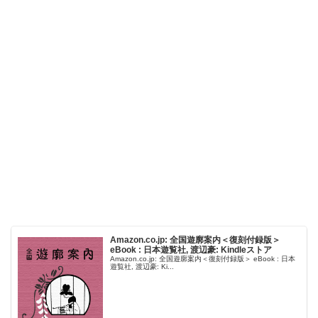
Amazon.co.jp: 全国遊廓案内＜復刻付録版＞
eBook : 日本遊覧社, 渡辺豪: Kindleストア
Amazon.co.jp: 全国遊廓案内＜復刻付録版＞ eBook : 日本
遊覧社, 渡辺豪: Ki...