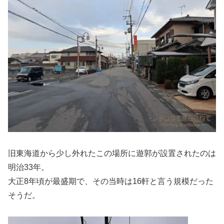
旧東海道から少し外れたこの場所に遊郭が設置されたのは
明治33年。
大正8年頃が最盛期で、その当時は16軒と言う規模だった
そうだ。