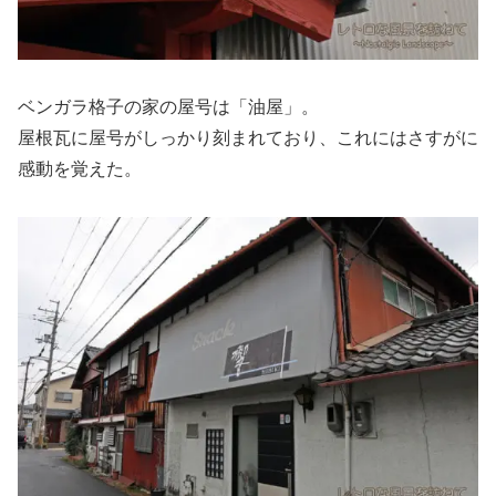
ベンガラ格子の家の屋号は「油屋」。
屋根瓦に屋号がしっかり刻まれており、これにはさすがに
感動を覚えた。