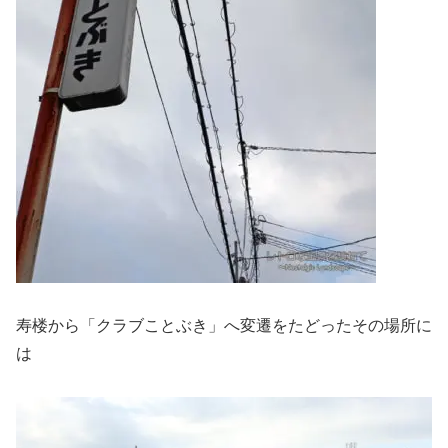
寿楼から「クラブことぶき」へ変遷をたどったその場所に
は