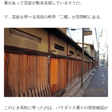
番があって芸妓が数名在籍しているそうだ。
で、芸妓を呼べる現役の料亭『二蝶』が百間町にある。
このとき高松に寄ったのは、パラダイス通りの現状確認が