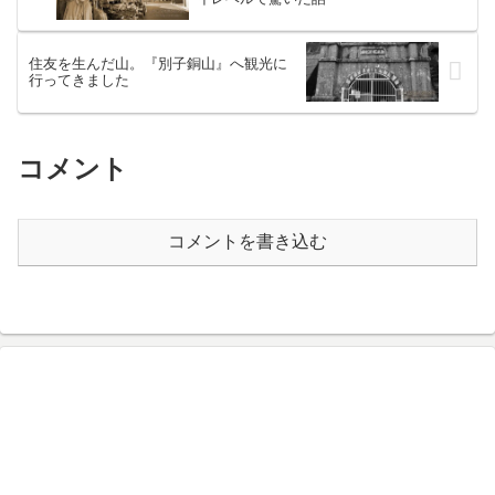
住友を生んだ山。『別子銅山』へ観光に
行ってきました
コメント
コメントを書き込む