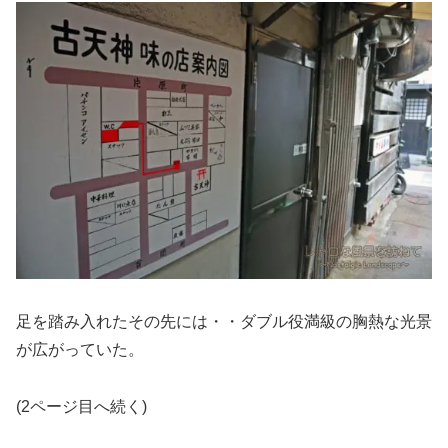
足を踏み入れたその先には・・ダブル役満級の胸熱な光景
が広がっていた。
(2ページ目へ続く)