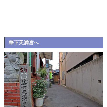
華下天満宮へ