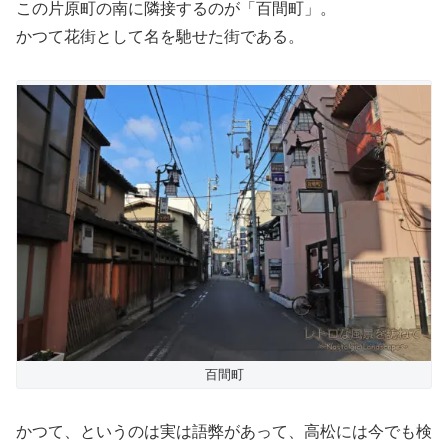
この片原町の南に隣接するのが「百間町」。
かつて花街として名を馳せた街である。
百間町
かつて、というのは実は語弊があって、高松には今でも検