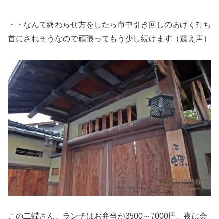
・・なんて終わらせ方をしたら市中引き回しのあげく打ち
首にされそうなので頑張ってもう少し続けます（震え声）
この二蝶さん、ランチはお弁当が3500～7000円、夜は会