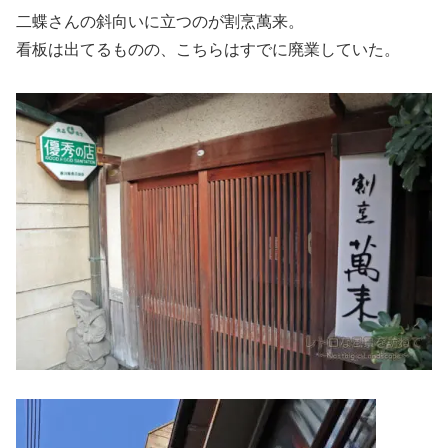
二蝶さんの斜向いに立つのが割烹萬来。
看板は出てるものの、こちらはすでに廃業していた。