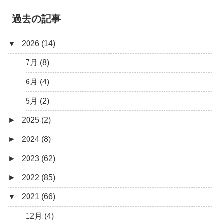
過去の記事
▼
2026 (14)
7月 (8)
6月 (4)
5月 (2)
►
2025 (2)
►
2024 (8)
12月 (1)
►
2023 (62)
6月 (1)
8月 (1)
►
2022 (85)
7月 (1)
9月 (1)
▼
2021 (66)
5月 (2)
8月 (1)
12月 (3)
4月 (3)
7月 (8)
10月 (1)
12月 (4)