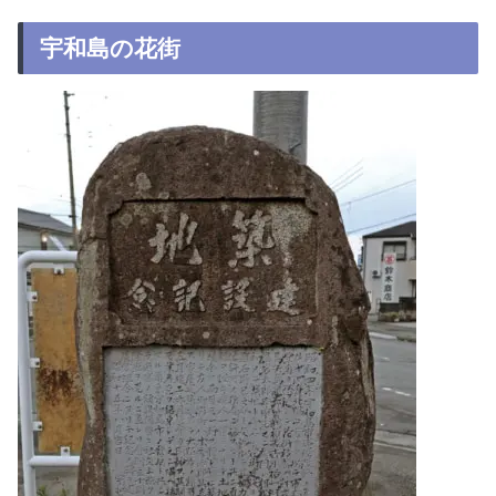
宇和島の花街