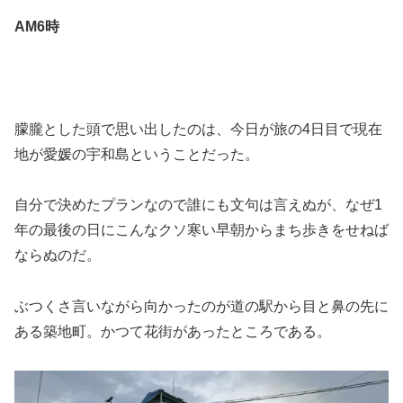
AM6時
朦朧とした頭で思い出したのは、今日が旅の4日目で現在
地が愛媛の宇和島ということだった。
自分で決めたプランなので誰にも文句は言えぬが、なぜ1
年の最後の日にこんなクソ寒い早朝からまち歩きをせねば
ならぬのだ。
ぶつくさ言いながら向かったのが道の駅から目と鼻の先に
ある築地町。かつて花街があったところである。