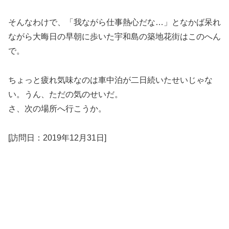
そんなわけで、「我ながら仕事熱心だな…」となかば呆れ
ながら大晦日の早朝に歩いた宇和島の築地花街はこのへん
で。
ちょっと疲れ気味なのは車中泊が二日続いたせいじゃな
い。うん、ただの気のせいだ。
さ、次の場所へ行こうか。
[訪問日：2019年12月31日]