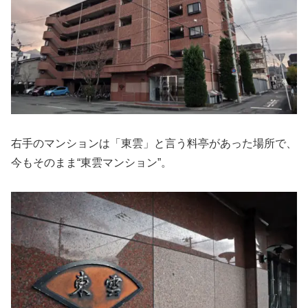
右手のマンションは「東雲」と言う料亭があった場所で、
今もそのまま“東雲マンション”。