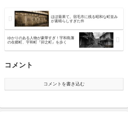
の駅に降り立った。東に神田川が流れ、
千代田区、文京区との境目...
ほぼ最果て。宿毛市に残る昭和な町並み
が素晴らしすぎた件
ゆかりのある人物が豪華すぎ！宇和島藩
の在郷町、宇和町『卯之町』を歩く
コメント
コメントを書き込む