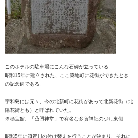
このホテルの駐車場にこんな石碑が立っている。
昭和15年に建立された、ここ築地町に花街ができたとき
の記念碑である。
宇和島には元々、今の北新町に花街があって北新花街（北
陽花街とも）と呼ばれていた。
※秘宝館、「凸凹神堂」で有名な多賀神社の少し東側
昭和5年に須賀川の付け替えを行うことが決まり、それに