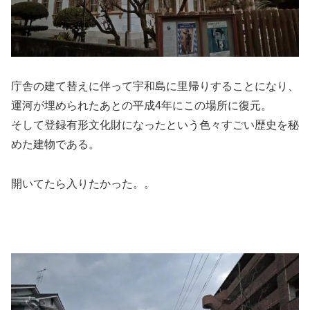
庁舎の建て替えに伴って宇和島に里帰りすることになり、
運河が埋められたあとの平成4年にこの場所に復元。
そして登録有形文化財になったという色々すごい歴史を秘
めた建物である。
開いてたら入りたかった。。