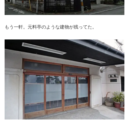
もう一軒。元料亭のような建物が残ってた。