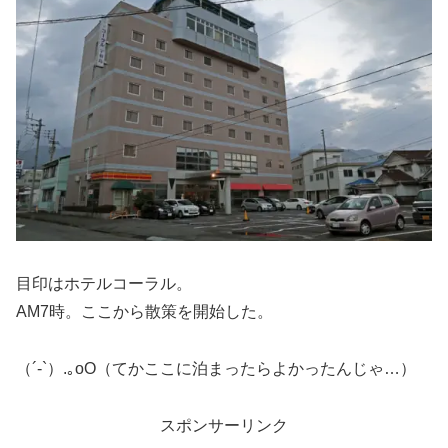
目印はホテルコーラル。
AM7時。ここから散策を開始した。
（´-`）.｡oO（てかここに泊まったらよかったんじゃ…）
スポンサーリンク