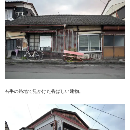
右手の路地で見かけた香ばしい建物。