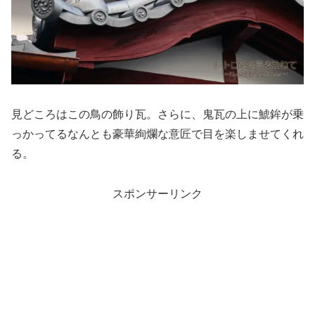
見どころはこの鳥の飾り瓦。さらに、鬼瓦の上に鯱鉾が乗
っかってるなんとも豪華絢爛な意匠で目を楽しませてくれ
る。
スポンサーリンク