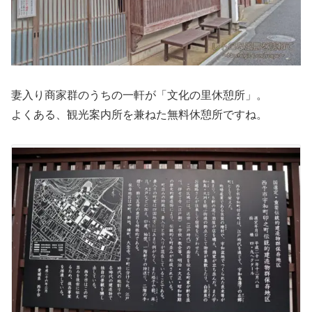
妻入り商家群のうちの一軒が「文化の里休憩所」。
よくある、観光案内所を兼ねた無料休憩所ですね。