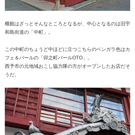
概観はざっとそんなところとなるが、中心となるのは旧宇
和島街道の「中町」。
この中町のちょうど中ほどに立つこちらのベンガラ色はカ
フェ＆バールの「卯之町バールOTO」。
西予市の元地域おこし協力隊の方がオープンしたお店だそ
うだ。