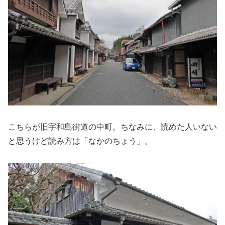
こちらが旧宇和島街道の中町。ちなみに、読めた人いない
と思うけど読み方は「なかのちょう」。