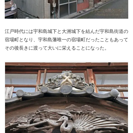
江戸時代には宇和島城下と大洲城下を結んだ宇和島街道の
宿場町となり、宇和島藩唯一の宿場町だったこともあって
その後長きに渡って大いに栄えることになった。