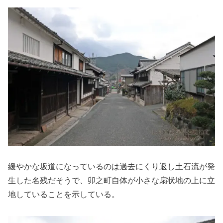
緩やかな坂道になっているのは過去にくり返し土石流が発
生した名残だそうで、卯之町自体が小さな扇状地の上に立
地していることを示している。