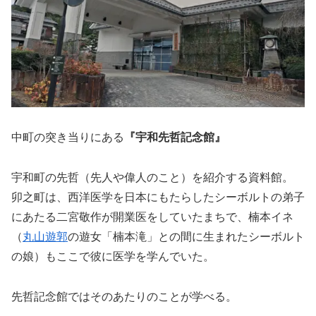
中町の突き当りにある
『宇和先哲記念館』
宇和町の先哲（先人や偉人のこと）を紹介する資料館。
卯之町は、西洋医学を日本にもたらしたシーボルトの弟子
にあたる二宮敬作が開業医をしていたまちで、楠本イネ
（
丸山遊郭
の遊女「楠本滝」との間に生まれたシーボルト
の娘）もここで彼に医学を学んでいた。
先哲記念館ではそのあたりのことが学べる。