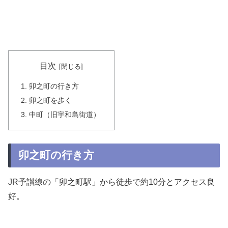
目次
卯之町の行き方
卯之町を歩く
中町（旧宇和島街道）
卯之町の行き方
JR予讃線の「卯之町駅」から徒歩で約10分とアクセス良
好。