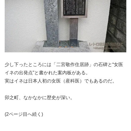
少し下ったところには「二宮敬作住居跡」の石碑と“女医
イネの出発点”と書かれた案内板がある。
実はイネは日本人初の女医（産科医）でもあるのだ。
卯之町、なかなかに歴史が深い。
(2ページ目へ続く)