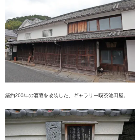
築約200年の酒蔵を改装した、ギャラリー喫茶池田屋。