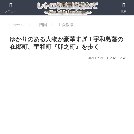
メニュー
検索
ホーム
四国
愛媛県
ゆかりのある人物が豪華すぎ！宇和島藩の
在郷町、宇和町『卯之町』を歩く
2021.02.21
2025.12.28