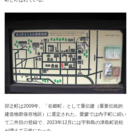
卯之町は2009年、「在郷町」として重伝建（重要伝統的
建造物群保存地区）に選定された。愛媛では内子町に続い
て二件目の登録で、2023年12月には宇和島の津島町岩松
が増えて三件になった。