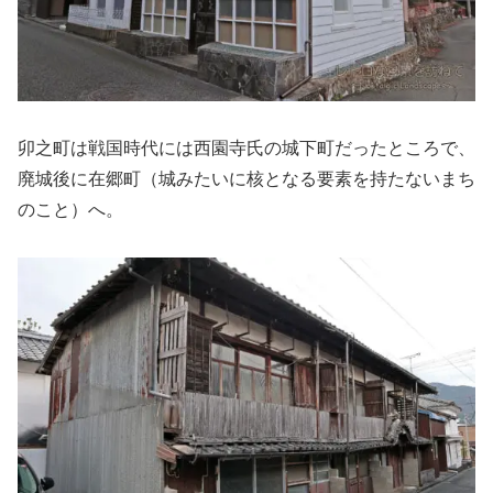
卯之町は戦国時代には西園寺氏の城下町だったところで、
廃城後に在郷町（城みたいに核となる要素を持たないまち
のこと）へ。