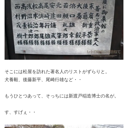
そこには松屋を訪れた著名人のリストがずらりと。
犬養毅、後藤新平、尾崎行雄など・・
もうひとつあって、そっちには新渡戸稲造博士の名が。
す、すげぇ・・