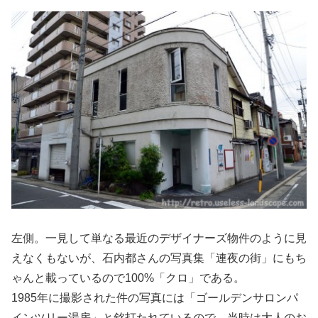
左側。一見して単なる最近のデザイナーズ物件のように見
えなくもないが、石内都さんの写真集「連夜の街」にもち
ゃんと載っているので100%「クロ」である。
1985年に撮影された件の写真には「ゴールデンサロンパ
インツリー湯房」と銘打たれているので、当時は大人のお