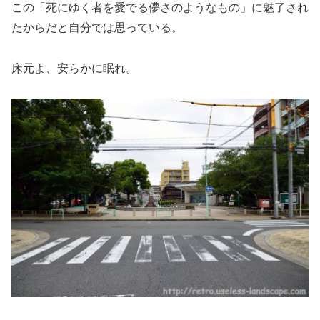
この「死にゆく者を愛でる儚さのようなもの」に魅了され
たからだと自分では思っている。
床元よ、安らかに眠れ。