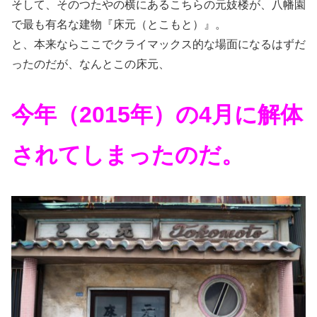
そして、そのつたやの横にあるこちらの元妓楼が、八幡園
で最も有名な建物『床元（とこもと）』。
と、本来ならここでクライマックス的な場面になるはずだ
ったのだが、なんとこの床元、
今年（2015年）の4月に解体
されてしまったのだ。