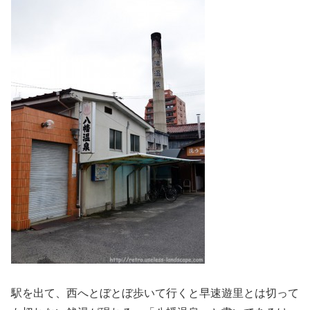
駅を出て、西へとぼとぼ歩いて行くと早速遊里とは切って