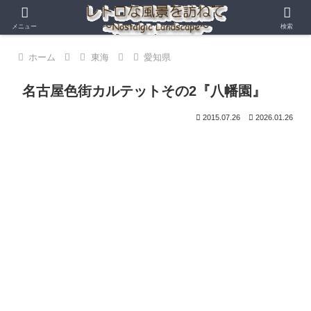
メニュー
検索
ホーム
東海
愛知県
名古屋色街カルテットその2『八幡園』
2015.07.26
2026.01.26