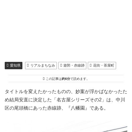
愛知県
リアルまちなみ
遊郭・赤線跡
花街・茶屋町
この記事は
約6分
で読めます。
タイトルを変えたかったものの、妙案が浮かばなかったた
め結局安直に決定した「名古屋シリーズその2」は、中川
区の尾頭橋にあった赤線跡、『八幡園』である。