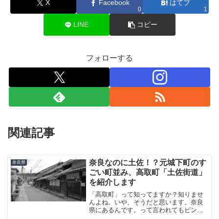
X
Facebook
はてブ
0
1
LINE
コピー
フォローする
関連記事
奈良なのに土佐！？元城下町のす
奈良県
ごい町並み、高取町「土佐街道」
を紹介します
「高取町」って知ってますか？知りませ
んよね。いや、そうだと思います。奈良
県にあるんです。って言われてもピンと
来ませんか。まぁ無理もないですね。 下