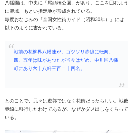
八幡園は、中央に「尾頭橋公園」があり、ここを囲むよう
に聖域、もとい指定地が形成されている。
毎度おなじみの『全国女性街ガイド（昭和30年）』には
以下のように書かれている。
戦前の花柳界八幡連が、ゴツソリ赤線に転向。
四、五年は味があつたが当今はだめ。中川区八幡
町にあり六十八軒三百二十四名。
とのことで、元々は遊郭ではなく花街だったらしい。戦後
赤線に移行したわけであるが、なぜかダメ出しをくらって
いる。