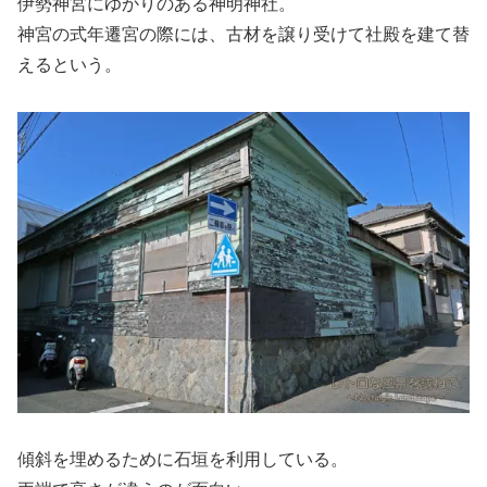
伊勢神宮にゆかりのある神明神社。
神宮の式年遷宮の際には、古材を譲り受けて社殿を建て替
えるという。
傾斜を埋めるために石垣を利用している。