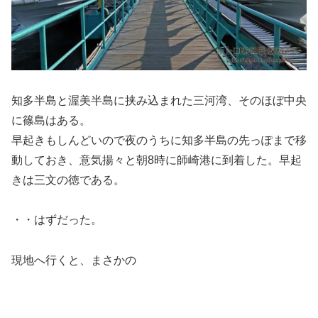
知多半島と渥美半島に挟み込まれた三河湾、そのほぼ中央
に篠島はある。
早起きもしんどいので夜のうちに知多半島の先っぽまで移
動しておき、意気揚々と朝8時に師崎港に到着した。早起
きは三文の徳である。
・・はずだった。
現地へ行くと、まさかの