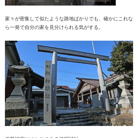
家々が密集して似たような路地ばかりでも、確かにこれな
ら一発で自分の家を見分けられる気がする。