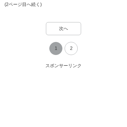
(2ページ目へ続く)
次へ
1
2
スポンサーリンク