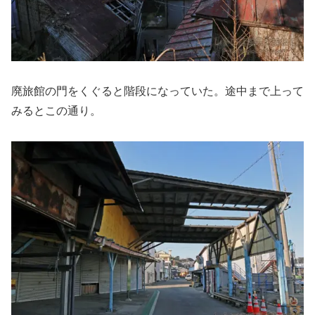
廃旅館の門をくぐると階段になっていた。途中まで上って
みるとこの通り。