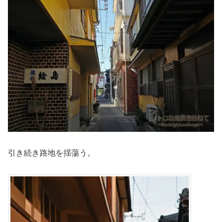
引き続き路地を揺蕩う。