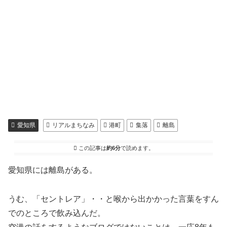
愛知県
リアルまちなみ
港町
集落
離島
この記事は
約6分
で読めます。
愛知県には離島がある。
うむ、「セントレア」・・と喉から出かかった言葉をすん
でのところで飲み込んだ。