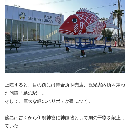
上陸すると、目の前には待合所や売店、観光案内所を兼ね
た施設「島の駅」。
そして、巨大な鯛のハリボテが目につく。
篠島は古くから伊勢神宮に神饌物として鯛の干物を献上し
ていた。