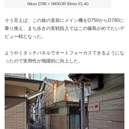
Nikon D780 + NIKKOR 50mm f/1.4G
そう言えば、この旅の直前にメイン機をD750からD780に
乗り換え、まち歩きの実戦投入ではこの篠島がめでたいデ
ビュー戦となった。
ようやくタッチパネルでオートフォーカスできるようにな
ったので実用性が飛躍的に向上した。