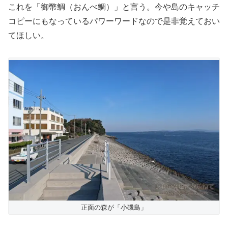
これを「御幣鯛（おんべ鯛）」と言う。今や島のキャッチ
コピーにもなっているパワーワードなので是非覚えておい
てほしい。
正面の森が「小磯島」