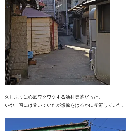
久しぶりに心底ワクワクする漁村集落だった。
いや、噂には聞いていたが想像をはるかに凌駕していた。