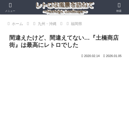
メニュー
検索
ホーム
九州・沖縄
福岡県
間違えたけど、間違えてない…『土橋商店
街』は最高にレトロでした
2020.02.14
2026.01.05