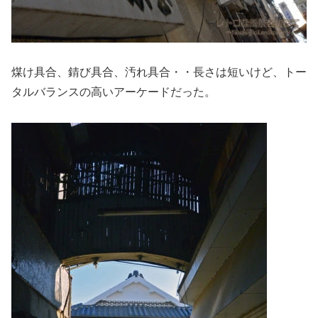
煤け具合、錆び具合、汚れ具合・・長さは短いけど、トー
タルバランスの高いアーケードだった。