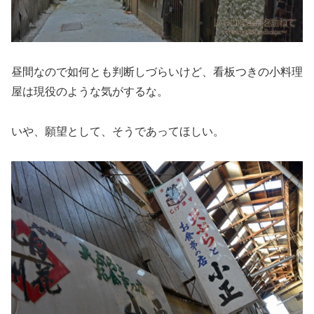
昼間なので如何とも判断しづらいけど、看板つきの小料理
屋は現役のような気がするな。
いや、願望として、そうであってほしい。