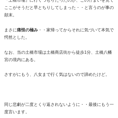
『土橋市場』に行くつもりだったのが、この佇まいを見て
ここがそうだと早とちりしてしまった・・と言うのが事の
顛末。
まさに
痛恨の極み
・・家帰ってからそれに気づいて本気で
愕然とした。
なお、当の土橋市場は土橋商店街から徒歩1分、土橋八幡
宮の境内にある。
さすがにもう、八女まで行く気はないので諦めたけど。
同じ悲劇が二度とくり返されないように・・最後にもう一
度言います。