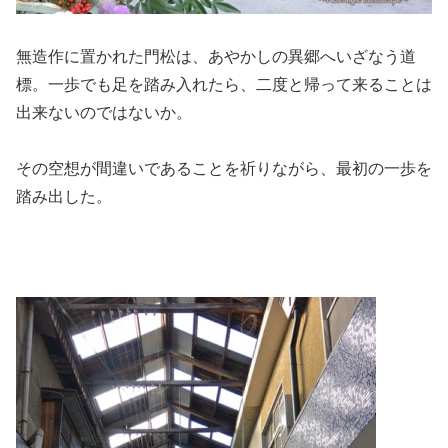
無造作に置かれた門松は、あやかしの異郷へいざなう道
標。一歩でも足を踏み入れたら、二度と帰って来ることは
出来ないのではないか。
その空想が間違いであることを祈りながら、最初の一歩を
踏み出した。