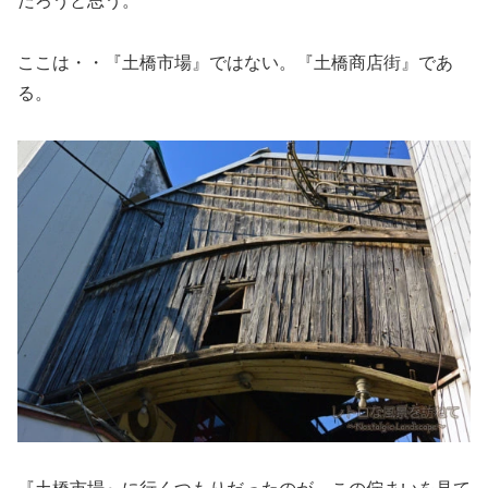
だろうと思う。
ここは・・『土橋市場』ではない。『土橋商店街』であ
る。