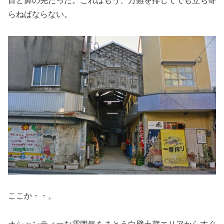
目と鼻の先だった。これはもう、万難を排してでも立ち寄
らねばならない。
ここか・・。