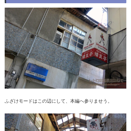
ふざけモードはこの辺にして、本編へ参りませう。