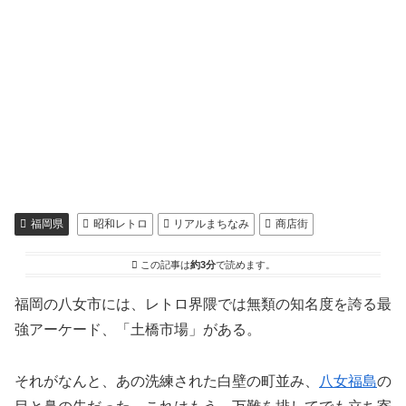
福岡県
昭和レトロ
リアルまちなみ
商店街
この記事は
約3分
で読めます。
福岡の八女市には、レトロ界隈では無類の知名度を誇る最
強アーケード、「土橋市場」がある。
それがなんと、あの洗練された白壁の町並み、
八女福島
の