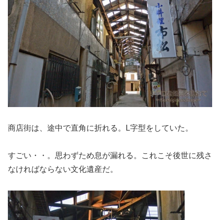
商店街は、途中で直角に折れる。L字型をしていた。
すごい・・。思わずため息が漏れる。これこそ後世に残さ
なければならない文化遺産だ。