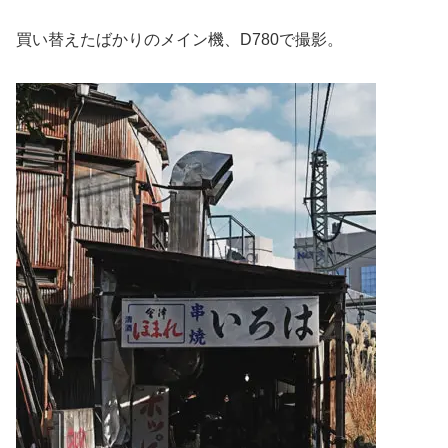
買い替えたばかりのメイン機、D780で撮影。