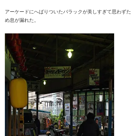
アーケードにへばりついたバラックが美しすぎて思わずた
め息が漏れた。