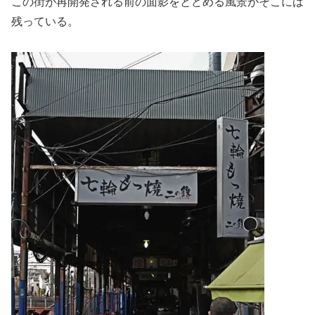
この街が再開発される前の面影をとどめる風景がそこには
残っている。