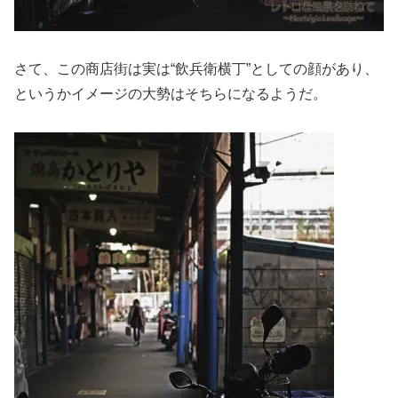
さて、この商店街は実は“飲兵衛横丁”としての顔があり、
というかイメージの大勢はそちらになるようだ。