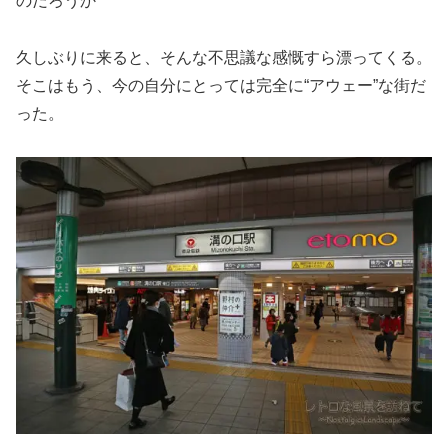
のだろうか
久しぶりに来ると、そんな不思議な感慨すら漂ってくる。
そこはもう、今の自分にとっては完全に“アウェー”な街だ
った。