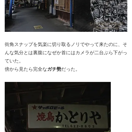
街角スナップを気楽に切り取るノリでやって来たのに、そ
んな気分とは裏腹になぜか首にはカメラが二台ぶら下がっ
ていた。
傍から見たら完全な
ガチ勢
だった。