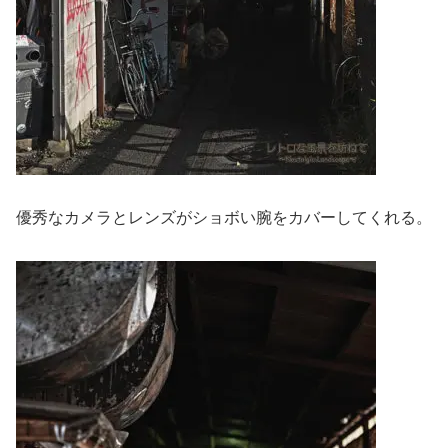
優秀なカメラとレンズがショボい腕をカバーしてくれる。