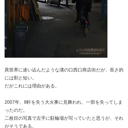
異世界に迷い込んだような溝の口西口商店街だが、長さ的
には割と短い。
だがこれには理由がある。
2007年、8軒を失う大火事に見舞われ、一部を失ってしま
ったのだ。
二枚目の写真で左手に駐輪場が写っていたと思うが、それ
がそうである。