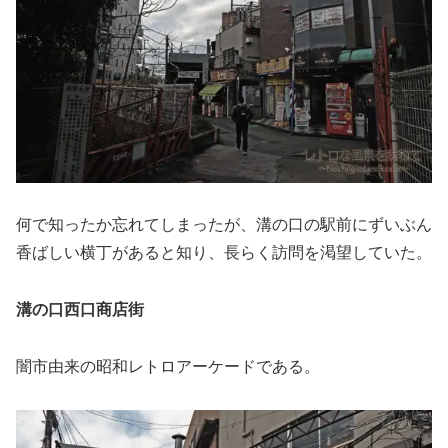
何で知ったか忘れてしまったが、溝の口の駅前にずいぶん
香ばしい横丁があると知り、長らく訪問を渇望していた。
溝の口西口商店街
闇市由来の昭和レトロアーケードである。