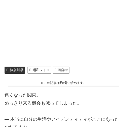
神奈川県
昭和レトロ
商店街
この記事は
約3分
で読めます。
遠くなった関東。
めっきり来る機会も減ってしまった。
― 本当に自分の生活やアイデンティティがここにあった