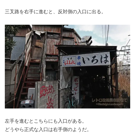
三叉路を右手に進むと、反対側の入口に出る。
左手を進むとこちらにも入口がある。
どうやら正式な入口は右手側のようだ。