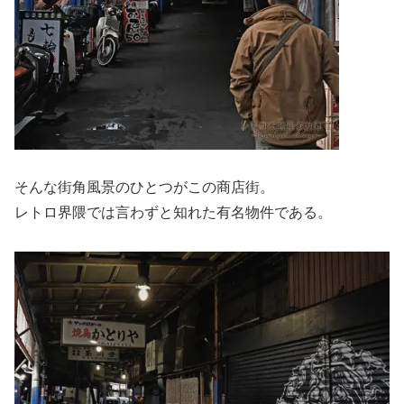
そんな街角風景のひとつがこの商店街。
レトロ界隈では言わずと知れた有名物件である。