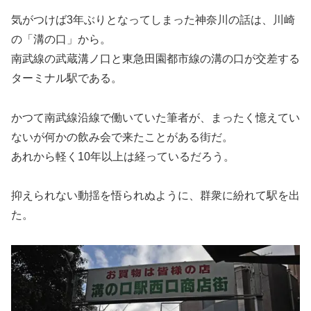
気がつけば3年ぶりとなってしまった神奈川の話は、川崎
の「溝の口」から。
南武線の武蔵溝ノ口と東急田園都市線の溝の口が交差する
ターミナル駅である。
かつて南武線沿線で働いていた筆者が、まったく憶えてい
ないが何かの飲み会で来たことがある街だ。
あれから軽く10年以上は経っているだろう。
抑えられない動揺を悟られぬように、群衆に紛れて駅を出
た。