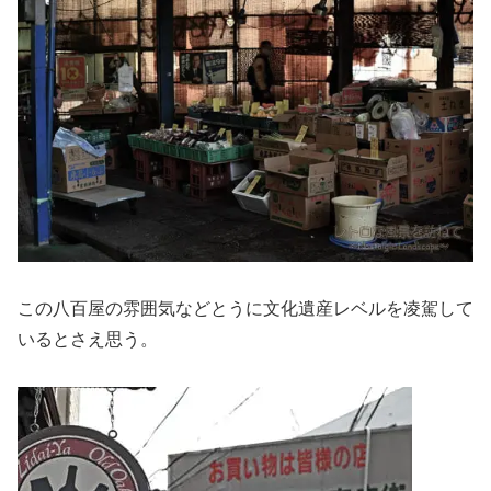
この八百屋の雰囲気などとうに文化遺産レベルを凌駕して
いるとさえ思う。