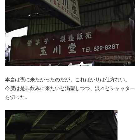
本当は夜に来たかったのだが、こればかりは仕方ない。
今度は是非飲みに来たいと渇望しつつ、淡々とシャッター
を切った。