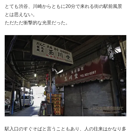
とても渋谷、川崎からともに20分で来れる街の駅前風景
とは思えない。
ただただ衝撃的な光景だった。
駅入口のすぐそばと言うこともあり、人の往来はかなり多