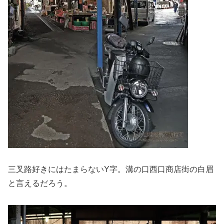
三叉路好きにはたまらないY字。溝の口西口商店街の白眉
と言えるだろう。