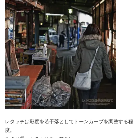
レタッチは彩度を若干落としてトーンカーブを調整する程
度。