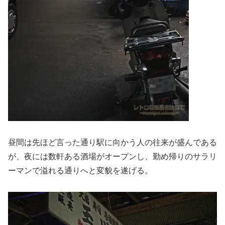
昼間は先ほど言った通り駅に向かう人の往来が盛んである
が、夜には数軒ある酒場がオープンし、勤め帰りのサラリ
ーマンで溢れる通りへと変貌を遂げる。