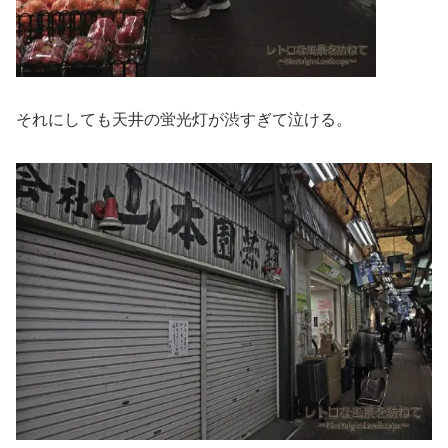
それにしても天井の蛍光灯が渋すぎて泣ける。