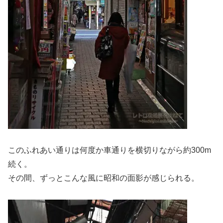
このふれあい通りは何度か車通りを横切りながら約300m
続く。
その間、ずっとこんな風に昭和の面影が感じられる。