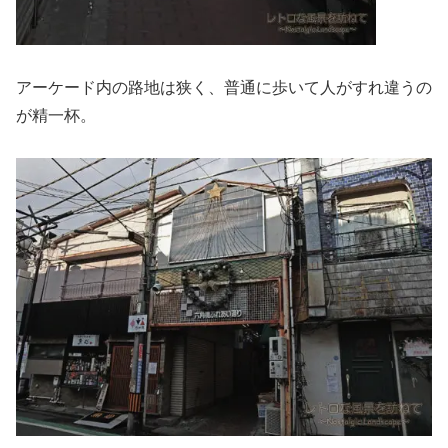
アーケード内の路地は狭く、普通に歩いて人がすれ違うの
が精一杯。