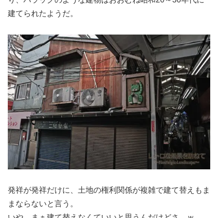
建てられたようだ。
発祥が発祥だけに、土地の権利関係が複雑で建て替えもま
まならないと言う。
いや、まぁ建て替えなくていいと思うんだけどさ…ｗ