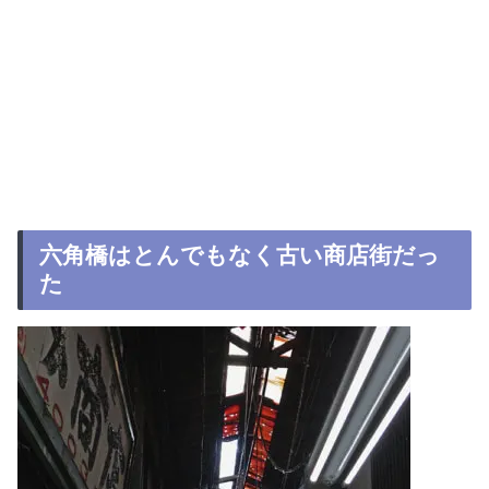
六角橋はとんでもなく古い商店街だっ
た