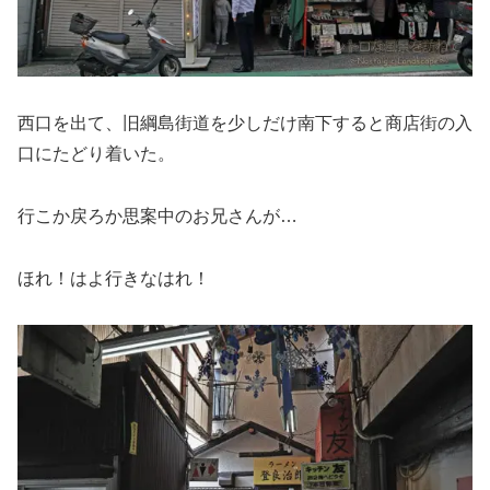
西口を出て、旧綱島街道を少しだけ南下すると商店街の入
口にたどり着いた。
行こか戻ろか思案中のお兄さんが…
ほれ！はよ行きなはれ！