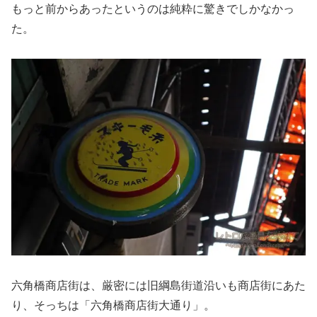
もっと前からあったというのは純粋に驚きでしかなかっ
た。
六角橋商店街は、厳密には旧綱島街道沿いも商店街にあた
り、そっちは「六角橋商店街大通り」。