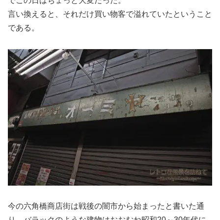
でこの日はちょっと大変だった。
言い換えると、それだけ買い物客で溢れていたということ
である。
今の六角橋商店街は戦後の闇市から始まったと書いた通
り、バラックのような建物はおおむね昭和20～30年代に