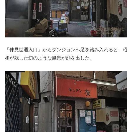
「仲見世通入口」からダンジョンへ足を踏み入れると、昭
和が残した幻のような風景が顔を出した。