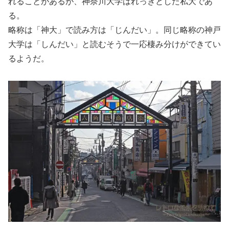
れることがあるが、神奈川大学はれっきとした私大であ
る。
略称は「神大」で読み方は「じんだい」。同じ略称の神戸
大学は「しんだい」と読むそうで一応棲み分けができてい
るようだ。