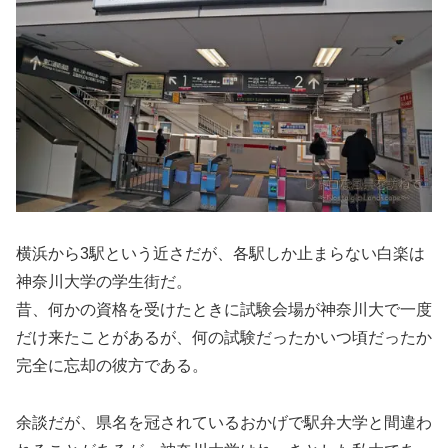
横浜から3駅という近さだが、各駅しか止まらない白楽は
神奈川大学の学生街だ。
昔、何かの資格を受けたときに試験会場が神奈川大で一度
だけ来たことがあるが、何の試験だったかいつ頃だったか
完全に忘却の彼方である。
余談だが、県名を冠されているおかげで駅弁大学と間違わ