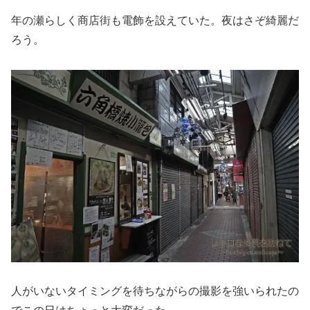
年の瀬らしく商店街も電飾を設えていた。夜はさぞ綺麗だ
ろう。
人がいないタイミングを待ちながらの撮影を強いられたの