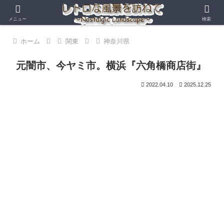
メニュー
検索
ホーム
関東
神奈川県
元闇市、今ヤミ市。横浜『六角橋商店街』
2022.04.10
2025.12.25