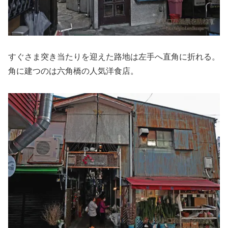
すぐさま突き当たりを迎えた路地は左手へ直角に折れる。
角に建つのは六角橋の人気洋食店。