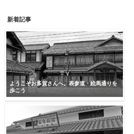
新着記事
ようこそお多賀さんへ。表参道・絵馬通りを
歩こう