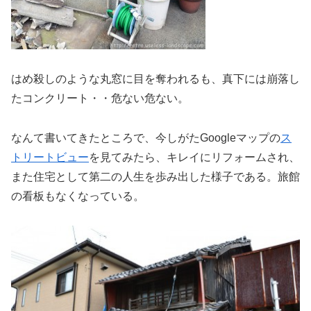
はめ殺しのような丸窓に目を奪われるも、真下には崩落し
たコンクリート・・危ない危ない。
なんて書いてきたところで、今しがたGoogleマップの
ス
トリートビュー
を見てみたら、キレイにリフォームされ、
また住宅として第二の人生を歩み出した様子である。旅館
の看板もなくなっている。