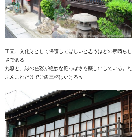
正直、文化財として保護してほしいと思うほどの素晴らし
さである。
丸窓と、緑の色彩が絶妙な艶っぽさを醸し出している。た
ぶんこれだけでご飯三杯はいけるｗ