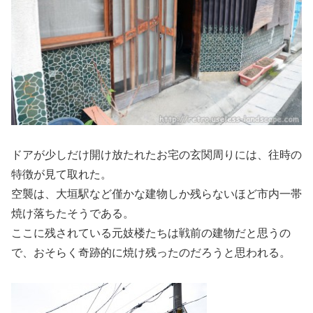
ドアが少しだけ開け放たれたお宅の玄関周りには、往時の
特徴が見て取れた。
空襲は、大垣駅など僅かな建物しか残らないほど市内一帯
焼け落ちたそうである。
ここに残されている元妓楼たちは戦前の建物だと思うの
で、おそらく奇跡的に焼け残ったのだろうと思われる。