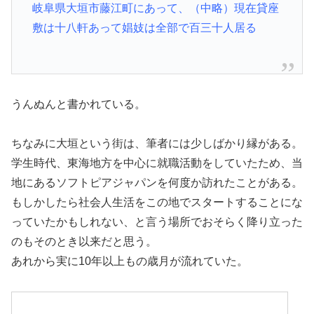
岐阜県大垣市藤江町にあって、（中略）現在貸座
敷は十八軒あって娼妓は全部で百三十人居る
うんぬんと書かれている。
ちなみに大垣という街は、筆者には少しばかり縁がある。
学生時代、東海地方を中心に就職活動をしていたため、当
地にあるソフトピアジャパンを何度か訪れたことがある。
もしかしたら社会人生活をこの地でスタートすることにな
っていたかもしれない、と言う場所でおそらく降り立った
のもそのとき以来だと思う。
あれから実に10年以上もの歳月が流れていた。