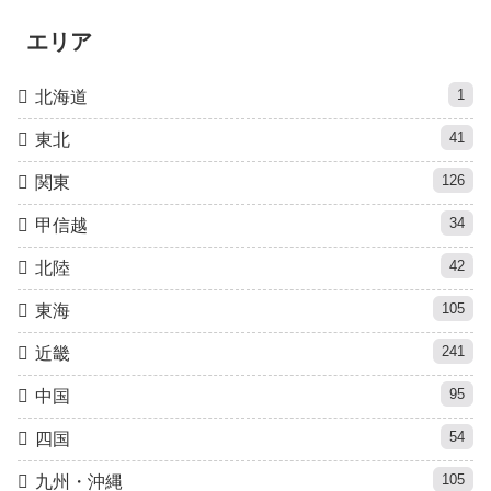
エリア
1
北海道
41
東北
126
関東
34
甲信越
42
北陸
105
東海
241
近畿
95
中国
54
四国
105
九州・沖縄