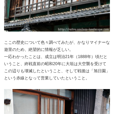
ここの歴史について色々調べてみたが、かなりマイナーな
遊里のため、絶望的に情報が乏しい。
一応わかったことは、成立は明治21年（1888年）頃だと
いうこと、終戦直前の昭和20年に大垣は大空襲を受けて
この辺りも壊滅したということ、そして戦後は「旭日園」
という赤線となって営業していたということ。