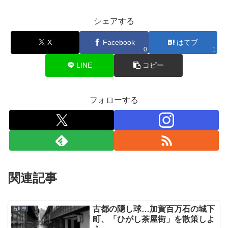
シェアする
X
Facebook
はてブ
0
1
LINE
コピー
フォローする
関連記事
古都の隠し球…加賀百万石の城下
石川県
町、「ひがし茶屋街」を散策しよ