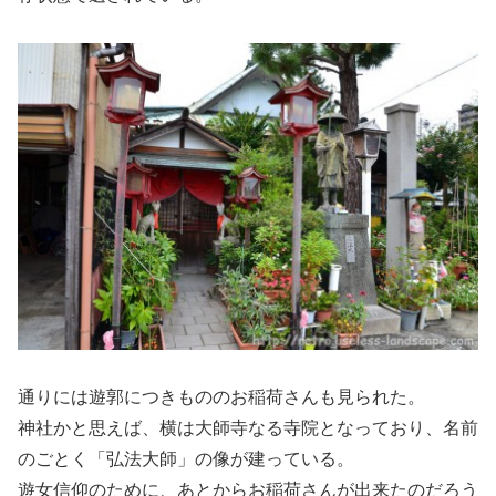
通りには遊郭につきもののお稲荷さんも見られた。
神社かと思えば、横は大師寺なる寺院となっており、名前
のごとく「弘法大師」の像が建っている。
遊女信仰のために、あとからお稲荷さんが出来たのだろう