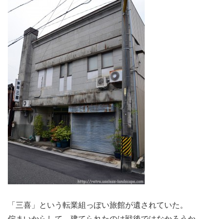
「三喜」という転業組っぽい旅館が遺されていた。
佇まいからして、建てられたのは戦後ではなかろうか。