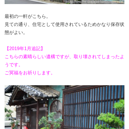
最初の一軒がこちら。
見ての通り、住宅として使用されているためかなり保存状
態がよい。
【2019年1月追記】
こちらの素晴らしい遺構ですが、取り壊されてしまったよ
うです。
ご冥福をお祈りします。