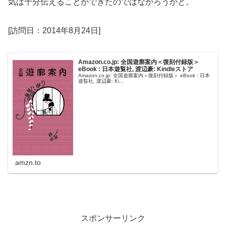
気は十分伝えることができたのではなかろうかと。
[訪問日：2014年8月24日]
Amazon.co.jp: 全国遊廓案内＜復刻付録版＞
eBook : 日本遊覧社, 渡辺豪: Kindleストア
Amazon.co.jp: 全国遊廓案内＜復刻付録版＞ eBook : 日本
遊覧社, 渡辺豪: Ki...
amzn.to
スポンサーリンク