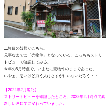
二軒目の妓楼がこちら。
見事なまでに「売物件」となっている。こっちもストリー
トビューで確認してみる。
今年の5月時点で、いまだに売物件のままであった。
いやぁ、悪いけど買う人はさすがにいないだろう・・
【2024年2月追記】
ストリートビューを確認したところ、2023年2月時点で真
新しい戸建てに変わっていました。