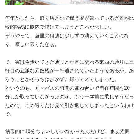
何年かしたら、取り壊されて違う家が建っている光景が比
較的容易に脳内で描けてしまうところが悲しい。
そうやって、遊里の痕跡は少しずつ消えていくことにな
る。寂しい限りだなぁ。
で、実は今歩いてきた通りと垂直に交わる東西の通りに三
軒目の立派な元妓楼が一軒遺されていたようであるが、あ
ろうことかそっちは歩かずに帰って来てしまった。
というのも、元々バスの時間の兼ね合いで滞在時間を20
分しか取っていなかったのが、もう一本前に乗れそうだっ
たので、この通りだけ見て引き返してしまったというわけ
で。
結果的に10分ちょいしかいなかったんだけど、まぁ雰囲