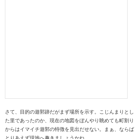
さて、目的の遊郭跡だがまず場所を示す。こじんまりとし
た里であったのか、現在の地図をぼんやり眺めても町割り
からはイマイチ遊郭の特徴を見出だせない。まぁ、ならば
とりあえず現地へ趣きましょうかね。