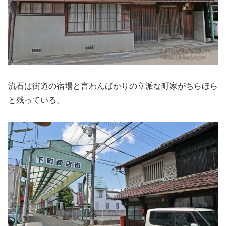
流石は街道の宿場と言わんばかりの立派な町家がちらほら
と残っている。