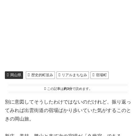
岡山県
歴史的町並み
リアルまちなみ
宿場町
この記事は
約3分
で読めます。
別に意図してそうしたわけではないのだけれど、振り返っ
てみれば出雲街道の宿場ばかり歩いていた気がするこのと
きの岡山旅。