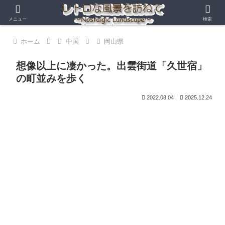
メニュー
検索
ホーム
中国
岡山県
想像以上に凄かった。出雲街道「久世宿」
の町並みを歩く
2022.08.04
2025.12.24