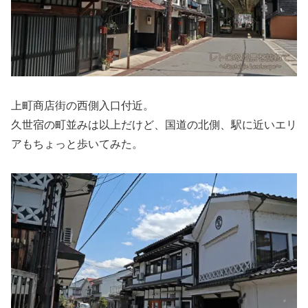
上町商店街の西側入口付近。
久世宿の町並みは以上だけど、国道の北側、駅に近いエリ
アもちょっと歩いてみた。