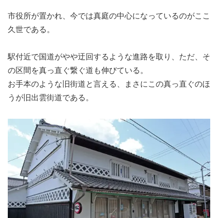
市役所が置かれ、今では真庭の中心になっているのがここ
久世である。
駅付近で国道がやや迂回するような進路を取り、ただ、そ
の区間を真っ直ぐ繋ぐ道も伸びている。
お手本のような旧街道と言える、まさにこの真っ直ぐのほ
うが旧出雲街道である。