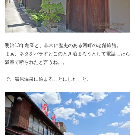
明治13年創業と、非常に歴史のある河畔の老舗旅館。
まぁ、ネタをバラすとこのとき泊まろうとして電話したら
満室で断られたと言うね。。
で、湯原温泉に泊まることにした、と。