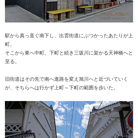
駅から真っ直ぐ南下し、出雲街道にぶつかったあたりが上
町。
そこから東へ中町、下町と続き三坂川に架かる天神橋へと
至る。
旧街道はその先で南へ進路を変え旭川へと近づいていく
が、そちらへは行かず上町～下町の範囲を歩いた。