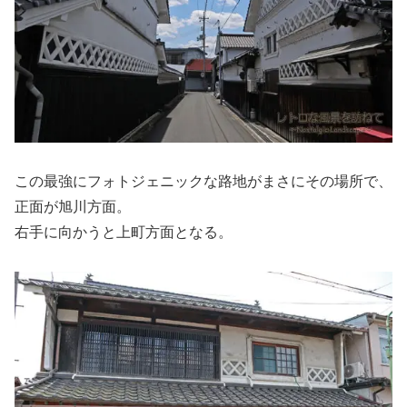
この最強にフォトジェニックな路地がまさにその場所で、
正面が旭川方面。
右手に向かうと上町方面となる。