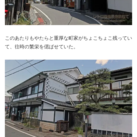
このあたりもやたらと重厚な町家がちょこちょこ残ってい
て、往時の繁栄を偲ばせていた。