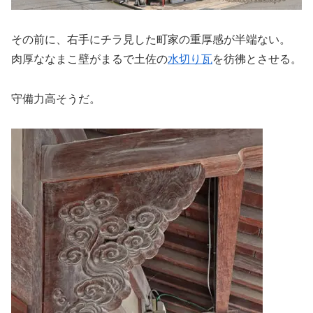
その前に、右手にチラ見した町家の重厚感が半端ない。
肉厚ななまこ壁がまるで土佐の
水切り瓦
を彷彿とさせる。
守備力高そうだ。