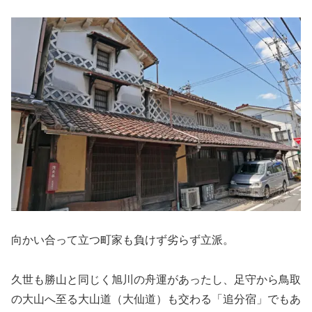
向かい合って立つ町家も負けず劣らず立派。
久世も勝山と同じく旭川の舟運があったし、足守から鳥取
の大山へ至る大山道（大仙道）も交わる「追分宿」でもあ