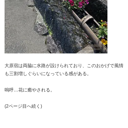
大原宿は両脇に水路が設けられており、このおかげで風情
も三割増しぐらいになっている感がある。
嗚呼…花に癒やされる。
(2ページ目へ続く)