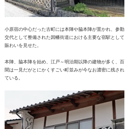
小原宿の中心だった古町には本陣や脇本陣が置かれ、参勤
交代として整備された因幡街道における主要な宿駅として
賑わいを見せた。
本陣、脇本陣を始め、江戸～明治期以降の建物が多く、百
聞は一見だがとにかくすごい町並みが今なお濃密に残され
ている。