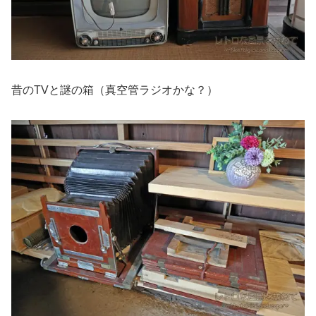
昔のTVと謎の箱（真空管ラジオかな？）