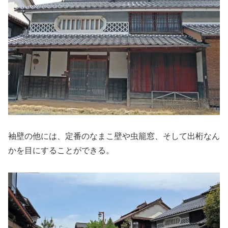
袖壁の他には、定番のなまこ壁や虫籠窓、そして出桁なん
かを目にすることができる。