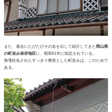
また、過去にたびたびその名を出して紹介してきた
岡山県
の町並み保存地区
に、昭和61年に指定されている。
無電柱化されたすっきり整然とした町並みは、このためで
ある。