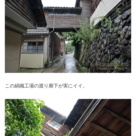
この絹織工場の渡り廊下が実にイイ。