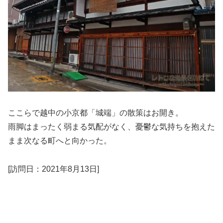
ここらで越中の小京都「城端」の散策はお開き。
雨脚はまったく弱まる気配がなく、憂鬱な気持ちを抱えた
まま次なる町へと向かった。
[訪問日：2021年8月13日]