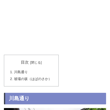
目次
川島通り
坡場の坂（はばのさか）
川島通り