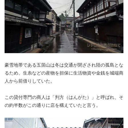
豪雪地帯である五箇山は冬は交通が閉ざされ陸の孤島とな
るため、生糸などの産物を担保に生活物資や金銭を城端商
人から前借りしていた。
この貸付専門の商人は「判方（はんがた）」と呼ばれ、そ
の約半数がこの通りに店を構えていたと言う。