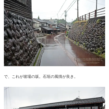
で、これが坡場の坂。石垣の風情が良き。