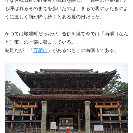
今なお残る古い町並みが風情を醸し、「越中の小京都」と
も呼ばれるそのまちを歩いたのは、まるで親のかたきのよ
うに激しく雨が降り続くとある夏の日だった。
かつては城端町だったが、合併を経て今では「南砺（なん
と）市」の一部に収まっている。
蛇足だが、「
五箇山
」があるのもこの南砺市である。