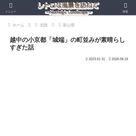
メニュー
検索
ホーム
北陸
富山県
越中の小京都「城端」の町並みが素晴らし
すぎた話
2023.01.31
2026.06.16