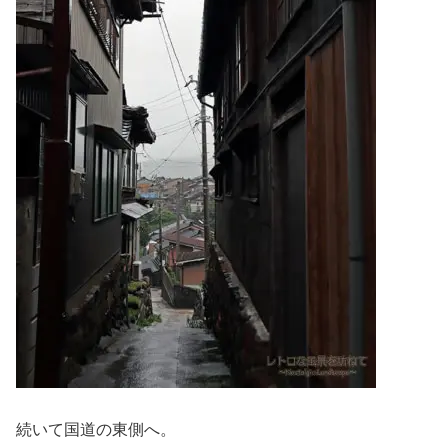
続いて国道の東側へ。