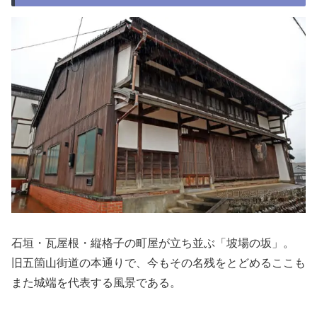
石垣・瓦屋根・縦格子の町屋が立ち並ぶ「坡場の坂」。
旧五箇山街道の本通りで、今もその名残をとどめるここも
また城端を代表する風景である。