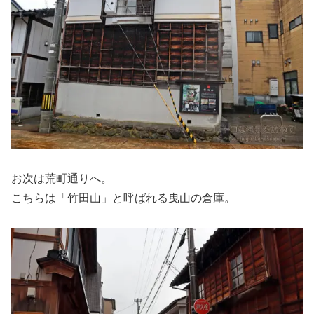
お次は荒町通りへ。
こちらは「竹田山」と呼ばれる曳山の倉庫。