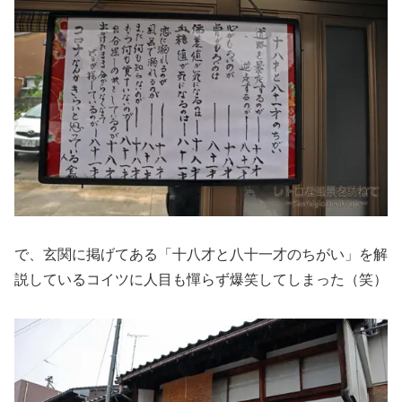
で、玄関に掲げてある「十八才と八十一才のちがい」を解
説しているコイツに人目も憚らず爆笑してしまった（笑）