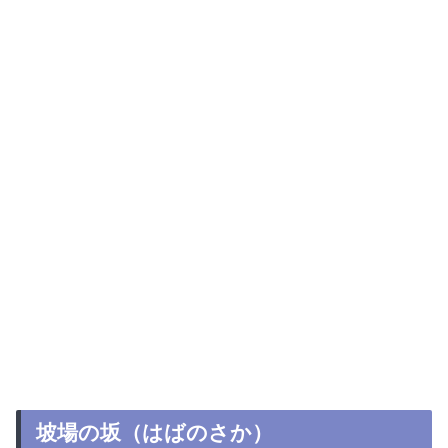
坡場の坂（はばのさか）