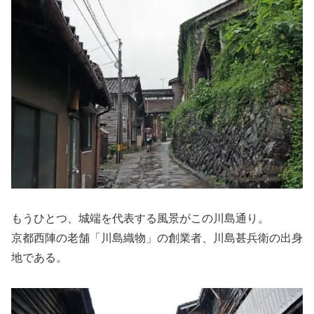
もうひとつ、城端を代表する風景がこの川島通り。
京都西陣の老舗「川島織物」の創業者、川島甚兵衛の出身
地である。