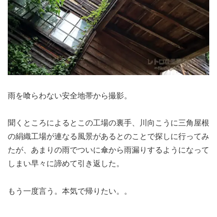
雨を喰らわない安全地帯から撮影。
聞くところによるとこの工場の裏手、川向こうに三角屋根
の絹織工場が連なる風景があるとのことで探しに行ってみ
たが、あまりの雨でついに傘から雨漏りするようになって
しまい早々に諦めて引き返した。
もう一度言う。本気で帰りたい。。