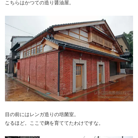
こちらはかつての造り醤油屋。
目の前にはレンガ造りの培菌室。
なるほど。ここで麹を育ててたわけですな。