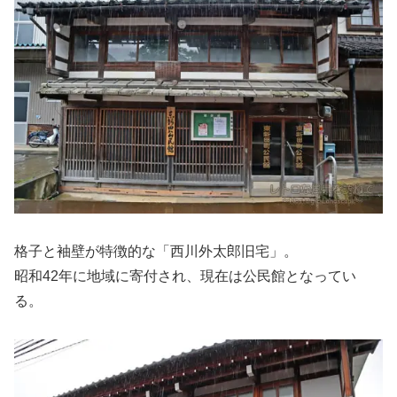
格子と袖壁が特徴的な「西川外太郎旧宅」。
昭和42年に地域に寄付され、現在は公民館となってい
る。