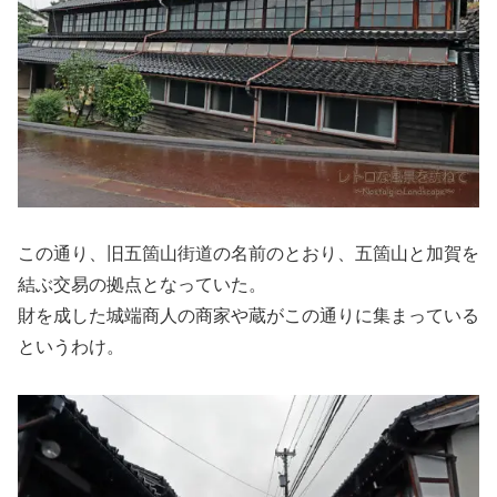
この通り、旧五箇山街道の名前のとおり、五箇山と加賀を
結ぶ交易の拠点となっていた。
財を成した城端商人の商家や蔵がこの通りに集まっている
というわけ。