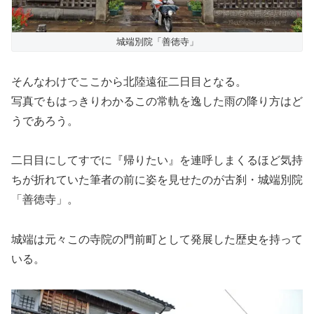
城端別院「善徳寺」
そんなわけでここから北陸遠征二日目となる。
写真でもはっきりわかるこの常軌を逸した雨の降り方はど
うであろう。
二日目にしてすでに『帰りたい』を連呼しまくるほど気持
ちが折れていた筆者の前に姿を見せたのが古刹・城端別院
「善徳寺」。
城端は元々この寺院の門前町として発展した歴史を持って
いる。