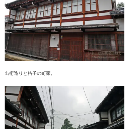
出桁造りと格子の町家。