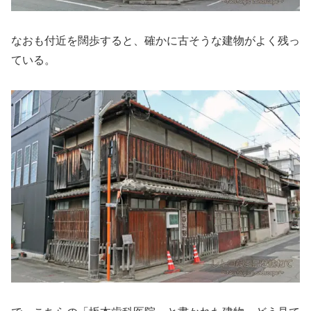
なおも付近を闊歩すると、確かに古そうな建物がよく残っ
ている。