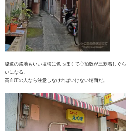
脇道の路地もいい塩梅に色っぽくて心拍数が三割増しぐら
いになる。
高血圧の人なら注意しなければいけない場面だ。