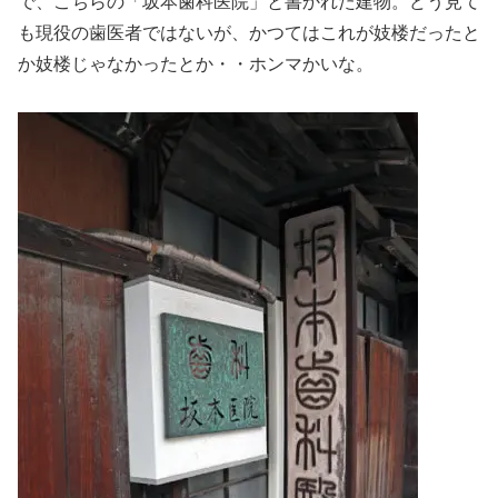
で、こちらの「坂本歯科医院」と書かれた建物。どう見て
も現役の歯医者ではないが、かつてはこれが妓楼だったと
か妓楼じゃなかったとか・・ホンマかいな。