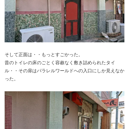
そして正面は・・もっとすごかった。
昔のトイレの床のごとく容赦なく敷き詰められたタイ
ル・・その扉はパラレルワールドへの入口にしか見えなか
った。