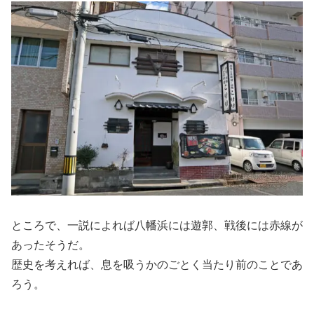
ところで、一説によれば八幡浜には遊郭、戦後には赤線が
あったそうだ。
歴史を考えれば、息を吸うかのごとく当たり前のことであ
ろう。