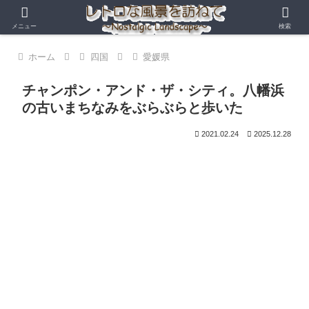
メニュー
検索
ホーム
四国
愛媛県
チャンポン・アンド・ザ・シティ。八幡浜
の古いまちなみをぶらぶらと歩いた
2021.02.24
2025.12.28