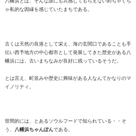
八幡浜とは、そんな誰にも共感してもらえないめちゃくち
ゃ私的な因縁を感じていたまちである。
古くは天然の良港として栄え、海の玄関口であることも手
伝い西予地方の中心都市として発展してきた歴史がある八
幡浜には、古いまちなみが良好に残っているそうだ。
とは言え、町並みや歴史に興味がある人なんてかなりのマ
イノリティ。
世間的には、とあるソウルフードで知られている・・そ
う、
八幡浜ちゃんぽん
である。