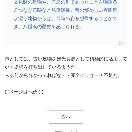
文化財の建物や、海運の町であったことを物語る
舟つなぎ石跡など見所満載。昔の懐かしい雰囲気
が漂う建物からは、当時の姿を想像することがで
き、八幡浜の歴史を感じられる。
市としては、古い建物を観光資源として積極的に活用して
いく姿勢を打ち出しているようだ。
来る前から分かってればな・・完全にリサーチ不足だ。
(2ページ目へ続く)
次へ