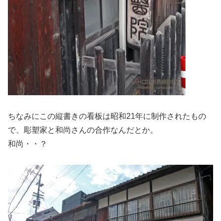
ちなみにこの縦書きの看板は昭和21年に制作されたもの
で、彫塑家と和尚さんの合作なんだとか。
和尚・・？