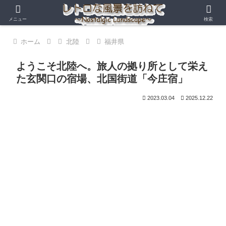
メニュー
検索
ホーム
北陸
福井県
ようこそ北陸へ。旅人の拠り所として栄え
た玄関口の宿場、北国街道「今庄宿」
2023.03.04
2025.12.22