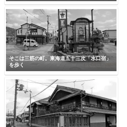
そこは三筋の町。東海道五十三次「水口宿」
を歩く