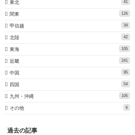
41
東北
126
関東
34
甲信越
42
北陸
105
東海
241
近畿
95
中国
54
四国
105
九州・沖縄
6
その他
過去の記事