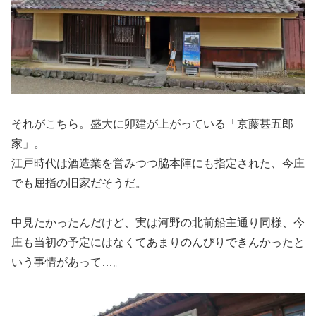
それがこちら。盛大に卯建が上がっている「京藤甚五郎
家」。
江戸時代は酒造業を営みつつ脇本陣にも指定された、今庄
でも屈指の旧家だそうだ。
中見たかったんだけど、実は河野の北前船主通り同様、今
庄も当初の予定にはなくてあまりのんびりできんかったと
いう事情があって…。