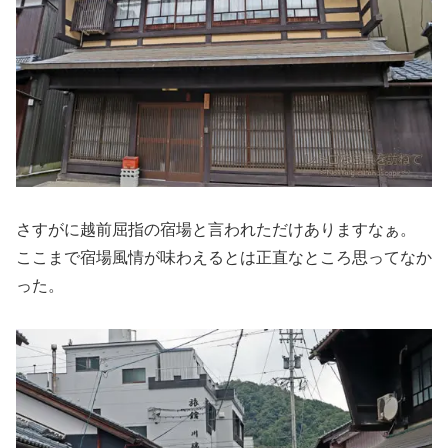
さすがに越前屈指の宿場と言われただけありますなぁ。
ここまで宿場風情が味わえるとは正直なところ思ってなか
った。