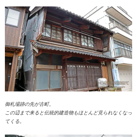
御札場跡の先が古町。
この辺まで来ると伝統的建造物もほとんど見られなくなっ
てくる。