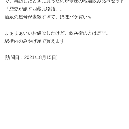
で、再訪したときに買ったのが今庄の地酒飲み比べセット
「歴史が醸す四蔵元物語」。
酒蔵の屋号が素敵すぎて、ほぼパケ買いｗ
まぁまぁいいお値段したけど、飲兵衛の方は是非。
駅構内のみやげ屋で買えます。
[訪問日：2021年8月15日]