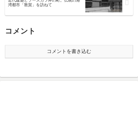
近代建築とソースカツ丼の町。伝統の港
湾都市「敦賀」を訪ねて
コメント
コメントを書き込む