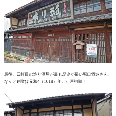
最後、四軒目の造り酒屋が最も歴史が長い堀口酒造さん。
なんと創業は元和4（1618）年。江戸初期！