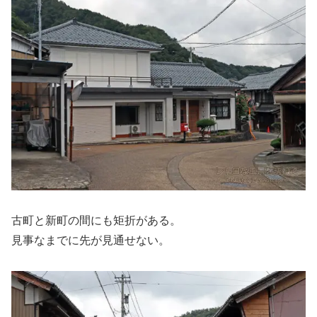
古町と新町の間にも矩折がある。
見事なまでに先が見通せない。