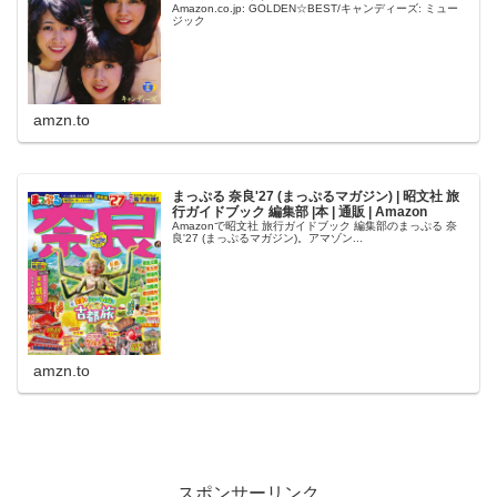
Amazon.co.jp: GOLDEN☆BEST/キャンディーズ: ミュー
ジック
amzn.to
まっぷる 奈良'27 (まっぷるマガジン) | 昭文社 旅
行ガイドブック 編集部 |本 | 通販 | Amazon
Amazonで昭文社 旅行ガイドブック 編集部のまっぷる 奈
良'27 (まっぷるマガジン)。アマゾン...
amzn.to
スポンサーリンク