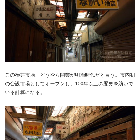
この椿井市場、どうやら開業が明治時代だと言う。市内初
の公設市場としてオープンし、100年以上の歴史を紡いで
いる計算になる。