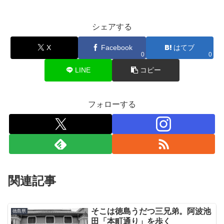
シェアする
X
Facebook
はてブ
0
0
LINE
コピー
フォローする
関連記事
そこは徳島うだつ三兄弟。阿波池
徳島県
田「本町通り」を歩く