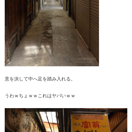
意を決して中へ足を踏み入れる。
うわｗちょｗｗこれはヤバいｗｗ