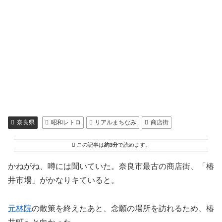
奈良県
昭和レトロ
リアルまちなみ
商店街
この記事は
約3分
で読めます。
かねがね、噂には聞いていた。奈良市最古の商店街、「椿
井市場」がかなりキていると。
元林院
の散策を終えたあと、念願の場所を訪れるため、椿