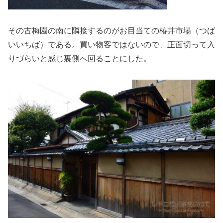
その古梅園の南に隣接するのがお目当ての椿井市場（つば
いいちば）である。買い物客ではないので、正面切って入
りづらいと感じ裏側へ回ることにした。