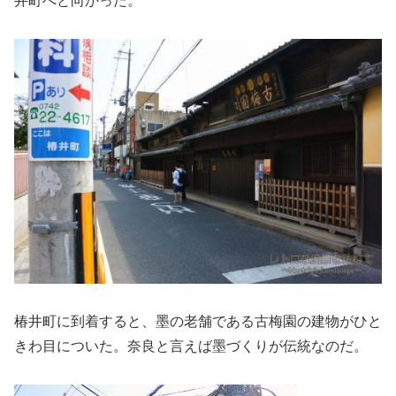
井町へと向かった。
椿井町に到着すると、墨の老舗である古梅園の建物がひと
きわ目についた。奈良と言えば墨づくりが伝統なのだ。