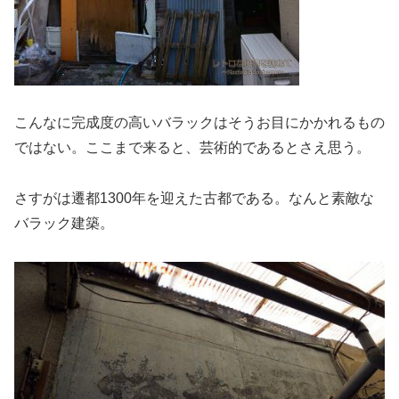
こんなに完成度の高いバラックはそうお目にかかれるもの
ではない。ここまで来ると、芸術的であるとさえ思う。
さすがは遷都1300年を迎えた古都である。なんと素敵な
バラック建築。