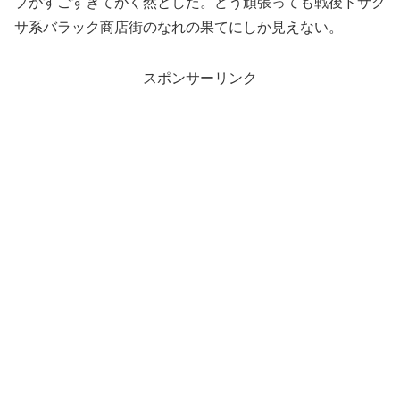
プがすごすぎてがく然とした。どう頑張っても戦後ドサク
サ系バラック商店街のなれの果てにしか見えない。
スポンサーリンク