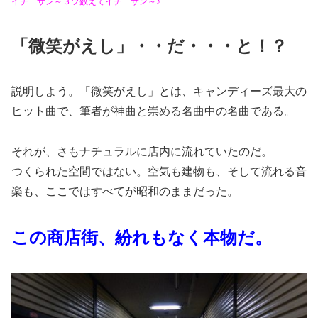
イチニサン～３ツ数えてイチニサン～♪
「微笑がえし」・・だ・・・と！？
説明しよう。「微笑がえし」とは、キャンディーズ最大の
ヒット曲で、筆者が神曲と崇める名曲中の名曲である。
それが、さもナチュラルに店内に流れていたのだ。
つくられた空間ではない。空気も建物も、そして流れる音
楽も、ここではすべてが昭和のままだった。
この商店街、紛れもなく本物だ。