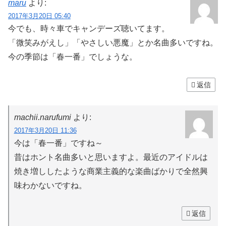
maru
より:
2017年3月20日 05:40
今でも、時々車でキャンデーズ聴いてます。
「微笑みがえし」「やさしい悪魔」とか名曲多いですね。
今の季節は「春一番」でしょうな。
返信
machii.narufumi
より:
2017年3月20日 11:36
今は「春一番」ですね～
昔はホント名曲多いと思いますよ。最近のアイドルは
焼き増ししたような商業主義的な楽曲ばかりで全然興
味わかないですね。
返信