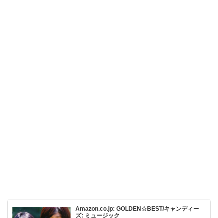
Amazon.co.jp: GOLDEN☆BEST/キャンディー
ズ: ミュージック