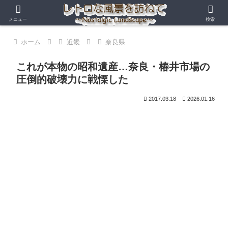
メニュー
検索
ホーム
近畿
奈良県
これが本物の昭和遺産…奈良・椿井市場の
圧倒的破壊力に戦慄した
2017.03.18
2026.01.16