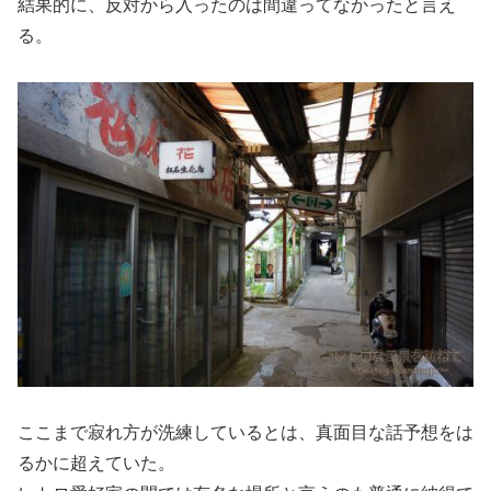
結果的に、反対から入ったのは間違ってなかったと言え
る。
ここまで寂れ方が洗練しているとは、真面目な話予想をは
るかに超えていた。