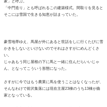
家」と呼ぶ。
「中門造り」とも呼ばれるこの建築様式。間取りを見ると
そこには雪国で生きる知恵が詰まっていた。
豪雪地帯ゆえ、馬屋が外にあると世話をしに行くたびに雪
かきをしないといけないのでそれはさすがにめんどくさ
い。
じゃあもう同じ屋根の下に馬と一緒に住んだらいいじゃ
ん、となってこういう形態になった。
さすがに今ではもう農業に馬を使うことはなくなったが、
そんなわけで前沢集落には現在主屋23棟のうち13棟が曲
家となっている。