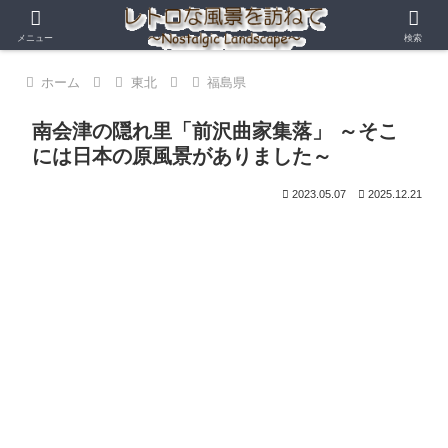
メニュー
検索
ホーム
東北
福島県
南会津の隠れ里「前沢曲家集落」 ～そこ
には日本の原風景がありました～
2023.05.07
2025.12.21