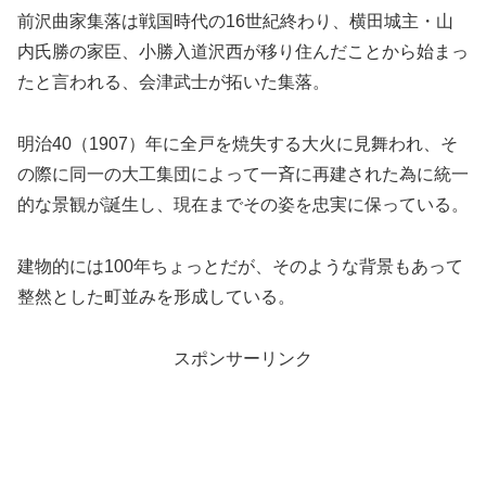
前沢曲家集落は戦国時代の16世紀終わり、横田城主・山
内氏勝の家臣、小勝入道沢西が移り住んだことから始まっ
たと言われる、会津武士が拓いた集落。
明治40（1907）年に全戸を焼失する大火に見舞われ、そ
の際に同一の大工集団によって一斉に再建された為に統一
的な景観が誕生し、現在までその姿を忠実に保っている。
建物的には100年ちょっとだが、そのような背景もあって
整然とした町並みを形成している。
スポンサーリンク