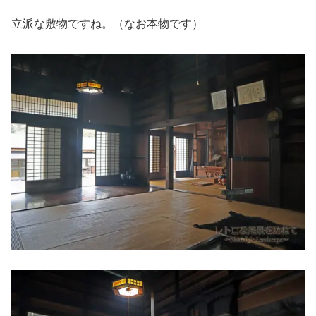
立派な敷物ですね。（なお本物です）