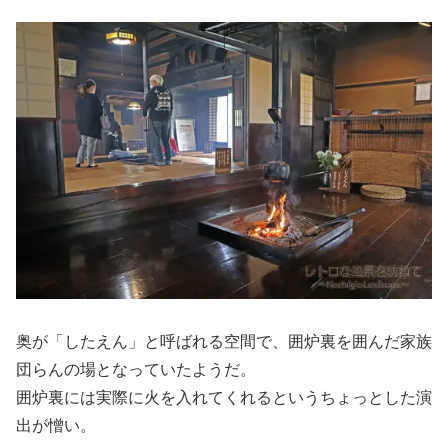
奥が「したえん」と呼ばれる空間で、囲炉裏を囲んだ家族
団らんの場となっていたようだ。
囲炉裏には実際に火を入れてくれるというちょっとした演
出が憎い。