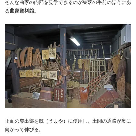
そんな曲家の内部を見学できるのが集落の手前のほうにあ
る
曲家資料館
。
正面の突出部を厩（うまや）に使用し、土間の通路が奥に
向かって伸びる。