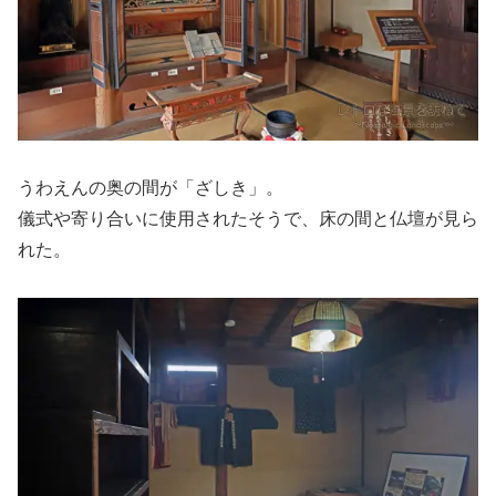
うわえんの奥の間が「ざしき」。
儀式や寄り合いに使用されたそうで、床の間と仏壇が見ら
れた。