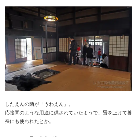
したえんの隣が「うわえん」。
応接間のような用途に供されていたようで、畳を上げて養
蚕にも使われたとか。