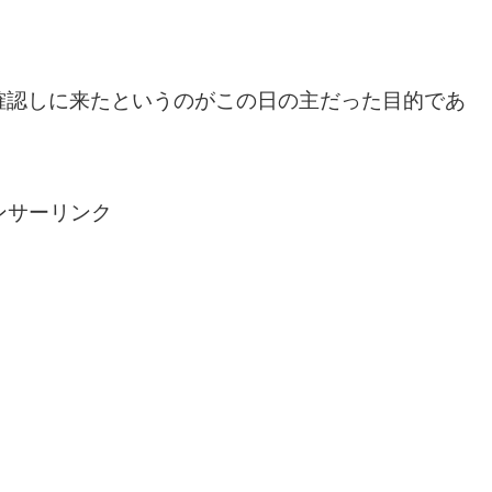
確認しに来たというのがこの日の主だった目的であ
ンサーリンク