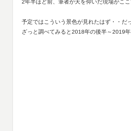
2年半ほど前、筆者が天を仰いだ現場がここ
予定ではこういう景色が見れたはず・・だ
ざっと調べてみると2018年の後半～201