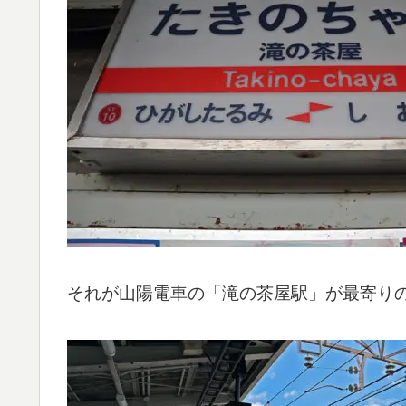
それが山陽電車の「滝の茶屋駅」が最寄り