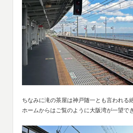
ちなみに滝の茶屋は神戸随一とも言われる
ホームからはご覧のように大阪湾が一望で