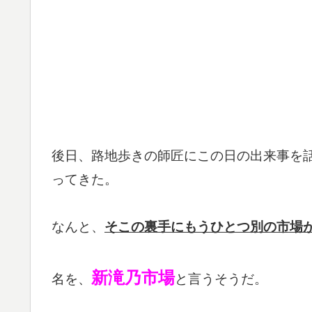
後日、路地歩きの師匠にこの日の出来事を
ってきた。
なんと、
そこの裏手にもうひとつ別の市場
新滝乃市場
名を、
と言うそうだ。