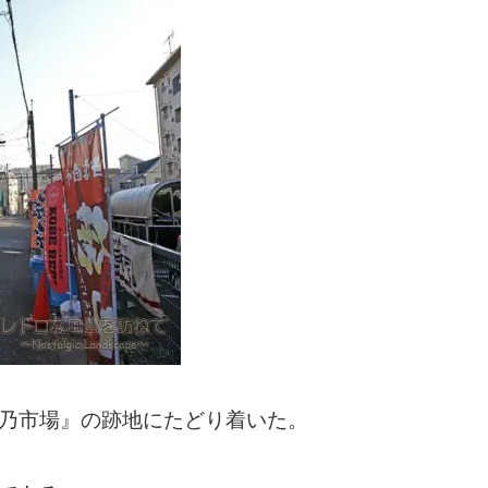
滝乃市場』の跡地にたどり着いた。