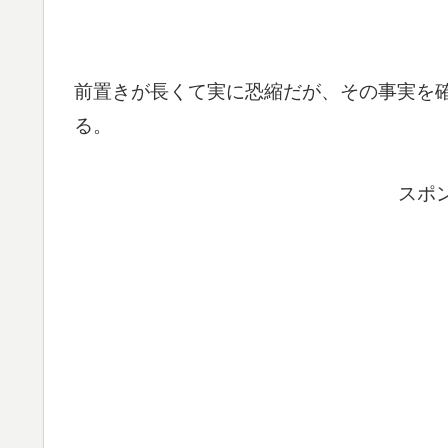
前置きが長くて実に恐縮だが、その事実を
る。
スポ