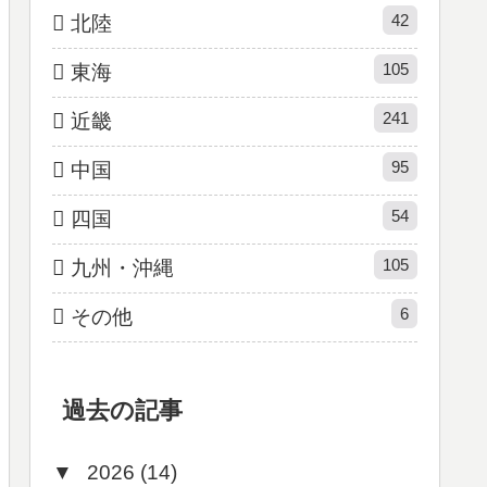
42
北陸
105
東海
241
近畿
95
中国
54
四国
105
九州・沖縄
6
その他
過去の記事
▼
2026 (14)