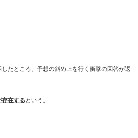
話したところ、予想の斜め上を行く衝撃の回答が返
が存在する
という。