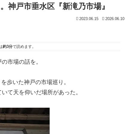
。神戸市垂水区『新滝乃市場』
2023.06.15
2026.06.10
は
約3分
で読めます。
戸の市場の話を。
りを歩いた神戸の市場巡り。
ていて天を仰いだ場所があった。