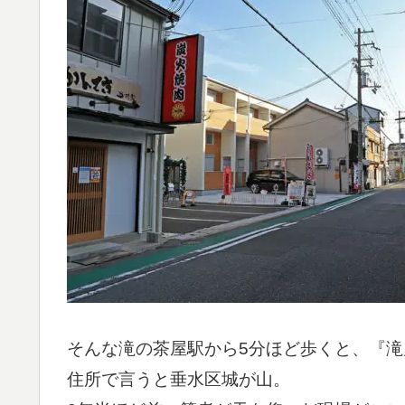
そんな滝の茶屋駅から5分ほど歩くと、『
住所で言うと垂水区城が山。