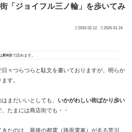
街「ジョイフル三ノ輪」を歩いてみ
2016.02.12
2026.01.24
は
約4分
で読めます。
で日々つらつらと駄文を書いておりますが、明らか
ります。
のはまだいいとしても、
いかがわしい街ばかり歩い
で、たまには商店街でも・・
てきたのは、最後の都電（路面電車）が走る荒川