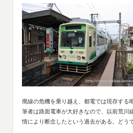
廃線の危機を乗り越え、都電では現存する
筆者は路面電車が大好きなので、以前荒川
情により断念したという過去がある。どう