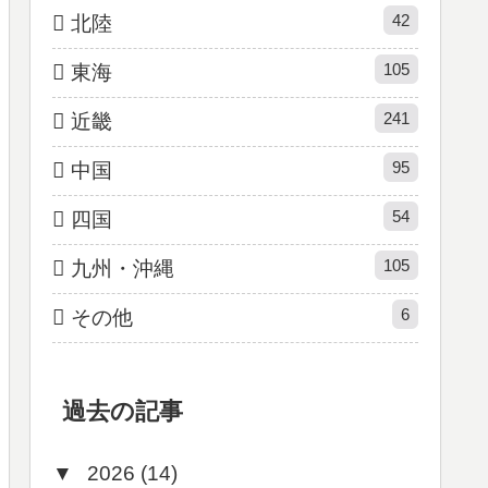
42
北陸
105
東海
241
近畿
95
中国
54
四国
105
九州・沖縄
6
その他
過去の記事
▼
2026 (14)