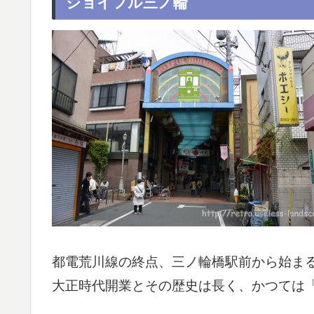
ジョイフル三ノ輪
都電荒川線の終点、三ノ輪橋駅前から始ま
大正時代開業とその歴史は長く、かつては