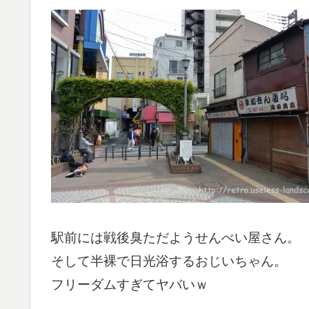
駅前には戦後臭ただようせんべい屋さん。
そして半裸で日光浴するおじいちゃん。
フリーダムすぎてヤバいｗ