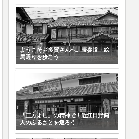
ようこそお多賀さんへ。表参道・絵
馬通りを歩こう
「三方よし」の精神で！近江日野商
人のふるさとを巡ろう