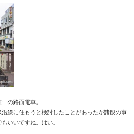
唯一の路面電車。
線沿線に住もうと検討したことがあったが諸般の事
でもいいですね。はい。