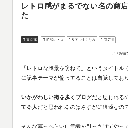
レトロ感がまるでない名の商店
た
東京都
昭和レトロ
リアルまちなみ
商店街
この記事
「レトロな風景を訪ねて」というタイトル
に記事テーマが偏ってることは自覚してお
いかがわしい街を歩くブログ
だと思われる
てる人
だと思われるのはさすがに遺憾なの
そんな薄っぺらい自意識を引っさげてやっ