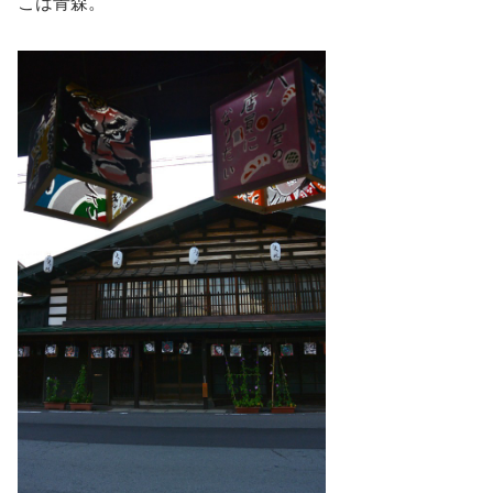
こは青森。