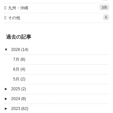
105
九州・沖縄
6
その他
過去の記事
▼
2026 (14)
7月 (8)
6月 (4)
5月 (2)
►
2025 (2)
►
2024 (8)
12月 (1)
►
2023 (62)
6月 (1)
8月 (1)