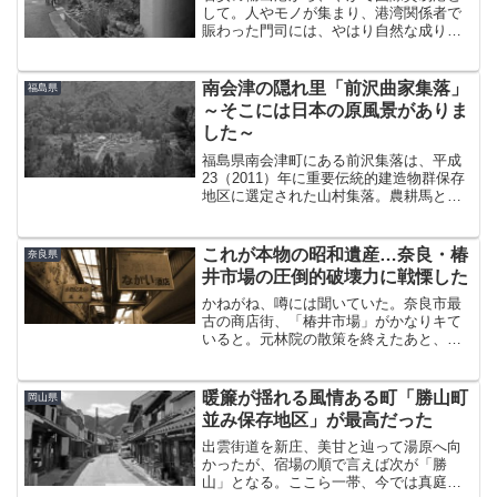
して。人やモノが集まり、港湾関係者で
賑わった門司には、やはり自然な成り行
きで色街ができた。明治時代に開業した
「馬場遊郭」がその始まりとされるが、
これについては日を改めてきちんと調べ
南会津の隠れ里「前沢曲家集落」
福島県
てから書きたいと思ってい...
～そこには日本の原風景がありま
した～
福島県南会津町にある前沢集落は、平成
23（2011）年に重要伝統的建造物群保存
地区に選定された山村集落。農耕馬とと
もに暮らした「曲家（まがりや）」と呼
ばれる独特な茅葺き民家が多数残り、そ
れゆえ『前沢曲家集落』と呼ばれること
これが本物の昭和遺産…奈良・椿
奈良県
が多いこの集落を訪...
井市場の圧倒的破壊力に戦慄した
かねがね、噂には聞いていた。奈良市最
古の商店街、「椿井市場」がかなりキて
いると。元林院の散策を終えたあと、念
願の場所を訪れるため、椿井町へと向か
った。椿井町に到着すると、墨の老舗で
ある古梅園の建物がひときわ目につい
暖簾が揺れる風情ある町「勝山町
岡山県
た。奈良と言えば墨づくりが...
並み保存地区」が最高だった
出雲街道を新庄、美甘と辿って湯原へ向
かったが、宿場の順で言えば次が「勝
山」となる。ここら一帯、今では真庭市