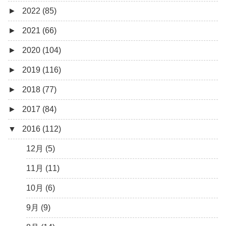
►
2022 (85)
7月 (1)
9月 (1)
►
2021 (66)
5月 (2)
8月 (1)
12月 (3)
►
2020 (104)
4月 (3)
7月 (8)
10月 (1)
12月 (4)
►
2019 (116)
3月 (1)
6月 (5)
9月 (4)
11月 (8)
12月 (7)
►
2018 (77)
5月 (7)
8月 (5)
10月 (1)
11月 (10)
12月 (9)
►
2017 (84)
4月 (9)
7月 (5)
8月 (2)
10月 (8)
11月 (11)
12月 (6)
▼
2016 (112)
3月 (15)
6月 (8)
7月 (4)
9月 (5)
10月 (9)
11月 (4)
12月 (5)
2月 (6)
5月 (13)
6月 (6)
8月 (9)
9月 (16)
10月 (8)
11月 (3)
12月 (5)
1月 (10)
4月 (12)
5月 (5)
7月 (8)
8月 (9)
9月 (12)
10月 (5)
11月 (11)
3月 (13)
4月 (10)
6月 (3)
7月 (11)
8月 (4)
9月 (1)
10月 (6)
2月 (14)
3月 (5)
5月 (10)
6月 (5)
7月 (7)
8月 (4)
9月 (9)