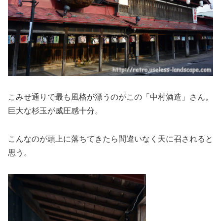
こみせ通りで最も風格が漂うのがこの「中村酒造」さん。
巨大な杉玉が威圧感十分。
こんなのが頭上に落ちてきたら間違いなく天に召されると
思う。