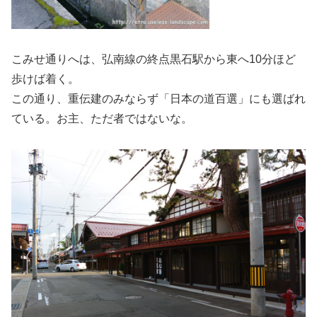
こみせ通りへは、弘南線の終点黒石駅から東へ10分ほど
歩けば着く。
この通り、重伝建のみならず「日本の道百選」にも選ばれ
ている。お主、ただ者ではないな。