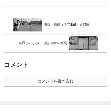
となっているが平成の大合併以前は勝山
町だった。昨夜湯原温泉でも呑んだ、こ
の地方を代表する地酒「御前酒」の蔵元
があるのがここ勝山。現地に...
青森・旭町（旧宝来町）遊郭跡
裏通りのくるわ 黒石遊郭の残照
コメント
コメントを書き込む