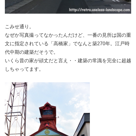
こみせ通り。
なぜか写真撮ってなかったんだけど、一番の見所は国の重
文に指定されている「高橋家」でなんと築270年。江戸時
代中期の建築だそうで。
いくら昔の家が頑丈だと言え・・建築の常識を完全に超越
しちゃってます。