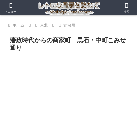
メニュー
検索
ホーム
東北
青森県
藩政時代からの商家町 黒石・中町こみせ
通り