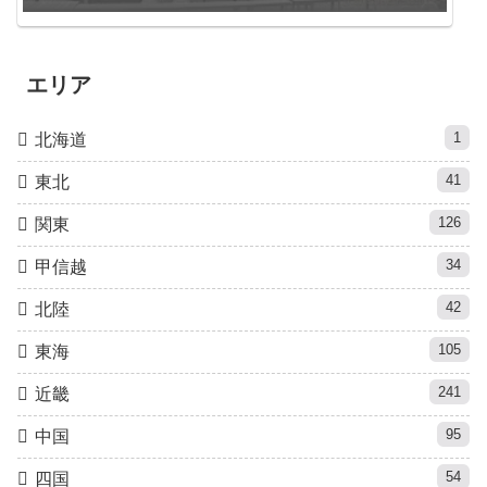
エリア
1
北海道
41
東北
126
関東
34
甲信越
42
北陸
105
東海
241
近畿
95
中国
54
四国