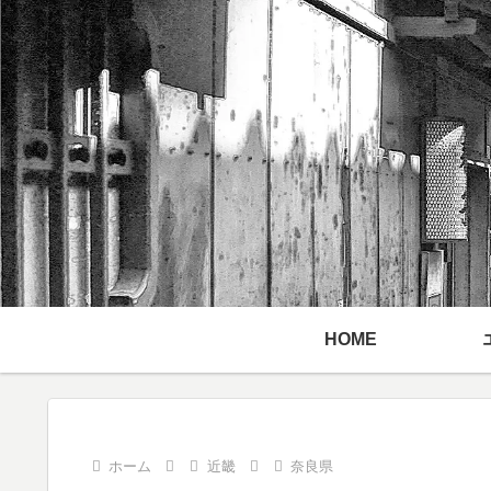
HOME
ホーム
近畿
奈良県