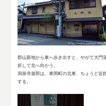
郡山新地から東へ歩き出すと、やがて大門
折して北へ向かう。
洞泉寺遊郭は、東岡町の北東、ちょうど近鉄
する。