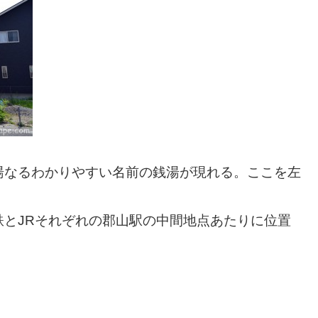
湯なるわかりやすい名前の銭湯が現れる。ここを左
とJRそれぞれの郡山駅の中間地点あたりに位置