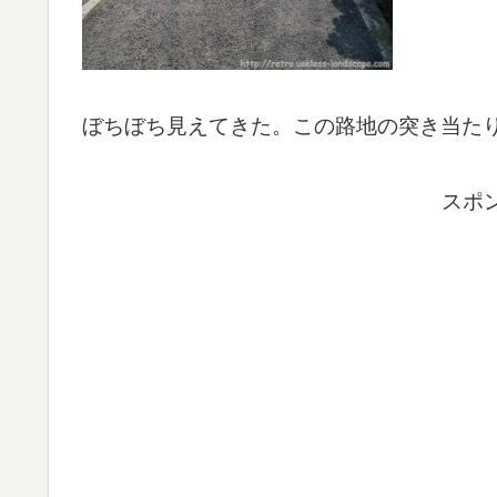
ぼちぼち見えてきた。この路地の突き当た
スポ