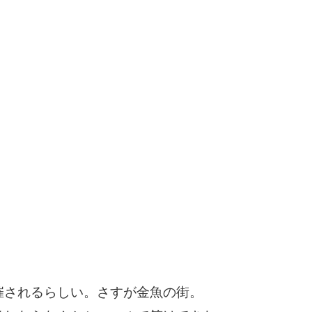
催されるらしい。さすが金魚の街。