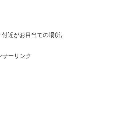
り付近がお目当ての場所。
ンサーリンク