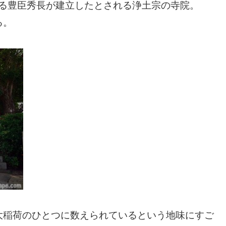
あたる豊臣秀長が建立したとされる浄土宗の寺院。
る。
大稲荷のひとつに数えられているという地味にすご