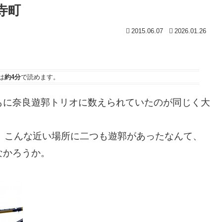
寺町
2015.06.07
2026.01.26
は
約4分
で読めます。
もに奈良遊郭トリオに数えられていたのが同じく大
。こんな近い場所に二つも遊郭があったなんて、
なかろうか。