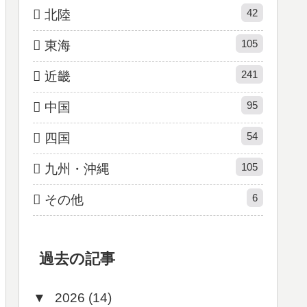
42
北陸
105
東海
241
近畿
95
中国
54
四国
105
九州・沖縄
6
その他
過去の記事
▼
2026 (14)