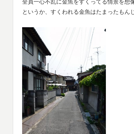
全員一心不乱に金魚をすくってる情景を想
というか、すくわれる金魚はたまったもん