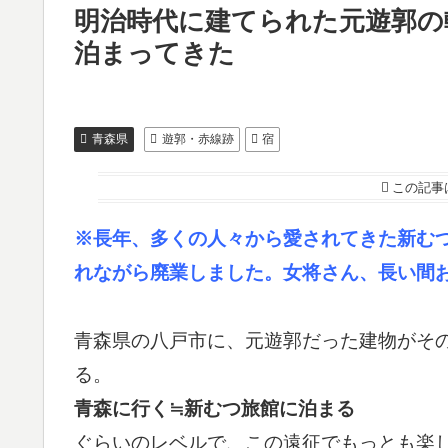
明治時代に建てられた元遊郭の
泊まってきた
青森県
遊郭・赤線跡
宿
この記事
※長年、多くの人々から愛されてきた新むつ
れながら廃業しました。女将さん、長い間
青森県の八戸市に、元遊郭だった建物がそ
る。
青森に行く≒新むつ旅館に泊まる
ぐらいのレベルで、この遠征でもっとも楽