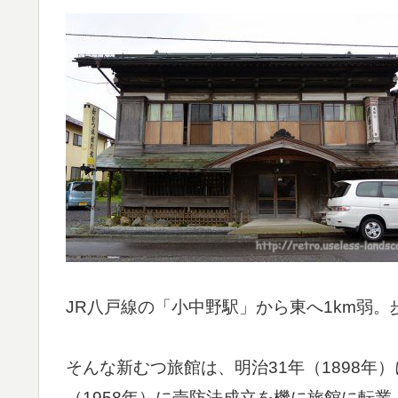
JR八戸線の「小中野駅」から東へ1km弱。
そんな新むつ旅館は、明治31年（1898年
（1958年）に売防法成立を機に旅館に転