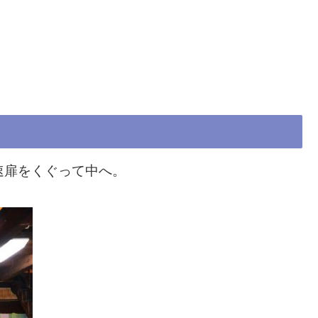
速扉をくぐって中へ。