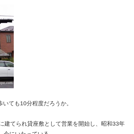
歩いても10分程度だろうか。
）に建てられ貸座敷として営業を開始し、昭和33年
業。今にいたっている。