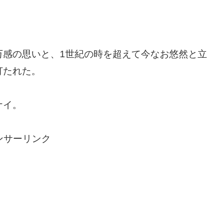
万感の思いと、1世紀の時を超えて今なお悠然と立
打たれた。
ナイ。
ンサーリンク