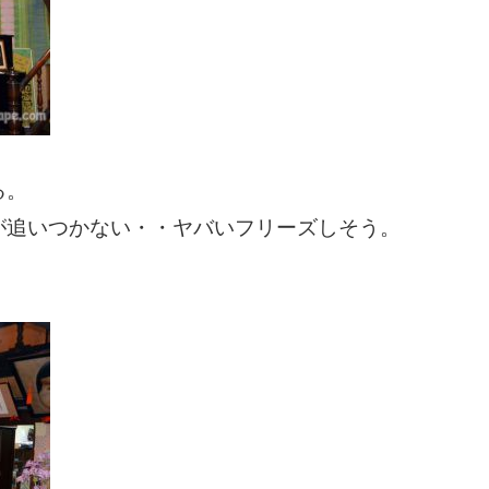
る。
が追いつかない・・ヤバいフリーズしそう。