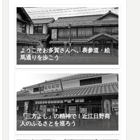
ようこそお多賀さんへ。表参道・絵
馬通りを歩こう
「三方よし」の精神で！近江日野商
人のふるさとを巡ろう