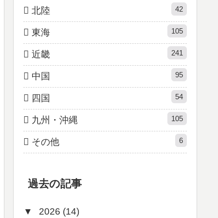
42
北陸
105
東海
241
近畿
95
中国
54
四国
105
九州・沖縄
6
その他
過去の記事
▼
2026 (14)