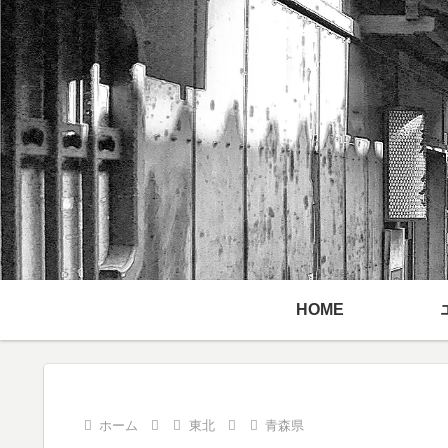
HOME
ホーム
東北
青森県