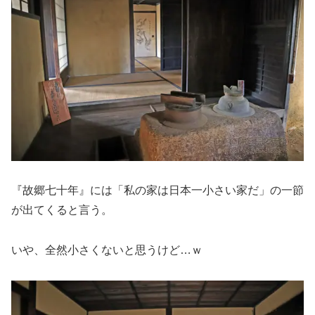
『故郷七十年』には「私の家は日本一小さい家だ」の一節
が出てくると言う。
いや、全然小さくないと思うけど…ｗ