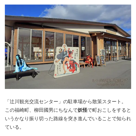
「辻川観光交流センター」の駐車場から散策スタート。
この福崎町、柳田國男にちなんで
妖怪
で町おこしをすると
いうかなり振り切った路線を突き進んでいることで知られ
ている。