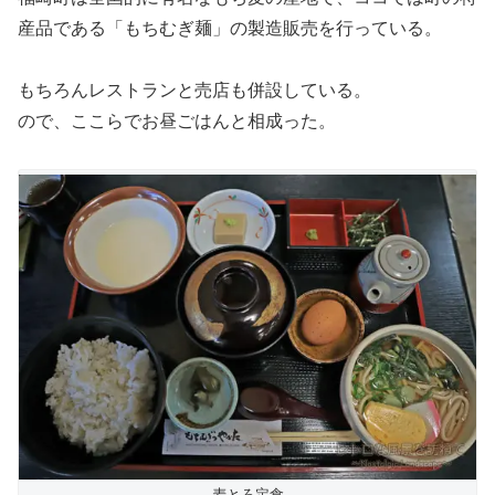
産品である「もちむぎ麺」の製造販売を行っている。
もちろんレストランと売店も併設している。
ので、ここらでお昼ごはんと相成った。
麦とろ定食