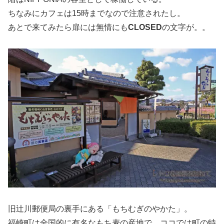
ちなみにカフェは15時までなので注意されたし。
あとで来てみたら扉には無情にも
CLOSED
の文字が。。
旧辻川郵便局の裏手にある「もちむぎのやかた」。
福崎町は全国的に有名なもち麦の産地で、ココでは町の特