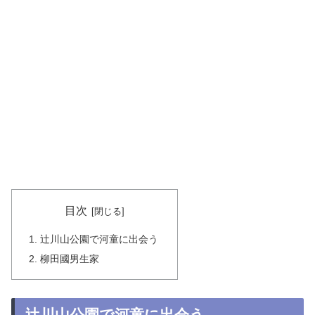
目次
辻川山公園で河童に出会う
柳田國男生家
辻川山公園で河童に出会う