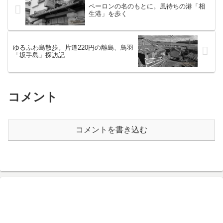
ペーロンの名のもとに。風待ちの港「相
生港」を歩く
ゆるふわ島散歩。片道220円の離島、鳥羽
「坂手島」探訪記
コメント
コメントを書き込む