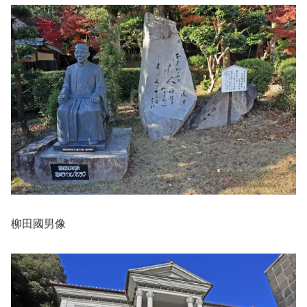
柳田國男像