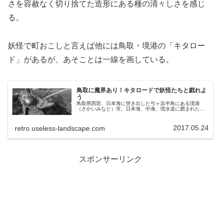
さを容赦なく切り捨てた造形にある種の清々しさを感じ
る。
妖怪で町おこしと言えば他には鳥取・境港の「キタロー
ド」があるが、あそことは一線を画している。
鳥取に魔界あり！キタロードで妖怪たちと戯れよ
う
鳥取県西部、日本海に突き出した弓ヶ浜半島にある境港
（さかいみなと）市。日本海、中海、境水道に囲まれた...
2017.05.24
retro.useless-landscape.com
スポンサーリンク