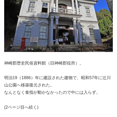
神崎郡歴史民俗資料館（旧神崎郡役所）。
明治19（1886）年に建設された建物で、昭和57年に辻川
山公園へ移築復元された。
なんとなく食指が動かなかったので中には入らず。
(2ページ目へ続く)