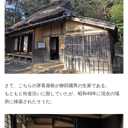
さて、こちらの茅葺屋根が柳田國男の生家である。
もともと街道沿いに面していたが、昭和49年に現在の場
所に移築されたそうだ。