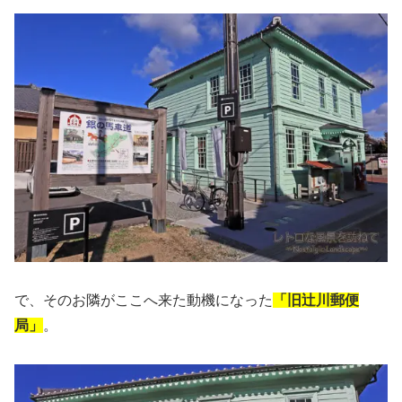
で、そのお隣がここへ来た動機になった
「旧辻川郵便
局」
。