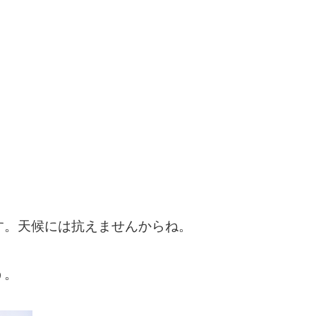
す。天候には抗えませんからね。
う。