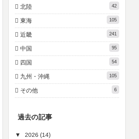
42
北陸
105
東海
241
近畿
95
中国
54
四国
105
九州・沖縄
6
その他
過去の記事
▼
2026 (14)