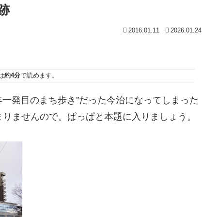
跡
2016.01.11
2026.01.24
は
約4分
で読めます。
15年一発目のまち歩き”だった今治になってしまった
まりませんので。ぱっぱと本題に入りましょう。