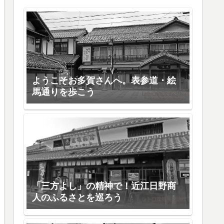
ようこそお多賀さんへ。表参道・絵
馬通りを歩こう
「三方よし」の精神で！近江日野商
人のふるさとを巡ろう