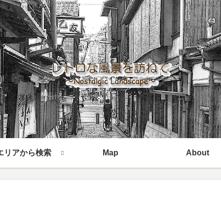
エリアから検索
Map
About