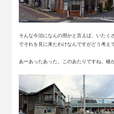
そんな今治になんの用かと言えば、いたく
でそれを見に来たわけなんですがどう考え
あーあったあった。このあたりですね。確