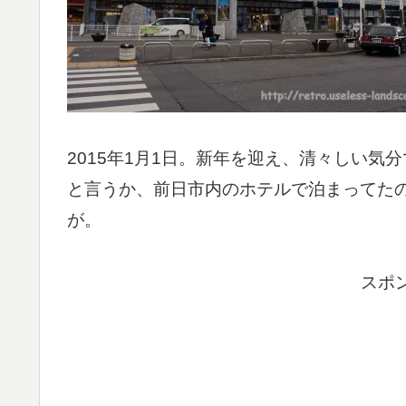
2015年1月1日。新年を迎え、清々しい気
と言うか、前日市内のホテルで泊まってた
が。
スポ