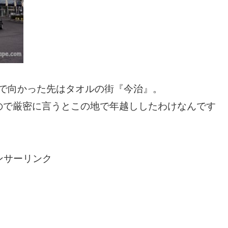
分で向かった先はタオルの街『今治』。
ので厳密に言うとこの地で年越ししたわけなんです
ンサーリンク