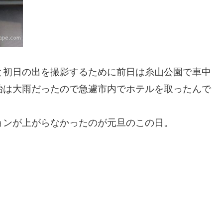
と初日の出を撮影するために前日は糸山公園で車中
治は大雨だったので急遽市内でホテルを取ったんで
ョンが上がらなかったのが元旦のこの日。