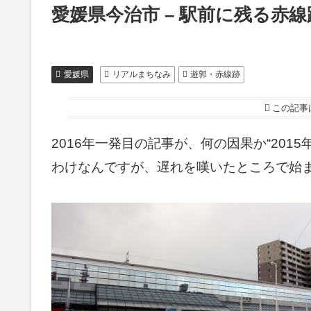
愛媛県今治市 – 駅前に残る赤線
愛媛県
リアルまちなみ
遊郭・赤線跡
この記事
2016年一発目の記事が、何の因果か“20
わけなんですが、遅れを嘆いたところで始