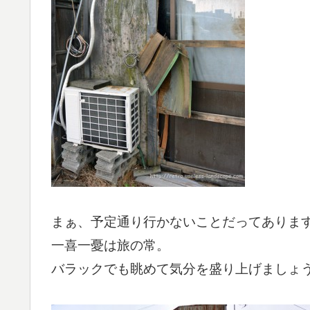
まぁ、予定通り行かないことだってありま
一喜一憂は旅の常。
バラックでも眺めて気分を盛り上げましょ