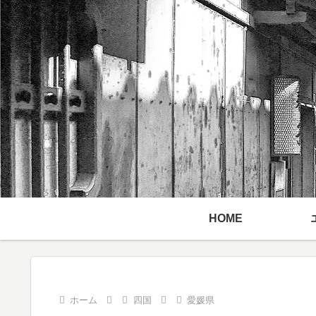
HOME
ホーム
四国
愛媛県