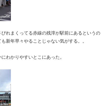
さびれまくってる赤線の残滓が駅前にあるというの
ても新年早々やることじゃない気がする。。
かにわかりやすいとこにあった。