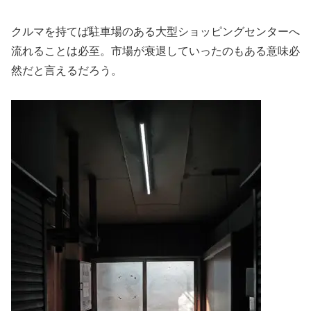
クルマを持てば駐車場のある大型ショッピングセンターへ
流れることは必至。市場が衰退していったのもある意味必
然だと言えるだろう。