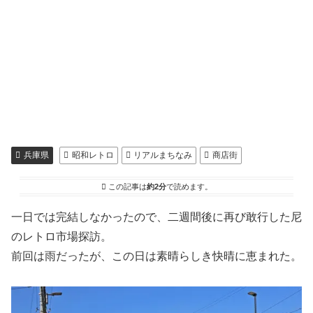
兵庫県
昭和レトロ
リアルまちなみ
商店街
この記事は
約2分
で読めます。
一日では完結しなかったので、二週間後に再び敢行した尼
のレトロ市場探訪。
前回は雨だったが、この日は素晴らしき快晴に恵まれた。