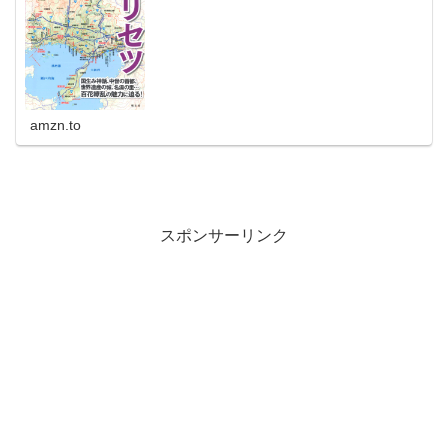
amzn.to
スポンサーリンク