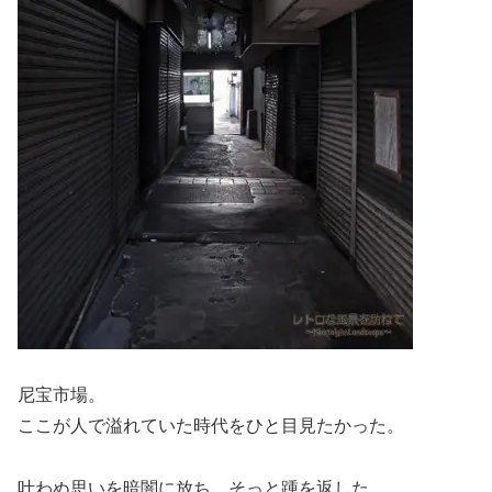
尼宝市場。
ここが人で溢れていた時代をひと目見たかった。
叶わぬ思いを暗闇に放ち、そっと踵を返した。