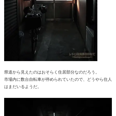
県道から見えたのはおそらく住居部分なのだろう。
市場内に数台自転車が停められていたので、どうやら住人
はまだいるようだ。