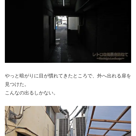
やっと暗がりに目が慣れてきたところで、外へ出れる扉を
見つけた。
こんなの出るしかない。