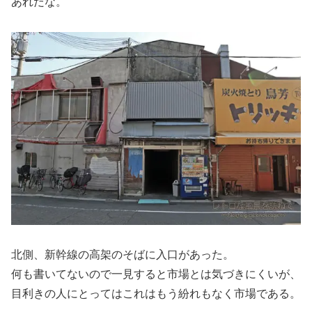
あれだな。
北側、新幹線の高架のそばに入口があった。
何も書いてないので一見すると市場とは気づきにくいが、
目利きの人にとってはこれはもう紛れもなく市場である。