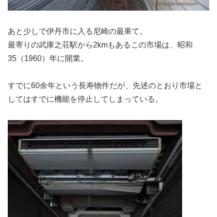
あと少しで伊丹市に入る尼崎の最果て。
最寄りの武庫之荘駅から2kmもあるこの市場は、昭和
35（1960）年に開業。
すでに60余年という長寿物件だが、先述のとおり市場と
してはすでに機能を停止してしまっている。