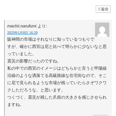
返信
machii.narufumi
より:
2023年1月8日 16:29
阪神間の市場はそれなりに知っているつもりで
すが、確かに西宮は尼と比べて明らかに少ないなと思
っていました。
震災の影響だったのですね。
私の中での西宮のイメージはどちらかと言うと甲陽線
沿線のような洒落てる高級路線な住宅街なので、そこ
に尼で見られるような市場が残っていたらさぞワクワ
クしただろうな、と思います。
つくづく、震災が残した爪痕の大きさを感じさせられ
ますね。