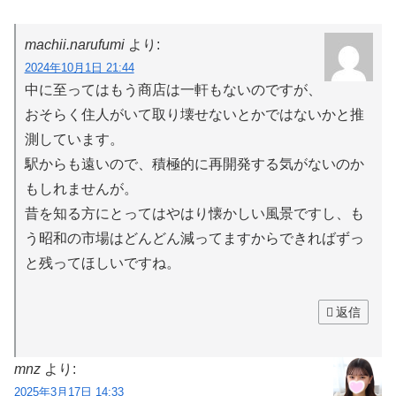
machii.narufumi
より:
2024年10月1日 21:44
中に至ってはもう商店は一軒もないのですが、
おそらく住人がいて取り壊せないとかではないかと推
測しています。
駅からも遠いので、積極的に再開発する気がないのか
もしれませんが。
昔を知る方にとってはやはり懐かしい風景ですし、も
う昭和の市場はどんどん減ってますからできればずっ
と残ってほしいですね。
返信
mnz
より:
2025年3月17日 14:33