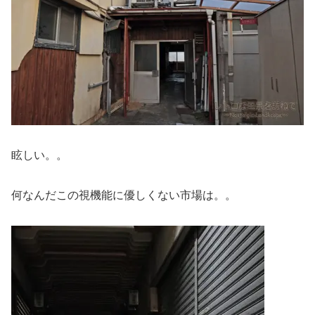
眩しい。。
何なんだこの視機能に優しくない市場は。。