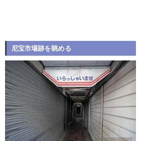
尼宝市場跡を眺める