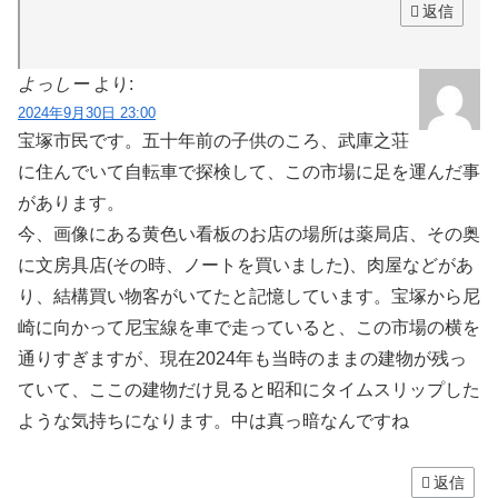
返信
よっしー
より:
2024年9月30日 23:00
宝塚市民です。五十年前の子供のころ、武庫之荘
に住んでいて自転車で探検して、この市場に足を運んだ事
があります。
今、画像にある黄色い看板のお店の場所は薬局店、その奥
に文房具店(その時、ノートを買いました)、肉屋などがあ
り、結構買い物客がいてたと記憶しています。宝塚から尼
崎に向かって尼宝線を車で走っていると、この市場の横を
通りすぎますが、現在2024年も当時のままの建物が残っ
ていて、ここの建物だけ見ると昭和にタイムスリップした
ような気持ちになります。中は真っ暗なんですね
返信