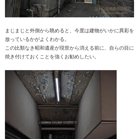
まじまじと外側から眺めると、今度は建物がいかに異彩を
放っているかがよくわかる。
この比類なき昭和遺産が現世から消える前に、自らの目に
焼き付けておくことを強くお勧めしたい。