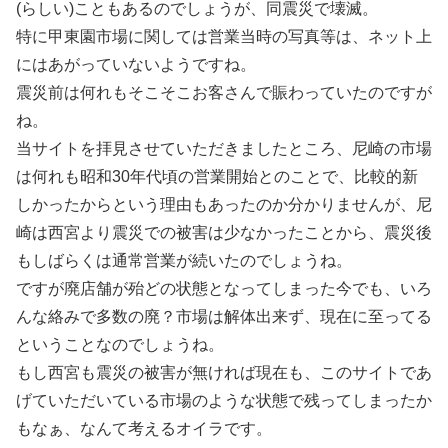
(らしい)こともあるのでしょうが、同震災で壊滅。
特に甲東園市場に関しては営業当時の写真等は、ネット上
にはあがっていないようですね。
震災前は何れもそこそこお客さんで賑わっていたのですが
ね。
当サイトを拝見させていただきましたところ、尼崎の市場
は何れも昭和30年代頃の営業開始とのことで、比較的新
しかったからという理由もあったのか分かりませんが、尼
崎は西宮より震災での被害は少なかったことから、震災後
もしばらくは通常営業が続いたのでしょうね。
ですが廃店舗が殆どの状態となってしまった今でも、いろ
んな絡みで多数の廃？市場は解体出来ず、現在に至ってる
ということなのでしょうね。
もし西宮も震災の被害が無ければ現在も、このサイトであ
げていただいている市場のような状態で残ってしまったか
もなぁ、なんて考えるオイラです。