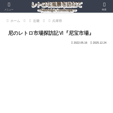
メニュー
検索
ホーム
近畿
兵庫県
尼のレトロ市場探訪記Ⅵ『尼宝市場』
2022.05.16
2025.12.24