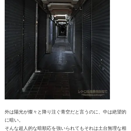
外は陽光が燦々と降り注ぐ青空だと言うのに、中は絶望的
に暗い。
そんな超人的な暗順応を強いられてもそれは土台無理な相