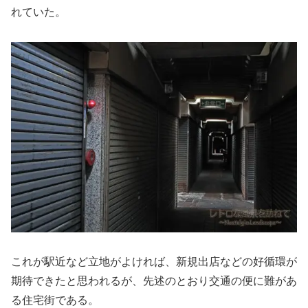
れていた。
これが駅近など立地がよければ、新規出店などの好循環が
期待できたと思われるが、先述のとおり交通の便に難があ
る住宅街である。