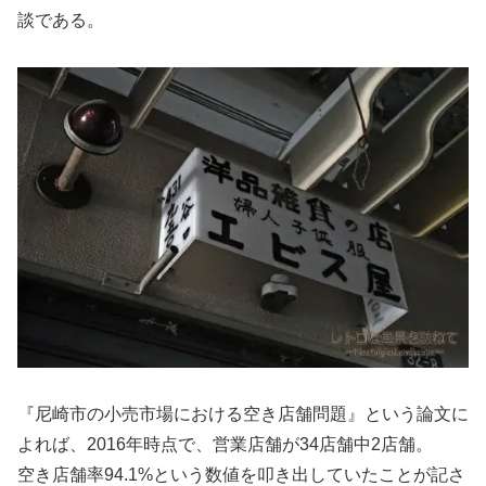
談である。
『尼崎市の小売市場における空き店舗問題』という論文に
よれば、2016年時点で、営業店舗が34店舗中2店舗。
空き店舗率94.1%という数値を叩き出していたことが記さ