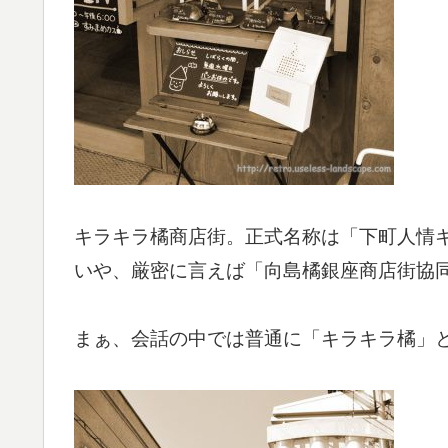
キラキラ橘商店街。正式名称は「下町人情
いや、厳密に言えば「向島橘銀座商店街協
まぁ、会話の中では普通に「キラキラ橘」