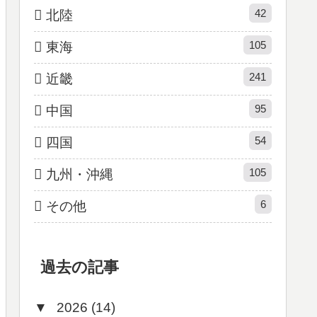
42
北陸
105
東海
241
近畿
95
中国
54
四国
105
九州・沖縄
6
その他
過去の記事
▼
2026 (14)