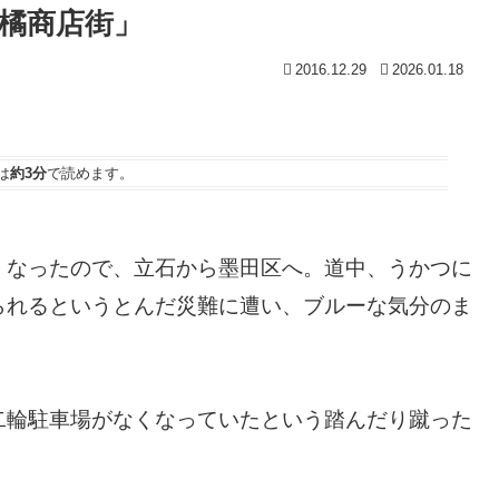
橘商店街」
2016.12.29
2026.01.18
は
約3分
で読めます。
くなったので、立石から墨田区へ。道中、うかつに
られるというとんだ災難に遭い、ブルーな気分のま
二輪駐車場がなくなっていたという踏んだり蹴った