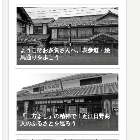
ようこそお多賀さんへ。表参道・絵
馬通りを歩こう
「三方よし」の精神で！近江日野商
人のふるさとを巡ろう