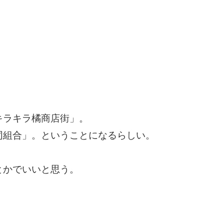
キラキラ橘商店街」。
同組合」。ということになるらしい。
とかでいいと思う。